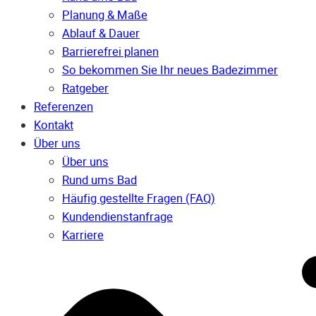
Planung & Maße
Ablauf & Dauer
Barrierefrei planen
So bekommen Sie Ihr neues Badezimmer
Ratgeber
Referenzen
Kontakt
Über uns
Über uns
Rund ums Bad
Häufig gestellte Fragen (FAQ)
Kunden­dienst­anfrage
Karriere