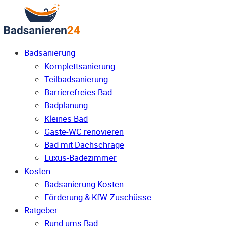
Badsanierung
Komplettsanierung
Teilbadsanierung
Barrierefreies Bad
Badplanung
Kleines Bad
Gäste-WC renovieren
Bad mit Dachschräge
Luxus-Badezimmer
Kosten
Badsanierung Kosten
Förderung & KfW-Zuschüsse
Ratgeber
Rund ums Bad