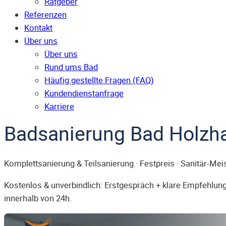
Ratgeber
Referenzen
Kontakt
Über uns
Über uns
Rund ums Bad
Häufig gestellte Fragen (FAQ)
Kunden­dienst­anfrage
Karriere
Badsanierung Bad Holzh
Komplettsanierung & Teilsanierung · Festpreis · Sanitär-Mei
Kostenlos & unverbindlich: Erstgespräch + klare Empfehlung.
innerhalb von 24h.