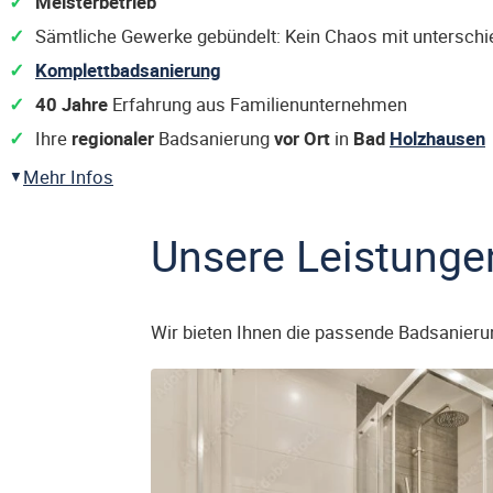
Meisterbetrieb
Sämtliche Gewerke gebündelt: Kein Chaos mit untersch
Komplettbadsanierung
40 Jahre
Erfahrung aus Familienunternehmen
Ihre
regionaler
Badsanierung
vor Ort
in
Bad
Holzhausen
Mehr Infos
Unsere Leistunge
Wir bieten Ihnen die passende Badsanieru