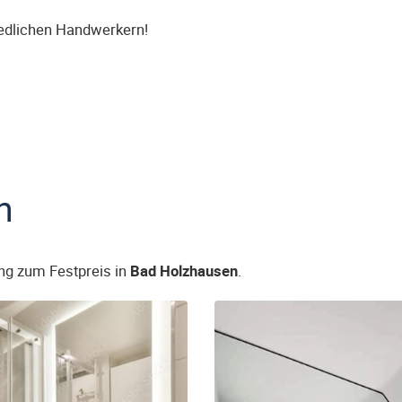
iedlichen Handwerkern!
n
ng zum Festpreis in
Bad Holzhausen
.