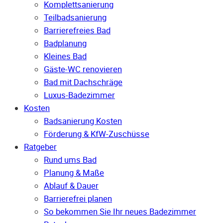
Komplettsanierung
Teilbadsanierung
Barrierefreies Bad
Badplanung
Kleines Bad
Gäste-WC renovieren
Bad mit Dachschräge
Luxus-Badezimmer
Kosten
Badsanierung Kosten
Förderung & KfW-Zuschüsse
Ratgeber
Rund ums Bad
Planung & Maße
Ablauf & Dauer
Barrierefrei planen
So bekommen Sie Ihr neues Badezimmer