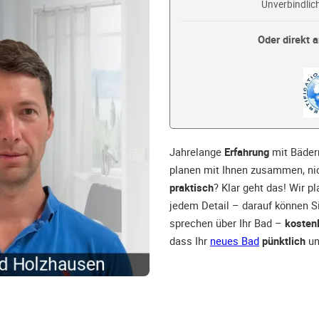
Unverbindlich
Oder direkt a
Jahrelange
Erfahrung
mit Bäder
planen mit Ihnen zusammen, nic
praktisch
? Klar geht das! Wir p
jedem Detail – darauf können S
sprechen über Ihr Bad –
kosten
dass Ihr
neues Bad
pünktlich
u