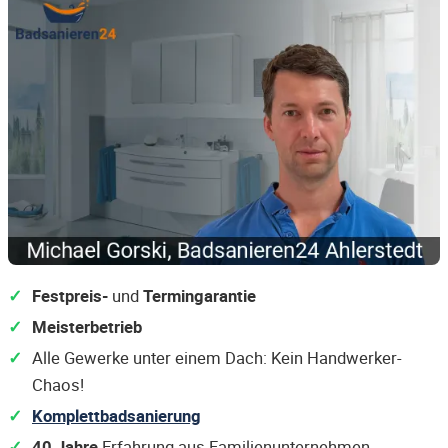
Festpreis-
und
Termingarantie
Meisterbetrieb
Alle Gewerke unter einem Dach: Kein Handwerker-
Chaos!
Komplettbadsanierung
40 Jahre
Erfahrung aus Familienunternehmen