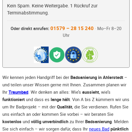
Kein Spam. Keine Weitergabe. 1 Rückruf zur
Terminabstimmung.
01579 – 28 15 240
Oder direkt anrufen:
· Mo–Fr 8–20
Uhr
Wir kennen jeden Handgriff bei der
Badsanierung in Ahlerstedt
–
und teilen unser Wissen gerne mit Ihnen. Zusammen planen wir
Ihr
Traumbad
. Wir denken an alles: Wie’s
aussieht
, wie’s
funktioniert
und dass es
lange hält
. Von A bis Z kümmern wir uns
um Ihr Badprojekt – mit der
Qualität
, die Sie verdienen. Rufen Sie
uns einfach an oder kommen Sie vorbei – wir beraten Sie
kostenlos
und
völlig unverbindlich
zu Ihrer
Badsanierung
. Melden
Sie sich einfach – wir sorgen dafür, dass Ihr
neues Bad
pünktlich