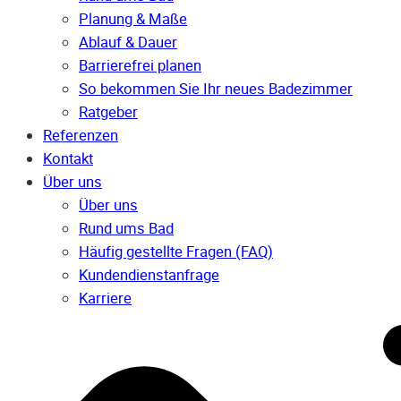
Planung & Maße
Ablauf & Dauer
Barrierefrei planen
So bekommen Sie Ihr neues Badezimmer
Ratgeber
Referenzen
Kontakt
Über uns
Über uns
Rund ums Bad
Häufig gestellte Fragen (FAQ)
Kunden­dienst­anfrage
Karriere