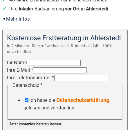
Ihre
lokaler
Badsanierung
vor Ort
in
Ahlerstedt
Mehr Infos
Kostenlose Erstberatung in Ahlerstedt
In 2 Minuten · Rückruf werktags i. d. R. innerhalb 24h · 100%
unverbindlich
Ihr Name
Ihre E-Mail
*
Ihre Telefonnummer
*
Datenschutz
*
Datenschutzerklärung
Ich habe die
gelesen und verstanden.
Jetzt kostenlos beraten lassen