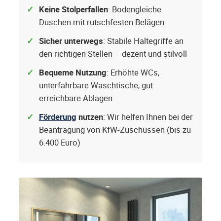
Keine Stolperfallen
: Bodengleiche
Duschen mit rutschfesten Belägen
Sicher unterwegs
: Stabile Haltegriffe an
den richtigen Stellen – dezent und stilvoll
Bequeme Nutzung
: Erhöhte WCs,
unterfahrbare Waschtische, gut
erreichbare Ablagen
Förderung
nutzen
: Wir helfen Ihnen bei der
Beantragung von KfW-Zuschüssen (bis zu
6.400 Euro)