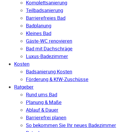
Komplettsanierung
Teilbadsanierung
Barrierefreies Bad
Badplanung
Kleines Bad
Gäste-WC renovieren
Bad mit Dachschräge
Luxus-Badezimmer
Kosten
Badsanierung Kosten
Förderung & KfW-Zuschüsse
Ratgeber
Rund ums Bad
Planung & Maße
Ablauf & Dauer
Barrierefrei planen
So bekommen Sie Ihr neues Badezimmer