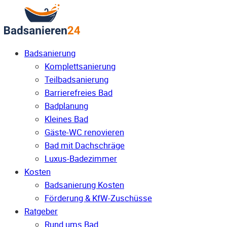
Badsanierung
Komplettsanierung
Teilbadsanierung
Barrierefreies Bad
Badplanung
Kleines Bad
Gäste-WC renovieren
Bad mit Dachschräge
Luxus-Badezimmer
Kosten
Badsanierung Kosten
Förderung & KfW-Zuschüsse
Ratgeber
Rund ums Bad