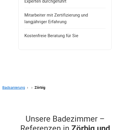
Experten durchgeführt
Mitarbeiter mit Zertifizierung und
langjähriger Erfahrung
Kostenfreie Beratung für Sie
Badsanierung
›
›
Zörbig
Unsere Badezimmer –
Referenzen in
Zörbig und