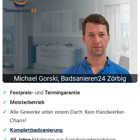
Festpreis-
und
Termingarantie
Meisterbetrieb
Alle Gewerke unter einem Dach: Kein Handwerker-
Chaos!
Komplettbadsanierung
40 Jahre
Erfahrung aus Familienunternehmen