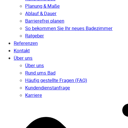
Planung & Maße
Ablauf & Dauer
Barrierefrei planen
So bekommen Sie Ihr neues Badezimmer
Ratgeber
Referenzen
Kontakt
Über uns
Über uns
Rund ums Bad
Häufig gestellte Fragen (FAQ)
Kunden­dienst­anfrage
Karriere