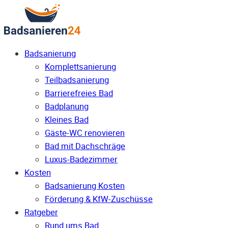
Badsanierung
Komplettsanierung
Teilbadsanierung
Barrierefreies Bad
Badplanung
Kleines Bad
Gäste-WC renovieren
Bad mit Dachschräge
Luxus-Badezimmer
Kosten
Badsanierung Kosten
Förderung & KfW-Zuschüsse
Ratgeber
Rund ums Bad