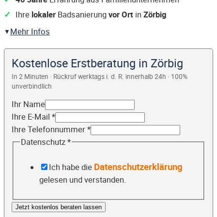
Ihre
lokaler
Badsanierung
vor Ort
in
Zörbig
Mehr Infos
Kostenlose Erstberatung in Zörbig
In 2 Minuten · Rückruf werktags i. d. R. innerhalb 24h · 100%
unverbindlich
Ihr Name
Ihre E-Mail
*
Ihre Telefonnummer
*
Datenschutz
*
Datenschutzerklärung
Ich habe die
gelesen und verstanden.
Jetzt kostenlos beraten lassen