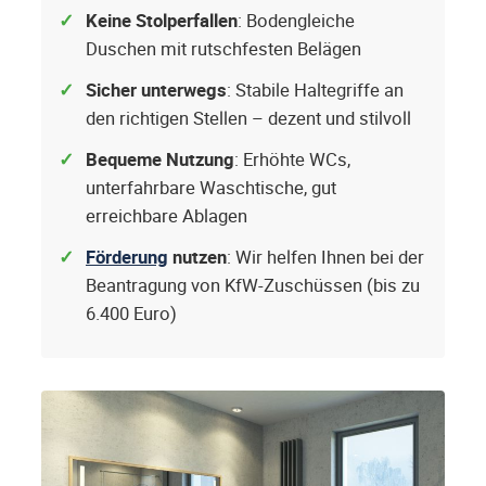
Keine Stolperfallen
: Bodengleiche
Duschen mit rutschfesten Belägen
Sicher unterwegs
: Stabile Haltegriffe an
den richtigen Stellen – dezent und stilvoll
Bequeme Nutzung
: Erhöhte WCs,
unterfahrbare Waschtische, gut
erreichbare Ablagen
Förderung
nutzen
: Wir helfen Ihnen bei der
Beantragung von KfW-Zuschüssen (bis zu
6.400 Euro)