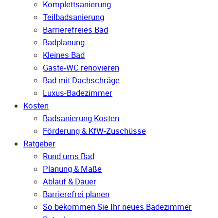
Komplettsanierung
Teilbadsanierung
Barrierefreies Bad
Badplanung
Kleines Bad
Gäste-WC renovieren
Bad mit Dachschräge
Luxus-Badezimmer
Kosten
Badsanierung Kosten
Förderung & KfW-Zuschüsse
Ratgeber
Rund ums Bad
Planung & Maße
Ablauf & Dauer
Barrierefrei planen
So bekommen Sie Ihr neues Badezimmer