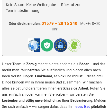
Kein Spam. Keine Weitergabe. 1 Rückruf zur
Terminabstimmung.
01579 – 28 15 240
Oder direkt anrufen:
· Mo–Fr 8–20
Uhr
Unser Team in
Zörbig
macht nichts anderes als
Bäder
– und das
merkt man. Wir
beraten
Sie ausführlich und planen alles nach
Ihren Vorstellungen.
Funktional, schick und robust
– diese drei
Dinge bringen wir in Ihrem neuen Bad zusammen. Wir machen
alles selbst und garantieren Ihnen
erstklassige Arbeit
. Rufen Sie
uns einfach an oder kommen Sie vorbei – wir beraten Sie
kostenlos
und
völlig unverbindlich
zu Ihrer
Badsanierung
. Melden
Sie sich einfach – wir sorgen dafür, dass Ihr
neues Bad
pünktlich