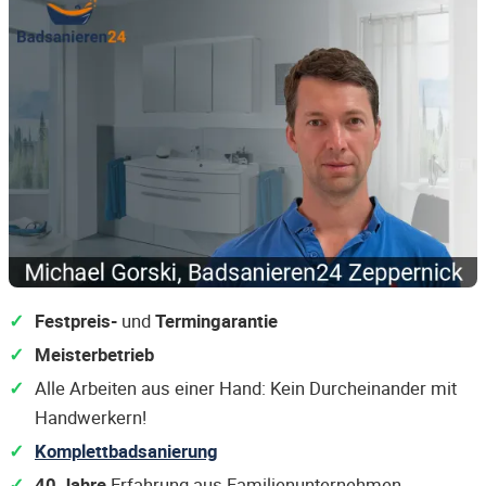
Festpreis-
und
Termingarantie
Meisterbetrieb
Alle Arbeiten aus einer Hand: Kein Durcheinander mit
Handwerkern!
Komplettbadsanierung
40 Jahre
Erfahrung aus Familienunternehmen