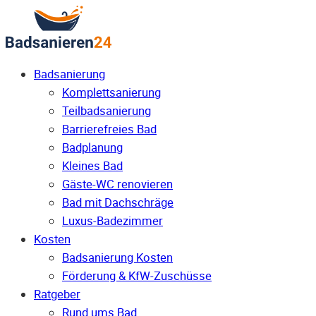
Badsanierung
Komplettsanierung
Teilbadsanierung
Barrierefreies Bad
Badplanung
Kleines Bad
Gäste-WC renovieren
Bad mit Dachschräge
Luxus-Badezimmer
Kosten
Badsanierung Kosten
Förderung & KfW-Zuschüsse
Ratgeber
Rund ums Bad