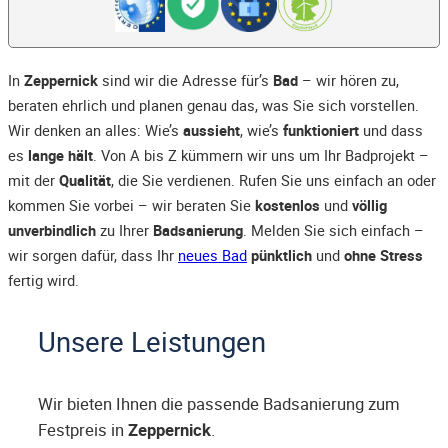
In
Zeppernick
sind wir die Adresse für’s
Bad
– wir hören zu,
beraten ehrlich und planen genau das, was Sie sich vorstellen.
Wir denken an alles: Wie’s
aussieht
, wie’s
funktioniert
und dass
es
lange hält
. Von A bis Z kümmern wir uns um Ihr Badprojekt –
mit der
Qualität
, die Sie verdienen. Rufen Sie uns einfach an oder
kommen Sie vorbei – wir beraten Sie
kostenlos
und
völlig
unverbindlich
zu Ihrer
Badsanierung
. Melden Sie sich einfach –
wir sorgen dafür, dass Ihr
neues Bad
pünktlich
und
ohne Stress
fertig wird.
Unsere Leistungen
Wir bieten Ihnen die passende Badsanierung zum
Festpreis in
Zeppernick
.