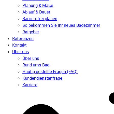
Planung & Maße
Ablauf & Dauer
Barrierefrei planen
So bekommen Sie Ihr neues Badezimmer
Ratgeber
Referenzen
Kontakt
Über uns
Über uns
Rund ums Bad
Häufig gestellte Fragen (FAQ)
Kunden­dienst­anfrage
Karriere