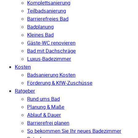
Komplettsanierung
Teilbadsanierung
Barrierefreies Bad
Badplanung
Kleines Bad
Gäste-WC renovieren
Bad mit Dachschräge
Luxus-Badezimmer
Kosten
Badsanierung Kosten
Förderung & KfW-Zuschüsse
Ratgeber
Rund ums Bad
Planung & Maße
Ablauf & Dauer
Barrierefrei planen
So bekommen Sie Ihr neues Badezimmer