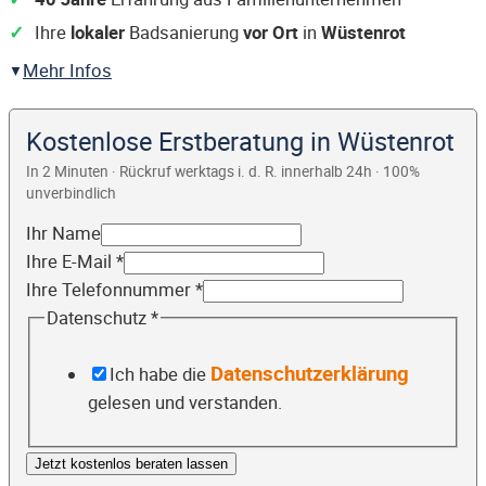
Ihre
lokaler
Badsanierung
vor Ort
in
Wüstenrot
Mehr Infos
Kostenlose Erstberatung in Wüstenrot
In 2 Minuten · Rückruf werktags i. d. R. innerhalb 24h · 100%
unverbindlich
Ihr Name
Ihre E-Mail
*
Ihre Telefonnummer
*
Datenschutz
*
Datenschutzerklärung
Ich habe die
gelesen und verstanden.
Jetzt kostenlos beraten lassen