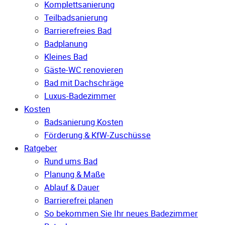
Komplettsanierung
Teilbadsanierung
Barrierefreies Bad
Badplanung
Kleines Bad
Gäste-WC renovieren
Bad mit Dachschräge
Luxus-Badezimmer
Kosten
Badsanierung Kosten
Förderung & KfW-Zuschüsse
Ratgeber
Rund ums Bad
Planung & Maße
Ablauf & Dauer
Barrierefrei planen
So bekommen Sie Ihr neues Badezimmer