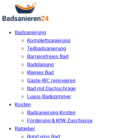
Badsanierung
Komplettsanierung
Teilbadsanierung
Barrierefreies Bad
Badplanung
Kleines Bad
Gäste-WC renovieren
Bad mit Dachschräge
Luxus-Badezimmer
Kosten
Badsanierung Kosten
Förderung & KfW-Zuschüsse
Ratgeber
Rund ums Bad