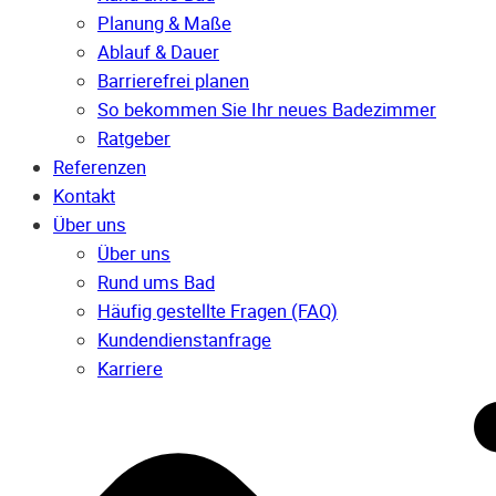
Planung & Maße
Ablauf & Dauer
Barrierefrei planen
So bekommen Sie Ihr neues Badezimmer
Ratgeber
Referenzen
Kontakt
Über uns
Über uns
Rund ums Bad
Häufig gestellte Fragen (FAQ)
Kunden­dienst­anfrage
Karriere