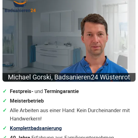
Festpreis-
und
Termingarantie
Meisterbetrieb
Alle Arbeiten aus einer Hand: Kein Durcheinander mit
Handwerkern!
Komplettbadsanierung
40 Jahre
Erfahrung aus Familienunternehmen