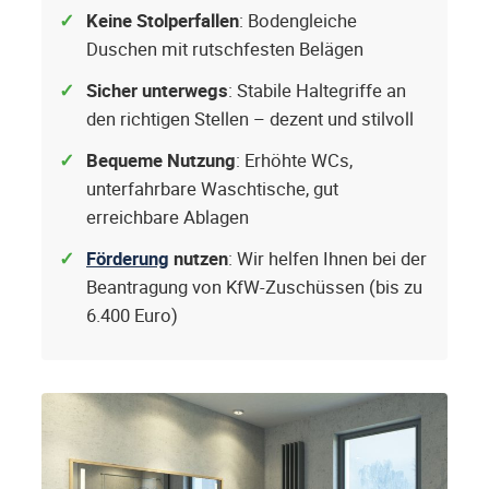
Keine Stolperfallen
: Bodengleiche
Duschen mit rutschfesten Belägen
Sicher unterwegs
: Stabile Haltegriffe an
den richtigen Stellen – dezent und stilvoll
Bequeme Nutzung
: Erhöhte WCs,
unterfahrbare Waschtische, gut
erreichbare Ablagen
Förderung
nutzen
: Wir helfen Ihnen bei der
Beantragung von KfW-Zuschüssen (bis zu
6.400 Euro)