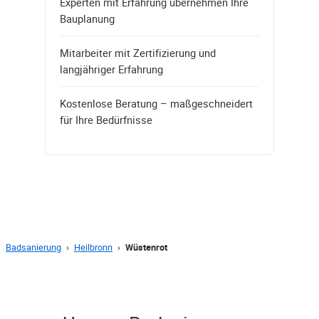
Experten mit Erfahrung übernehmen Ihre
Bauplanung
Mitarbeiter mit Zertifizierung und
langjähriger Erfahrung
Kostenlose Beratung – maßgeschneidert
für Ihre Bedürfnisse
Badsanierung
›
Heilbronn
›
Wüstenrot