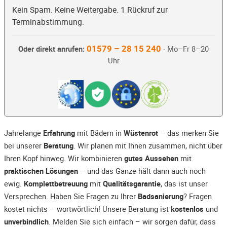
Kein Spam. Keine Weitergabe. 1 Rückruf zur
Terminabstimmung.
01579 – 28 15 240
Oder direkt anrufen:
· Mo–Fr 8–20
Uhr
Jahrelange
Erfahrung
mit Bädern in
Wüstenrot
– das merken Sie
bei unserer
Beratung
. Wir planen mit Ihnen zusammen, nicht über
Ihren Kopf hinweg. Wir kombinieren
gutes Aussehen
mit
praktischen Lösungen
– und das Ganze hält dann auch noch
ewig.
Komplettbetreuung
mit
Qualitätsgarantie
, das ist unser
Versprechen. Haben Sie Fragen zu Ihrer
Badsanierung
? Fragen
kostet nichts – wortwörtlich! Unsere Beratung ist
kostenlos
und
unverbindlich
. Melden Sie sich einfach – wir sorgen dafür, dass