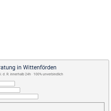
ratung in Wittenförden
i. d. R. innerhalb 24h · 100% unverbindlich