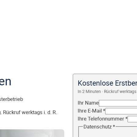
en
Kostenlose Erstbe
In 2 Minuten · Rückruf werktags 
sterbetrieb
Ihr Name
Ihre E-Mail
*
 Rückruf werktags i. d. R.
Ihre Telefonnummer
*
Datenschutz
*