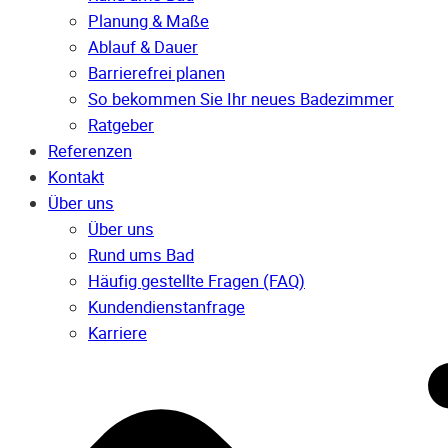
Planung & Maße
Ablauf & Dauer
Barrierefrei planen
So bekommen Sie Ihr neues Badezimmer
Ratgeber
Referenzen
Kontakt
Über uns
Über uns
Rund ums Bad
Häufig gestellte Fragen (FAQ)
Kunden­dienst­anfrage
Karriere