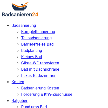
Badsanierung
Komplettsanierung
Teilbadsanierung
Barrierefreies Bad
Badplanung
Kleines Bad
Gäste-WC renovieren
Bad mit Dachschräge
Luxus-Badezimmer
Kosten
Badsanierung Kosten
Förderung & KfW-Zuschüsse
Ratgeber
Rund ums Bad