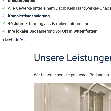
Meisterbetrieb
Alle Gewerke unter einem Dach: Kein Handwerker-Chaos
Komplettbadsanierung
40 Jahre
Erfahrung aus Familienunternehmen
Ihre
lokaler
Badsanierung
vor Ort
in
Wittenförden
Mehr Infos
Unsere Leistunge
Wir bieten Ihnen die passende Badsanieru