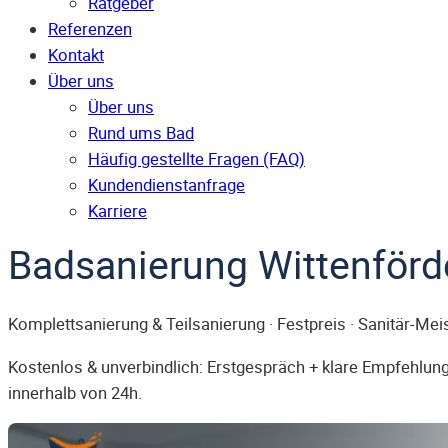
Ratgeber
Referenzen
Kontakt
Über uns
Über uns
Rund ums Bad
Häufig gestellte Fragen (FAQ)
Kunden­dienst­anfrage
Karriere
Badsanierung Wittenförd
Komplettsanierung & Teilsanierung · Festpreis · Sanitär-Mei
Kostenlos & unverbindlich: Erstgespräch + klare Empfehlung.
innerhalb von 24h.