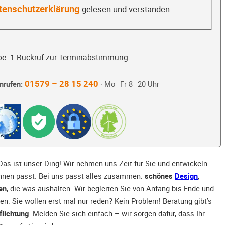
tenschutzerklärung
gelesen und verstanden.
be. 1 Rückruf zur Terminabstimmung.
01579 – 28 15 240
nrufen:
· Mo–Fr 8–20 Uhr
Das ist unser Ding! Wir nehmen uns Zeit für Sie und entwickeln
 Ihnen passt. Bei uns passt alles zusammen:
schönes
Design
,
en
, die was aushalten. Wir begleiten Sie von Anfang bis Ende und
n. Sie wollen erst mal nur reden? Kein Problem! Beratung gibt’s
flichtung
. Melden Sie sich einfach – wir sorgen dafür, dass Ihr