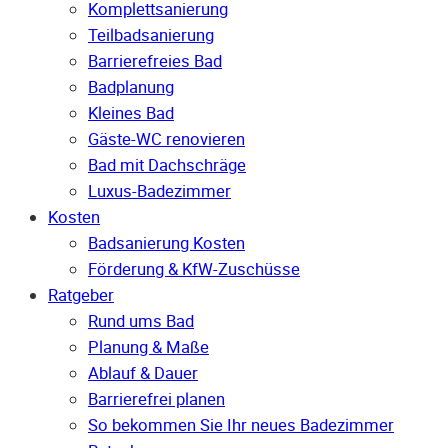
Komplettsanierung
Teilbadsanierung
Barrierefreies Bad
Badplanung
Kleines Bad
Gäste-WC renovieren
Bad mit Dachschräge
Luxus-Badezimmer
Kosten
Badsanierung Kosten
Förderung & KfW-Zuschüsse
Ratgeber
Rund ums Bad
Planung & Maße
Ablauf & Dauer
Barrierefrei planen
So bekommen Sie Ihr neues Badezimmer