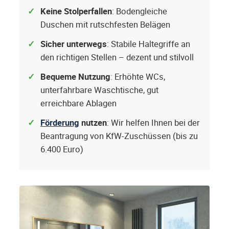
Keine Stolperfallen
: Bodengleiche
Duschen mit rutschfesten Belägen
Sicher unterwegs
: Stabile Haltegriffe an
den richtigen Stellen – dezent und stilvoll
Bequeme Nutzung
: Erhöhte WCs,
unterfahrbare Waschtische, gut
erreichbare Ablagen
Förderung
nutzen
: Wir helfen Ihnen bei der
Beantragung von KfW-Zuschüssen (bis zu
6.400 Euro)