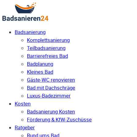
Badsanierung
Komplettsanierung
Teilbadsanierung
Barrierefreies Bad
Badplanung
Kleines Bad
Gäste-WC renovieren
Bad mit Dachschräge
Luxus-Badezimmer
Kosten
Badsanierung Kosten
Förderung & KfW-Zuschüsse
Ratgeber
Rund ums Bad