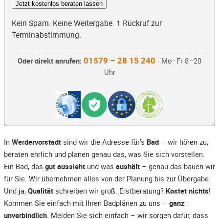
Jetzt kostenlos beraten lassen
Kein Spam. Keine Weitergabe. 1 Rückruf zur
Terminabstimmung.
01579 – 28 15 240
Oder direkt anrufen:
· Mo–Fr 8–20
Uhr
In
Werdervorstadt
sind wir die Adresse für’s
Bad
– wir hören zu,
beraten ehrlich und planen genau das, was Sie sich vorstellen.
Ein Bad, das
gut aussieht
und was
aushält
– genau das bauen wir
für Sie. Wir übernehmen alles von der Planung bis zur Übergabe.
Und ja,
Qualität
schreiben wir groß. Erstberatung?
Kostet nichts
!
Kommen Sie einfach mit Ihren Badplänen zu uns –
ganz
unverbindlich
. Melden Sie sich einfach – wir sorgen dafür, dass