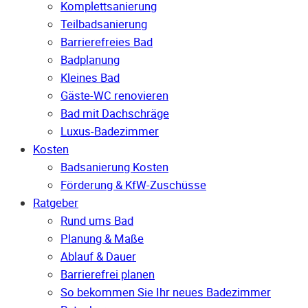
Komplettsanierung
Teilbadsanierung
Barrierefreies Bad
Badplanung
Kleines Bad
Gäste-WC renovieren
Bad mit Dachschräge
Luxus-Badezimmer
Kosten
Badsanierung Kosten
Förderung & KfW-Zuschüsse
Ratgeber
Rund ums Bad
Planung & Maße
Ablauf & Dauer
Barrierefrei planen
So bekommen Sie Ihr neues Badezimmer