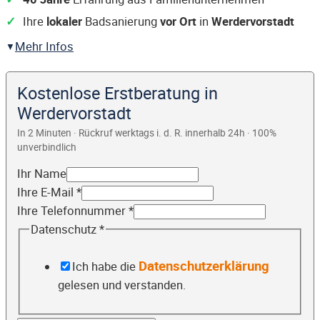
Ihre
lokaler
Badsanierung
vor Ort
in
Werdervorstadt
Mehr Infos
Kostenlose Erstberatung in
Werdervorstadt
In 2 Minuten · Rückruf werktags i. d. R. innerhalb 24h · 100%
unverbindlich
Ihr Name
Ihre E-Mail
*
Ihre Telefonnummer
*
Datenschutz
*
Datenschutzerklärung
Ich habe die
gelesen und verstanden.