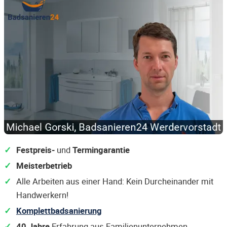
Festpreis-
und
Termingarantie
Meisterbetrieb
Alle Arbeiten aus einer Hand: Kein Durcheinander mit
Handwerkern!
Komplettbadsanierung
40 Jahre
Erfahrung aus Familienunternehmen