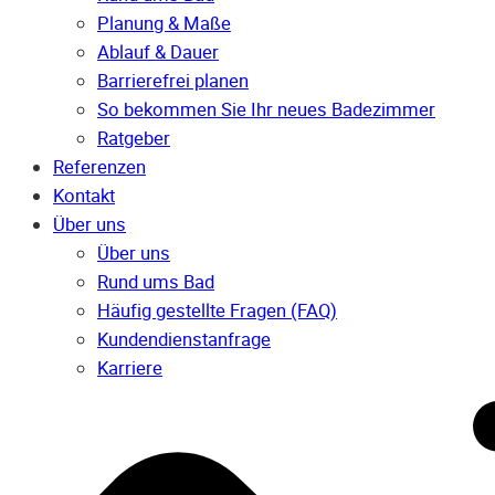
Planung & Maße
Ablauf & Dauer
Barrierefrei planen
So bekommen Sie Ihr neues Badezimmer
Ratgeber
Referenzen
Kontakt
Über uns
Über uns
Rund ums Bad
Häufig gestellte Fragen (FAQ)
Kunden­dienst­anfrage
Karriere