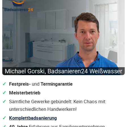
Festpreis-
und
Termingarantie
Meisterbetrieb
Sämtliche Gewerke gebündelt: Kein Chaos mit
unterschiedlichen Handwerkern!
Komplettbadsanierung
40 Jahre
Erfahrung aus Familienunternehmen