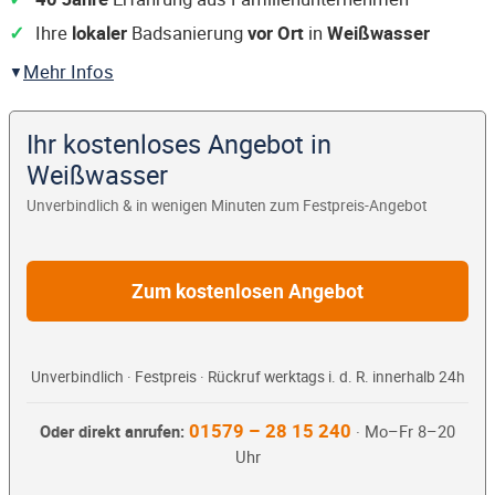
Ihre
lokaler
Badsanierung
vor Ort
in
Weißwasser
Mehr Infos
Ihr kostenloses Angebot in
Weißwasser
Unverbindlich & in wenigen Minuten zum Festpreis-Angebot
Zum kostenlosen Angebot
Unverbindlich · Festpreis · Rückruf werktags i. d. R. innerhalb 24h
01579 – 28 15 240
Oder direkt anrufen:
· Mo–Fr 8–20
Uhr