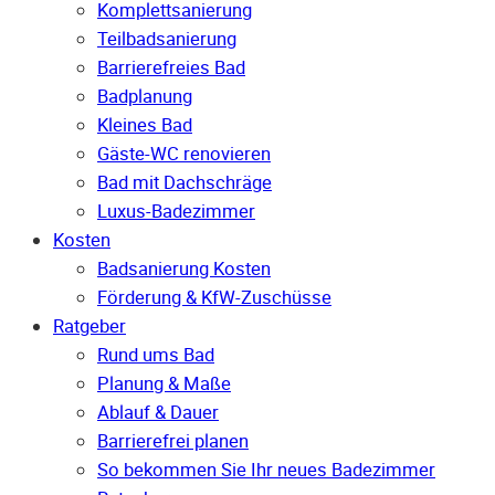
Komplettsanierung
Teilbadsanierung
Barrierefreies Bad
Badplanung
Kleines Bad
Gäste-WC renovieren
Bad mit Dachschräge
Luxus-Badezimmer
Kosten
Badsanierung Kosten
Förderung & KfW-Zuschüsse
Ratgeber
Rund ums Bad
Planung & Maße
Ablauf & Dauer
Barrierefrei planen
So bekommen Sie Ihr neues Badezimmer