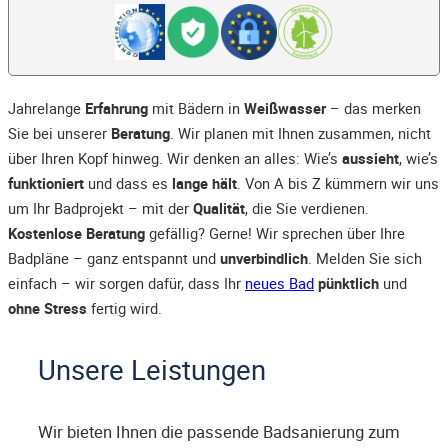
Jahrelange
Erfahrung
mit Bädern in
Weißwasser
– das merken
Sie bei unserer
Beratung
. Wir planen mit Ihnen zusammen, nicht
über Ihren Kopf hinweg. Wir denken an alles: Wie’s
aussieht
, wie’s
funktioniert
und dass es
lange hält
. Von A bis Z kümmern wir uns
um Ihr Badprojekt – mit der
Qualität
, die Sie verdienen.
Kostenlose Beratung
gefällig? Gerne! Wir sprechen über Ihre
Badpläne – ganz entspannt und
unverbindlich
. Melden Sie sich
einfach – wir sorgen dafür, dass Ihr
neues Bad
pünktlich
und
ohne Stress
fertig wird.
Unsere Leistungen
Wir bieten Ihnen die passende Badsanierung zum