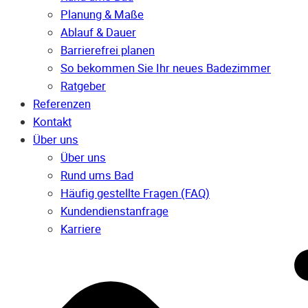
Planung & Maße
Ablauf & Dauer
Barrierefrei planen
So bekommen Sie Ihr neues Badezimmer
Ratgeber
Referenzen
Kontakt
Über uns
Über uns
Rund ums Bad
Häufig gestellte Fragen (FAQ)
Kunden­dienst­anfrage
Karriere