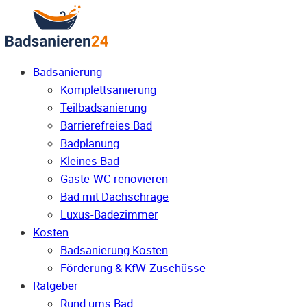
Badsanierung
Komplettsanierung
Teilbadsanierung
Barrierefreies Bad
Badplanung
Kleines Bad
Gäste-WC renovieren
Bad mit Dachschräge
Luxus-Badezimmer
Kosten
Badsanierung Kosten
Förderung & KfW-Zuschüsse
Ratgeber
Rund ums Bad