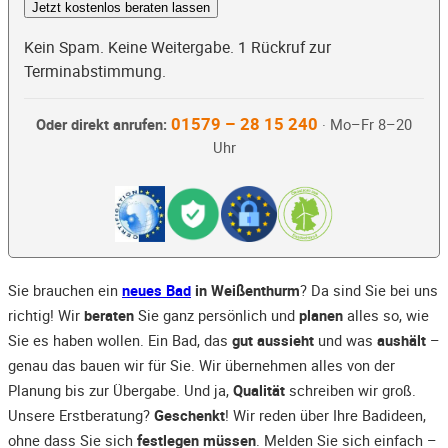
Jetzt kostenlos beraten lassen
Kein Spam. Keine Weitergabe. 1 Rückruf zur
Terminabstimmung.
01579 – 28 15 240
Oder direkt anrufen:
· Mo–Fr 8–20
Uhr
Sie brauchen ein
neues Bad
in Weißenthurm
? Da sind Sie bei uns
richtig! Wir
beraten
Sie ganz persönlich und
planen
alles so, wie
Sie es haben wollen. Ein Bad, das
gut aussieht
und was
aushält
–
genau das bauen wir für Sie. Wir übernehmen alles von der
Planung bis zur Übergabe. Und ja,
Qualität
schreiben wir groß.
Unsere Erstberatung?
Geschenkt
! Wir reden über Ihre Badideen,
ohne dass Sie sich
festlegen müssen
. Melden Sie sich einfach –