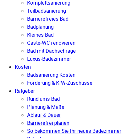
Komplettsanierung
Teilbadsanierung
Barrierefreies Bad
Badplanung
Kleines Bad
Gäste-WC renovieren
Bad mit Dachschräge
Luxus-Badezimmer
Kosten
Badsanierung Kosten
Förderung & KfW-Zuschüsse
Ratgeber
Rund ums Bad
Planung & Maße
Ablauf & Dauer
Barrierefrei planen
So bekommen Sie Ihr neues Badezimmer