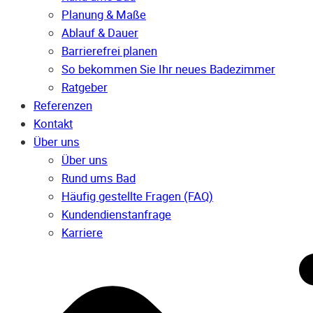
Planung & Maße
Ablauf & Dauer
Barrierefrei planen
So bekommen Sie Ihr neues Badezimmer
Ratgeber
Referenzen
Kontakt
Über uns
Über uns
Rund ums Bad
Häufig gestellte Fragen (FAQ)
Kunden­dienst­anfrage
Karriere