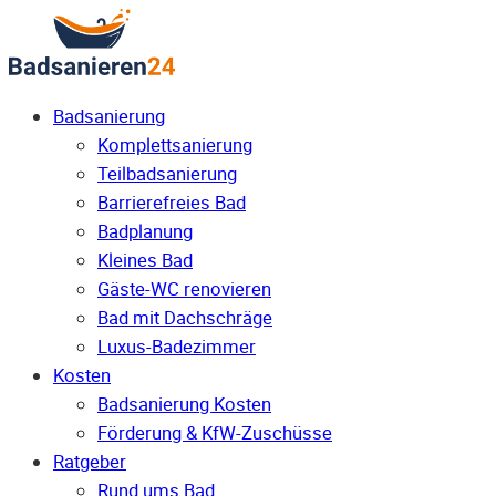
Badsanierung
Komplettsanierung
Teilbadsanierung
Barrierefreies Bad
Badplanung
Kleines Bad
Gäste-WC renovieren
Bad mit Dachschräge
Luxus-Badezimmer
Kosten
Badsanierung Kosten
Förderung & KfW-Zuschüsse
Ratgeber
Rund ums Bad