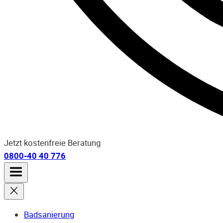
Jetzt kostenfreie Beratung
0800-40 40 776
Badsanierung