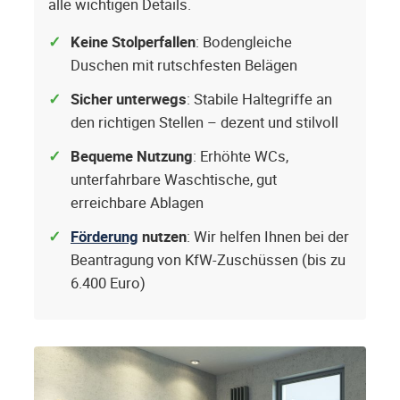
alle wichtigen Details.
Keine Stolperfallen
: Bodengleiche
Duschen mit rutschfesten Belägen
Sicher unterwegs
: Stabile Haltegriffe an
den richtigen Stellen – dezent und stilvoll
Bequeme Nutzung
: Erhöhte WCs,
unterfahrbare Waschtische, gut
erreichbare Ablagen
Förderung
nutzen
: Wir helfen Ihnen bei der
Beantragung von KfW-Zuschüssen (bis zu
6.400 Euro)