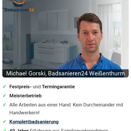
Festpreis-
und
Termingarantie
Meisterbetrieb
Alle Arbeiten aus einer Hand: Kein Durcheinander mit
Handwerkern!
Komplettbadsanierung
40 Jahre
Erfahrung aus Familienunternehmen