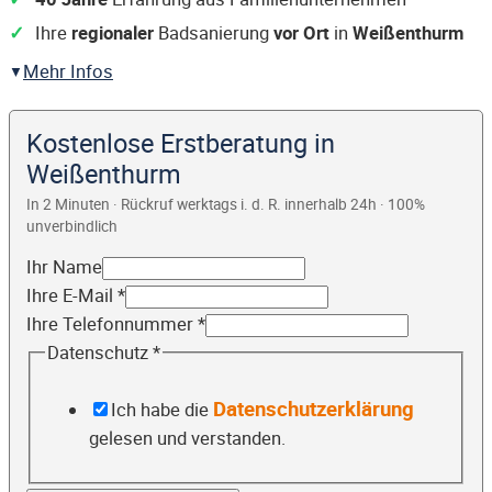
Ihre
regionaler
Badsanierung
vor Ort
in
Weißenthurm
Mehr Infos
Kostenlose Erstberatung in
Weißenthurm
In 2 Minuten · Rückruf werktags i. d. R. innerhalb 24h · 100%
unverbindlich
Ihr Name
Ihre E-Mail
*
Ihre Telefonnummer
*
Datenschutz
*
Datenschutzerklärung
Ich habe die
gelesen und verstanden.