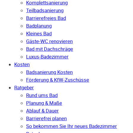
Komplettsanierung
Teilbadsanierung
Barrierefreies Bad
Badplanung
Kleines Bad
Gäste-WC renovieren
Bad mit Dachschräge
Luxus-Badezimmer
Kosten
Badsanierung Kosten
Förderung & KfW-Zuschüsse
Ratgeber
Rund ums Bad
Planung & Maße
Ablauf & Dauer
Barrierefrei planen
So bekommen Sie Ihr neues Badezimmer