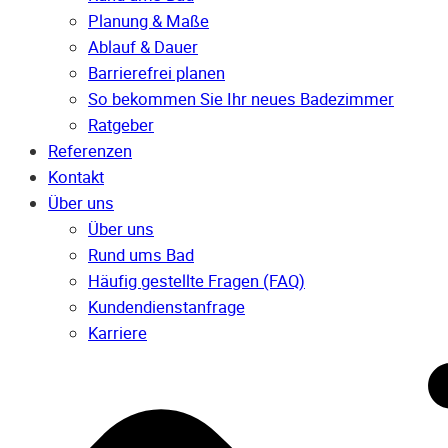
Planung & Maße
Ablauf & Dauer
Barrierefrei planen
So bekommen Sie Ihr neues Badezimmer
Ratgeber
Referenzen
Kontakt
Über uns
Über uns
Rund ums Bad
Häufig gestellte Fragen (FAQ)
Kunden­dienst­anfrage
Karriere