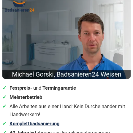
Festpreis-
und
Termingarantie
Meisterbetrieb
Alle Arbeiten aus einer Hand: Kein Durcheinander mit
Handwerkern!
Komplettbadsanierung
40 Jahre
Erfahrung aus Familienunternehmen