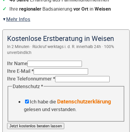
Ihre
regionaler
Badsanierung
vor Ort
in
Weisen
Mehr Infos
Kostenlose Erstberatung in Weisen
In 2 Minuten · Rückruf werktags i. d. R. innerhalb 24h · 100%
unverbindlich
Ihr Name
Ihre E-Mail
*
Ihre Telefonnummer
*
Datenschutz
*
Datenschutzerklärung
Ich habe die
gelesen und verstanden.
Jetzt kostenlos beraten lassen