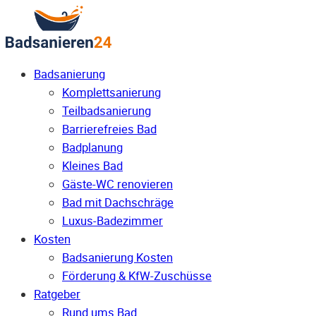
Badsanierung
Komplettsanierung
Teilbadsanierung
Barrierefreies Bad
Badplanung
Kleines Bad
Gäste-WC renovieren
Bad mit Dachschräge
Luxus-Badezimmer
Kosten
Badsanierung Kosten
Förderung & KfW-Zuschüsse
Ratgeber
Rund ums Bad