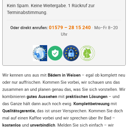
Kein Spam. Keine Weitergabe. 1 Rückruf zur
Terminabstimmung.
01579 – 28 15 240
Oder direkt anrufen:
· Mo–Fr 8–20
Uhr
Wir kennen uns aus mit
Bädern in Weisen
– egal ob komplett neu
oder nur auffrischen. Kommen Sie vorbei, wir schauen uns das
zusammen an und planen genau das, was Sie sich vorstellen. Wir
kombinieren
gutes Aussehen
mit
praktischen Lösungen
– und
das Ganze hält dann auch noch ewig.
Komplettbetreuung
mit
Qualitätsgarantie
, das ist unser Versprechen. Kommen Sie doch
mal auf einen Kaffee vorbei und wir sprechen über Ihr Bad –
kostenlos
und
unverbindlich
. Melden Sie sich einfach – wir