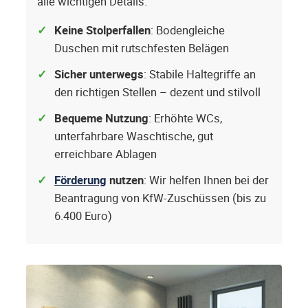
alle wichtigen Details.
Keine Stolperfallen
: Bodengleiche
Duschen mit rutschfesten Belägen
Sicher unterwegs
: Stabile Haltegriffe an
den richtigen Stellen – dezent und stilvoll
Bequeme Nutzung
: Erhöhte WCs,
unterfahrbare Waschtische, gut
erreichbare Ablagen
Förderung
nutzen
: Wir helfen Ihnen bei der
Beantragung von KfW-Zuschüssen (bis zu
6.400 Euro)