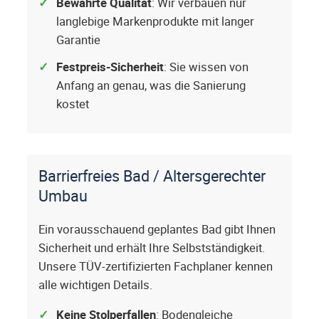
Bewährte Qualität
: Wir verbauen nur
langlebige Markenprodukte mit langer
Garantie
Festpreis-Sicherheit
: Sie wissen von
Anfang an genau, was die Sanierung
kostet
Barrierfreies Bad / Altersgerechter
Umbau
Ein vorausschauend geplantes Bad gibt Ihnen
Sicherheit und erhält Ihre Selbstständigkeit.
Unsere TÜV-zertifizierten Fachplaner kennen
alle wichtigen Details.
Keine Stolperfallen
: Bodengleiche