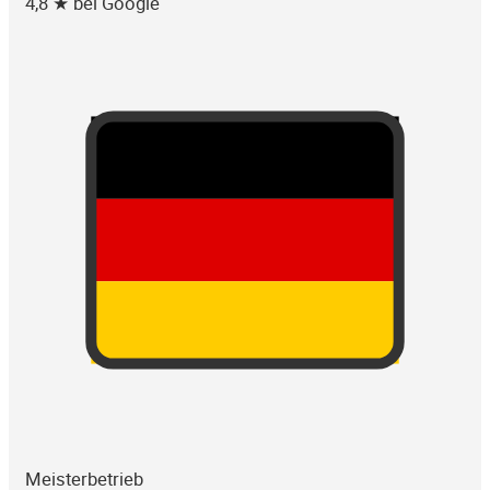
4,8 ★ bei Google
Meisterbetrieb