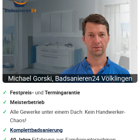
Festpreis-
und
Termingarantie
Meisterbetrieb
Alle Gewerke unter einem Dach: Kein Handwerker-
Chaos!
Komplettbadsanierung
40 Jahre
Erfahrung aus Familienunternehmen