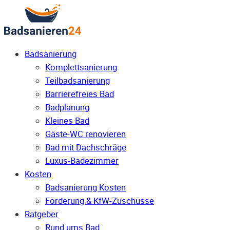
Badsanierung
Komplettsanierung
Teilbadsanierung
Barrierefreies Bad
Badplanung
Kleines Bad
Gäste-WC renovieren
Bad mit Dachschräge
Luxus-Badezimmer
Kosten
Badsanierung Kosten
Förderung & KfW-Zuschüsse
Ratgeber
Rund ums Bad