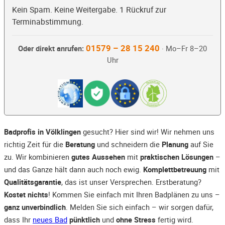
Kein Spam. Keine Weitergabe. 1 Rückruf zur
Terminabstimmung.
01579 – 28 15 240
Oder direkt anrufen:
· Mo–Fr 8–20
Uhr
Badprofis in Völklingen
gesucht? Hier sind wir! Wir nehmen uns
richtig Zeit für die
Beratung
und schneidern die
Planung
auf Sie
zu. Wir kombinieren
gutes Aussehen
mit
praktischen Lösungen
–
und das Ganze hält dann auch noch ewig.
Komplettbetreuung
mit
Qualitätsgarantie
, das ist unser Versprechen. Erstberatung?
Kostet nichts
! Kommen Sie einfach mit Ihren Badplänen zu uns –
ganz unverbindlich
. Melden Sie sich einfach – wir sorgen dafür,
dass Ihr
neues Bad
pünktlich
und
ohne Stress
fertig wird.