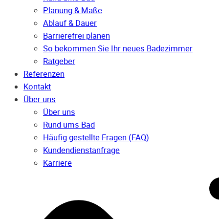
Planung & Maße
Ablauf & Dauer
Barrierefrei planen
So bekommen Sie Ihr neues Badezimmer
Ratgeber
Referenzen
Kontakt
Über uns
Über uns
Rund ums Bad
Häufig gestellte Fragen (FAQ)
Kunden­dienst­anfrage
Karriere