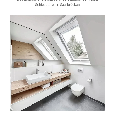
Schiebetüren in Saarbrücken