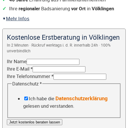
Ihre
regionaler
Badsanierung
vor Ort
in
Völklingen
Mehr Infos
Kostenlose Erstberatung in Völklingen
In 2 Minuten · Rückruf werktags i. d. R. innerhalb 24h · 100%
unverbindlich
Ihr Name
Ihre E-Mail
*
Ihre Telefonnummer
*
Datenschutz
*
Datenschutzerklärung
Ich habe die
gelesen und verstanden.
Jetzt kostenlos beraten lassen