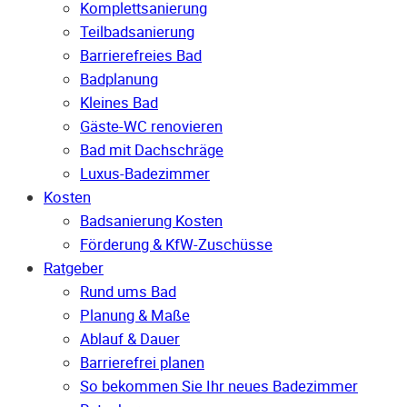
Komplettsanierung
Teilbadsanierung
Barrierefreies Bad
Badplanung
Kleines Bad
Gäste-WC renovieren
Bad mit Dachschräge
Luxus-Badezimmer
Kosten
Badsanierung Kosten
Förderung & KfW-Zuschüsse
Ratgeber
Rund ums Bad
Planung & Maße
Ablauf & Dauer
Barrierefrei planen
So bekommen Sie Ihr neues Badezimmer