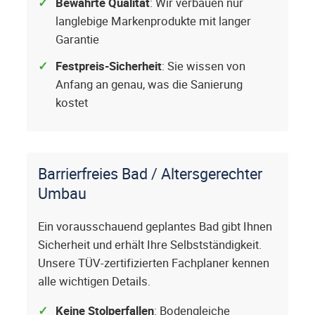
Bewährte Qualität
: Wir verbauen nur
langlebige Markenprodukte mit langer
Garantie
Festpreis-Sicherheit
: Sie wissen von
Anfang an genau, was die Sanierung
kostet
Barrierfreies Bad / Altersgerechter
Umbau
Ein vorausschauend geplantes Bad gibt Ihnen
Sicherheit und erhält Ihre Selbstständigkeit.
Unsere TÜV-zertifizierten Fachplaner kennen
alle wichtigen Details.
Keine Stolperfallen
: Bodengleiche