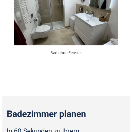
Bad ohne Fenster
Badezimmer planen
In 60 Sekunden zu Ihrem