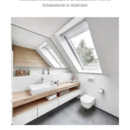
Schiebetüren in Gütersloh