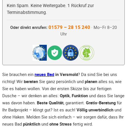
Kein Spam. Keine Weitergabe. 1 Rückruf zur
Terminabstimmung.
01579 – 28 15 240
Oder direkt anrufen:
· Mo–Fr 8–20
Uhr
Sie brauchen ein
neues Bad
in Versmold
? Da sind Sie bei uns
richtig! Wir
beraten
Sie ganz persönlich und
planen
alles so, wie
Sie es haben wollen. Von der ersten Skizze bis zur fertigen
Dusche – wir denken an alles:
Optik
,
Funktion
und dass Sie lange
was davon haben.
Beste Qualität
, garantiert.
Gratis-Beratung
für
Ihr Badprojekt – klingt gut? Ist es auch!
Völlig unverbindlich
und
ohne Haken. Melden Sie sich einfach – wir sorgen dafür, dass Ihr
neues Bad
pünktlich
und
ohne Stress
fertig wird.