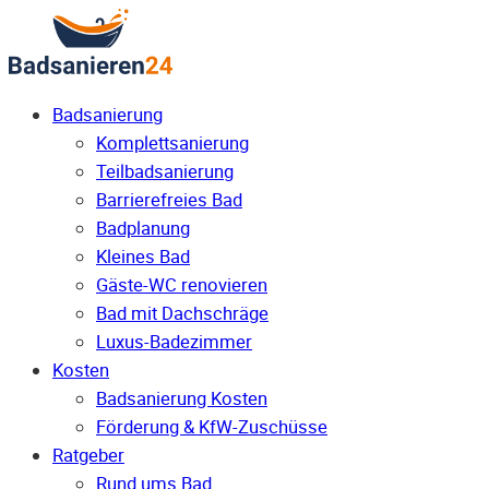
Badsanierung
Komplettsanierung
Teilbadsanierung
Barrierefreies Bad
Badplanung
Kleines Bad
Gäste-WC renovieren
Bad mit Dachschräge
Luxus-Badezimmer
Kosten
Badsanierung Kosten
Förderung & KfW-Zuschüsse
Ratgeber
Rund ums Bad