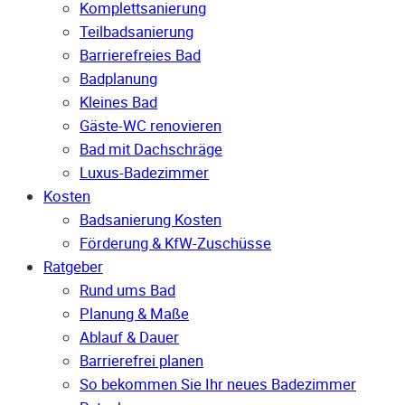
Komplettsanierung
Teilbadsanierung
Barrierefreies Bad
Badplanung
Kleines Bad
Gäste-WC renovieren
Bad mit Dachschräge
Luxus-Badezimmer
Kosten
Badsanierung Kosten
Förderung & KfW-Zuschüsse
Ratgeber
Rund ums Bad
Planung & Maße
Ablauf & Dauer
Barrierefrei planen
So bekommen Sie Ihr neues Badezimmer