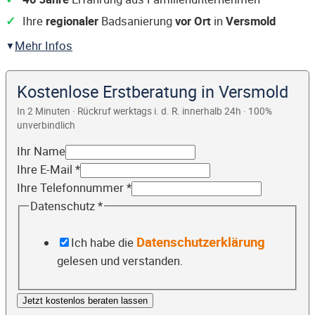
Ihre
regionaler
Badsanierung
vor Ort
in
Versmold
Mehr Infos
Kostenlose Erstberatung in Versmold
In 2 Minuten · Rückruf werktags i. d. R. innerhalb 24h · 100%
unverbindlich
Ihr Name
Ihre E-Mail
*
Ihre Telefonnummer
*
Datenschutz
*
Datenschutzerklärung
Ich habe die
gelesen und verstanden.
Jetzt kostenlos beraten lassen