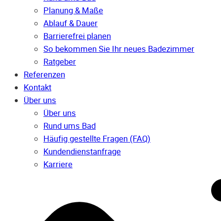
Planung & Maße
Ablauf & Dauer
Barrierefrei planen
So bekommen Sie Ihr neues Badezimmer
Ratgeber
Referenzen
Kontakt
Über uns
Über uns
Rund ums Bad
Häufig gestellte Fragen (FAQ)
Kunden­dienst­anfrage
Karriere