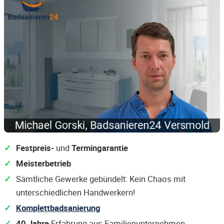
Festpreis-
und
Termingarantie
Meisterbetrieb
Sämtliche Gewerke gebündelt: Kein Chaos mit
unterschiedlichen Handwerkern!
Komplettbadsanierung
40 Jahre
Erfahrung aus Familienunternehmen