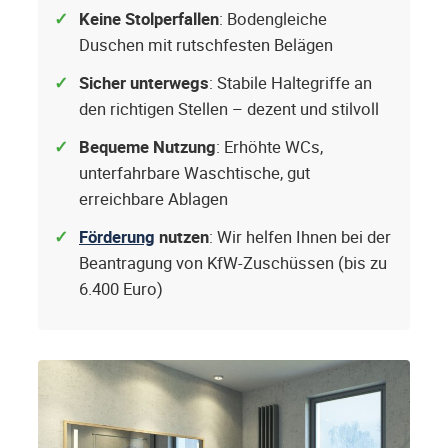
Keine Stolperfallen
: Bodengleiche
Duschen mit rutschfesten Belägen
Sicher unterwegs
: Stabile Haltegriffe an
den richtigen Stellen – dezent und stilvoll
Bequeme Nutzung
: Erhöhte WCs,
unterfahrbare Waschtische, gut
erreichbare Ablagen
Förderung
nutzen
: Wir helfen Ihnen bei der
Beantragung von KfW-Zuschüssen (bis zu
6.400 Euro)