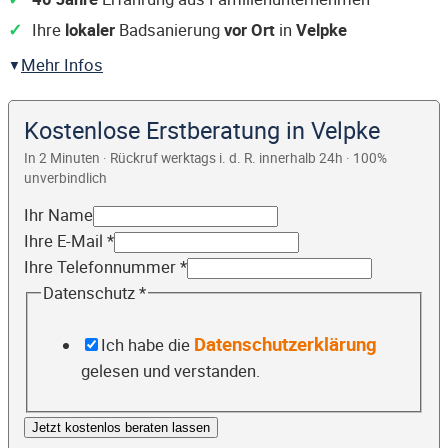
Ihre
lokaler
Badsanierung
vor Ort
in
Velpke
Mehr Infos
Kostenlose Erstberatung in Velpke
In 2 Minuten · Rückruf werktags i. d. R. innerhalb 24h · 100%
unverbindlich
Ihr Name
Ihre E-Mail
*
Ihre Telefonnummer
*
Datenschutz
*
Datenschutzerklärung
Ich habe die
gelesen und verstanden.
Jetzt kostenlos beraten lassen