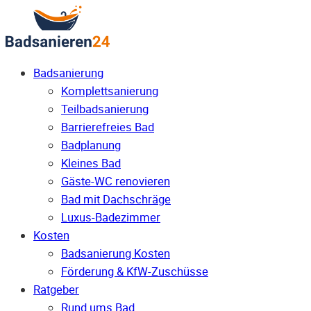
Badsanierung
Komplettsanierung
Teilbadsanierung
Barrierefreies Bad
Badplanung
Kleines Bad
Gäste-WC renovieren
Bad mit Dachschräge
Luxus-Badezimmer
Kosten
Badsanierung Kosten
Förderung & KfW-Zuschüsse
Ratgeber
Rund ums Bad