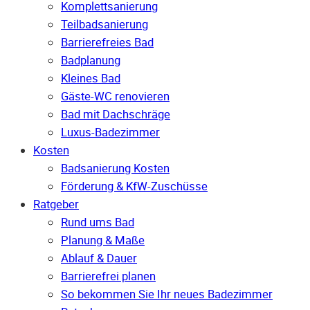
Komplettsanierung
Teilbadsanierung
Barrierefreies Bad
Badplanung
Kleines Bad
Gäste-WC renovieren
Bad mit Dachschräge
Luxus-Badezimmer
Kosten
Badsanierung Kosten
Förderung & KfW-Zuschüsse
Ratgeber
Rund ums Bad
Planung & Maße
Ablauf & Dauer
Barrierefrei planen
So bekommen Sie Ihr neues Badezimmer