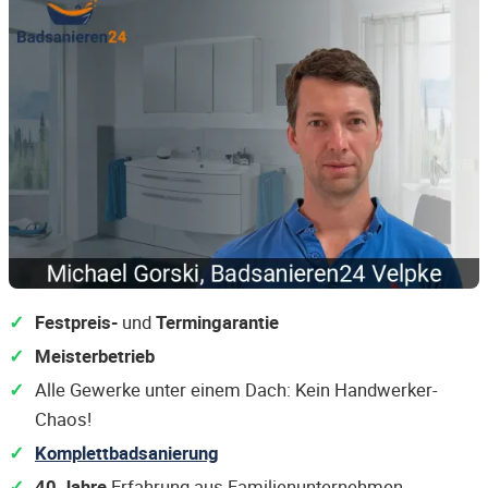
Festpreis-
und
Termingarantie
Meisterbetrieb
Alle Gewerke unter einem Dach: Kein Handwerker-
Chaos!
Komplettbadsanierung
40 Jahre
Erfahrung aus Familienunternehmen