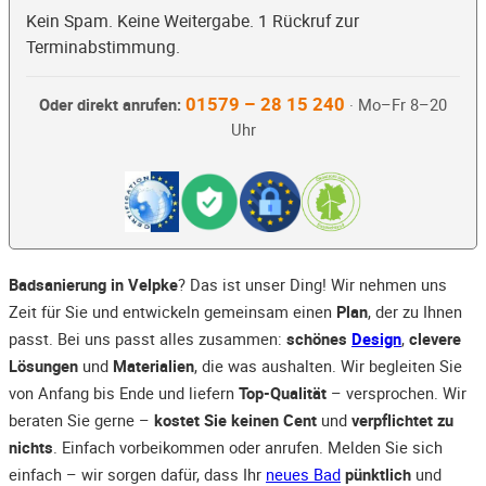
Kein Spam. Keine Weitergabe. 1 Rückruf zur
Terminabstimmung.
01579 – 28 15 240
Oder direkt anrufen:
· Mo–Fr 8–20
Uhr
Badsanierung in Velpke
? Das ist unser Ding! Wir nehmen uns
Zeit für Sie und entwickeln gemeinsam einen
Plan
, der zu Ihnen
passt. Bei uns passt alles zusammen:
schönes
Design
,
clevere
Lösungen
und
Materialien
, die was aushalten. Wir begleiten Sie
von Anfang bis Ende und liefern
Top-Qualität
– versprochen. Wir
beraten Sie gerne –
kostet Sie keinen Cent
und
verpflichtet zu
nichts
. Einfach vorbeikommen oder anrufen. Melden Sie sich
einfach – wir sorgen dafür, dass Ihr
neues Bad
pünktlich
und