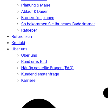
Planung & Maße
Ablauf & Dauer
Barrierefrei planen
So bekommen Sie Ihr neues Badezimmer
Ratgeber
Referenzen
Kontakt
Über uns
Über uns
Rund ums Bad
Häufig gestellte Fragen (FAQ)
Kunden­dienst­anfrage
Karriere