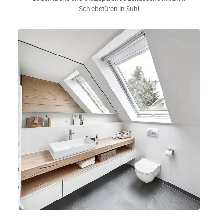
Schiebetüren in Suhl