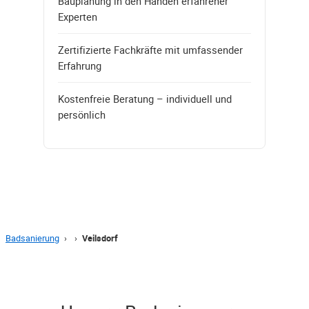
Bauplanung in den Händen erfahrener
Experten
Zertifizierte Fachkräfte mit umfassender
Erfahrung
Kostenfreie Beratung – individuell und
persönlich
Badsanierung
›
›
Veilsdorf