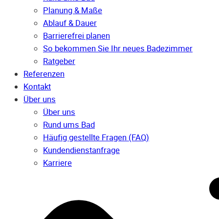
Planung & Maße
Ablauf & Dauer
Barrierefrei planen
So bekommen Sie Ihr neues Badezimmer
Ratgeber
Referenzen
Kontakt
Über uns
Über uns
Rund ums Bad
Häufig gestellte Fragen (FAQ)
Kunden­dienst­anfrage
Karriere