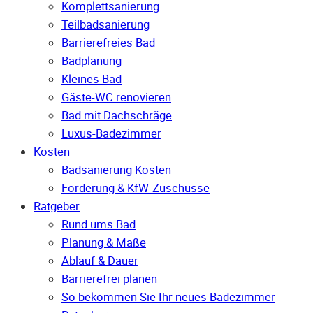
Komplettsanierung
Teilbadsanierung
Barrierefreies Bad
Badplanung
Kleines Bad
Gäste-WC renovieren
Bad mit Dachschräge
Luxus-Badezimmer
Kosten
Badsanierung Kosten
Förderung & KfW-Zuschüsse
Ratgeber
Rund ums Bad
Planung & Maße
Ablauf & Dauer
Barrierefrei planen
So bekommen Sie Ihr neues Badezimmer