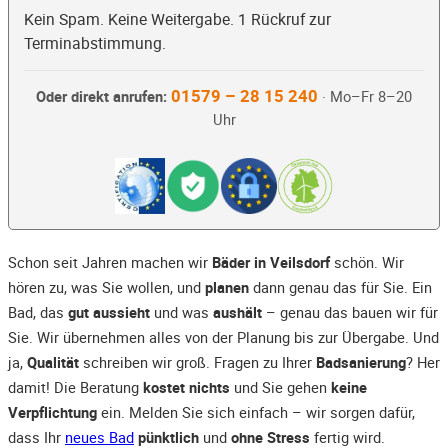
Kein Spam. Keine Weitergabe. 1 Rückruf zur
Terminabstimmung.
01579 – 28 15 240
Oder direkt anrufen:
· Mo–Fr 8–20
Uhr
Schon seit Jahren machen wir
Bäder in Veilsdorf
schön. Wir
hören zu, was Sie wollen, und
planen
dann genau das für Sie. Ein
Bad, das
gut aussieht
und was
aushält
– genau das bauen wir für
Sie. Wir übernehmen alles von der Planung bis zur Übergabe. Und
ja,
Qualität
schreiben wir groß. Fragen zu Ihrer
Badsanierung
? Her
damit! Die Beratung
kostet nichts
und Sie gehen
keine
Verpflichtung
ein. Melden Sie sich einfach – wir sorgen dafür,
dass Ihr
neues Bad
pünktlich
und
ohne Stress
fertig wird.