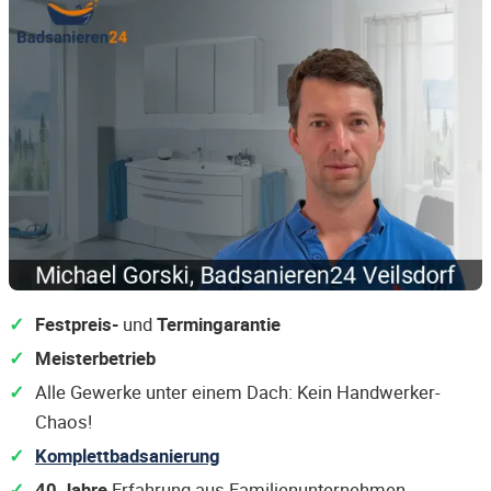
Festpreis-
und
Termingarantie
Meisterbetrieb
Alle Gewerke unter einem Dach: Kein Handwerker-
Chaos!
Komplettbadsanierung
40 Jahre
Erfahrung aus Familienunternehmen