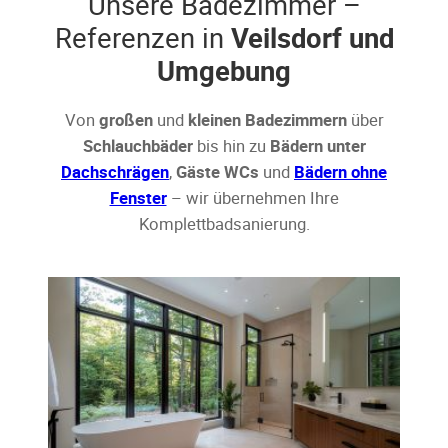
Unsere Badezimmer –
Referenzen in
Veilsdorf und
Umgebung
Von
großen
und
kleinen Badezimmern
über
Schlauchbäder
bis hin zu
Bädern unter
Dachschrägen
,
Gäste WCs
und
Bädern ohne
Fenster
– wir übernehmen Ihre
Komplettbadsanierung.