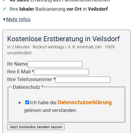
Ihre
lokaler
Badsanierung
vor Ort
in
Veilsdorf
Mehr Infos
Kostenlose Erstberatung in Veilsdorf
In 2 Minuten · Rückruf werktags i. d. R. innerhalb 24h · 100%
unverbindlich
Ihr Name
Ihre E-Mail
*
Ihre Telefonnummer
*
Datenschutz
*
Datenschutzerklärung
Ich habe die
gelesen und verstanden.
Jetzt kostenlos beraten lassen