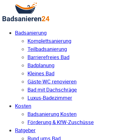
Badsanierung
Komplettsanierung
Teilbadsanierung
Barrierefreies Bad
Badplanung
Kleines Bad
Gäste-WC renovieren
Bad mit Dachschräge
Luxus-Badezimmer
Kosten
Badsanierung Kosten
Förderung & KfW-Zuschüsse
Ratgeber
Rund ums Bad