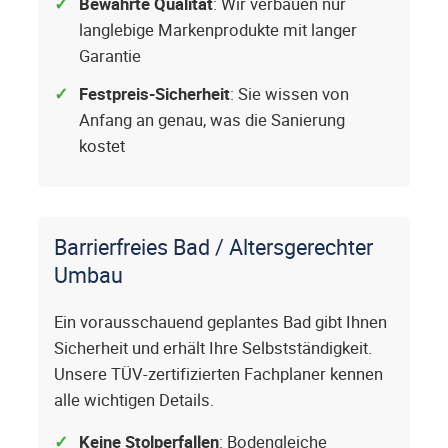
Bewährte Qualität
: Wir verbauen nur
langlebige Markenprodukte mit langer
Garantie
Festpreis-Sicherheit
: Sie wissen von
Anfang an genau, was die Sanierung
kostet
Barrierfreies Bad / Altersgerechter
Umbau
Ein vorausschauend geplantes Bad gibt Ihnen
Sicherheit und erhält Ihre Selbstständigkeit.
Unsere TÜV-zertifizierten Fachplaner kennen
alle wichtigen Details.
Keine Stolperfallen
: Bodengleiche