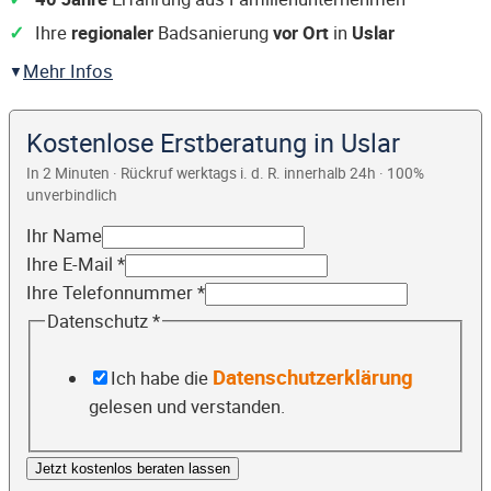
Ihre
regionaler
Badsanierung
vor Ort
in
Uslar
Mehr Infos
Kostenlose Erstberatung in Uslar
In 2 Minuten · Rückruf werktags i. d. R. innerhalb 24h · 100%
unverbindlich
Ihr Name
Ihre E-Mail
*
Ihre Telefonnummer
*
Datenschutz
*
Datenschutzerklärung
Ich habe die
gelesen und verstanden.
Jetzt kostenlos beraten lassen