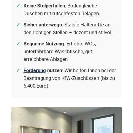
Keine Stolperfallen
: Bodengleiche
Duschen mit rutschfesten Belägen
Sicher unterwegs
: Stabile Haltegriffe an
den richtigen Stellen – dezent und stilvoll
Bequeme Nutzung
: Erhöhte WCs,
unterfahrbare Waschtische, gut
erreichbare Ablagen
Förderung
nutzen
: Wir helfen Ihnen bei der
Beantragung von KfW-Zuschüssen (bis zu
6.400 Euro)