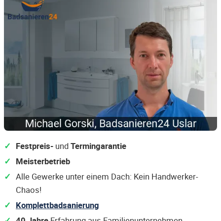
Festpreis-
und
Termingarantie
Meisterbetrieb
Alle Gewerke unter einem Dach: Kein Handwerker-
Chaos!
Komplettbadsanierung
40 Jahre
Erfahrung aus Familienunternehmen