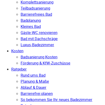
Komplettsanierung
Teilbadsanierung
Barrierefreies Bad
Badplanung
Kleines Bad
Gäste-WC renovieren
Bad mit Dachschräge
Luxus-Badezimmer
Kosten
Badsanierung Kosten
Förderung & KfW-Zuschüsse
Ratgeber
Rund ums Bad
Planung & Maße
Ablauf & Dauer
Barrierefrei planen
So bekommen Sie Ihr neues Badezimmer