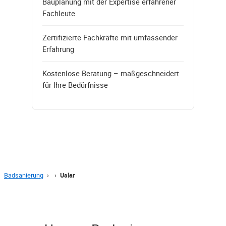
Bauplanung mit der Expertise erfahrener
Fachleute
Zertifizierte Fachkräfte mit umfassender
Erfahrung
Kostenlose Beratung – maßgeschneidert
für Ihre Bedürfnisse
Badsanierung
›
›
Uslar