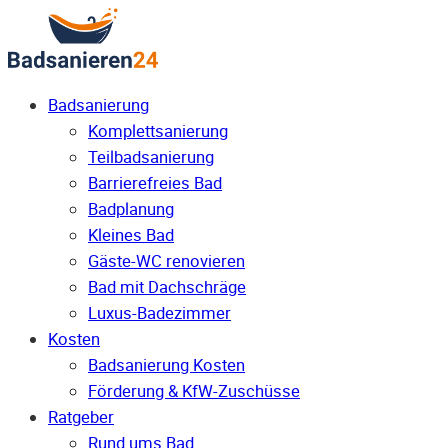
Badsanierung
Komplettsanierung
Teilbadsanierung
Barrierefreies Bad
Badplanung
Kleines Bad
Gäste-WC renovieren
Bad mit Dachschräge
Luxus-Badezimmer
Kosten
Badsanierung Kosten
Förderung & KfW-Zuschüsse
Ratgeber
Rund ums Bad