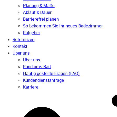
Planung & Maße
Ablauf & Dauer
Barrierefrei planen
So bekommen Sie Ihr neues Badezimmer
Ratgeber
Referenzen
Kontakt
Über uns
Über uns
Rund ums Bad
Häufig gestellte Fragen (FAQ)
Kunden­dienst­anfrage
Karriere