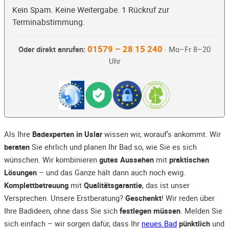
Kein Spam. Keine Weitergabe. 1 Rückruf zur
Terminabstimmung.
01579 – 28 15 240
Oder direkt anrufen:
· Mo–Fr 8–20
Uhr
Als Ihre
Badexperten in Uslar
wissen wir, worauf’s ankommt. Wir
beraten
Sie ehrlich und planen Ihr Bad so, wie Sie es sich
wünschen. Wir kombinieren
gutes Aussehen
mit
praktischen
Lösungen
– und das Ganze hält dann auch noch ewig.
Komplettbetreuung
mit
Qualitätsgarantie
, das ist unser
Versprechen. Unsere Erstberatung?
Geschenkt
! Wir reden über
Ihre Badideen, ohne dass Sie sich
festlegen müssen
. Melden Sie
sich einfach – wir sorgen dafür, dass Ihr
neues Bad
pünktlich
und