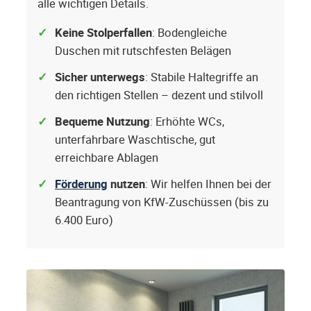
alle wichtigen Details.
Keine Stolperfallen
: Bodengleiche
Duschen mit rutschfesten Belägen
Sicher unterwegs
: Stabile Haltegriffe an
den richtigen Stellen – dezent und stilvoll
Bequeme Nutzung
: Erhöhte WCs,
unterfahrbare Waschtische, gut
erreichbare Ablagen
Förderung
nutzen
: Wir helfen Ihnen bei der
Beantragung von KfW-Zuschüssen (bis zu
6.400 Euro)