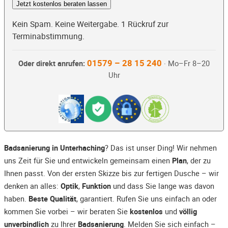
Jetzt kostenlos beraten lassen
Kein Spam. Keine Weitergabe. 1 Rückruf zur
Terminabstimmung.
01579 – 28 15 240
Oder direkt anrufen:
· Mo–Fr 8–20
Uhr
Badsanierung in Unterhaching
? Das ist unser Ding! Wir nehmen
uns Zeit für Sie und entwickeln gemeinsam einen
Plan
, der zu
Ihnen passt. Von der ersten Skizze bis zur fertigen Dusche – wir
denken an alles:
Optik
,
Funktion
und dass Sie lange was davon
haben.
Beste Qualität
, garantiert. Rufen Sie uns einfach an oder
kommen Sie vorbei – wir beraten Sie
kostenlos
und
völlig
unverbindlich
zu Ihrer
Badsanierung
. Melden Sie sich einfach –