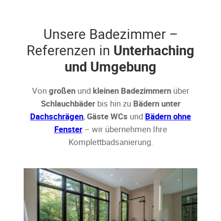
Unsere Badezimmer –
Referenzen in
Unterhaching
und Umgebung
Von
großen
und
kleinen Badezimmern
über
Schlauchbäder
bis hin zu
Bädern unter
Dachschrägen
,
Gäste WCs
und
Bädern ohne
Fenster
– wir übernehmen Ihre
Komplettbadsanierung.