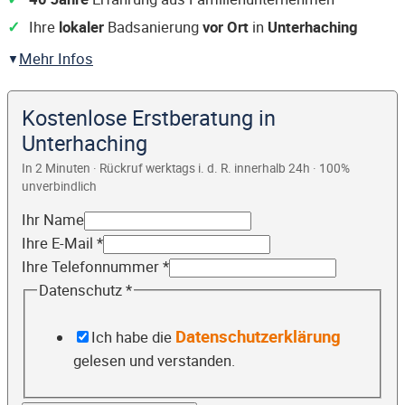
Ihre
lokaler
Badsanierung
vor Ort
in
Unterhaching
Mehr Infos
Kostenlose Erstberatung in
Unterhaching
In 2 Minuten · Rückruf werktags i. d. R. innerhalb 24h · 100%
unverbindlich
Ihr Name
Ihre E-Mail
*
Ihre Telefonnummer
*
Datenschutz
*
Datenschutzerklärung
Ich habe die
gelesen und verstanden.