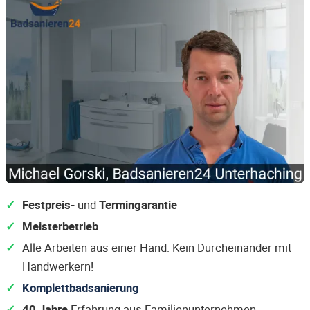
Festpreis-
und
Termingarantie
Meisterbetrieb
Alle Arbeiten aus einer Hand: Kein Durcheinander mit
Handwerkern!
Komplettbadsanierung
40 Jahre
Erfahrung aus Familienunternehmen