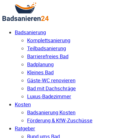
Badsanierung
Komplettsanierung
Teilbadsanierung
Barrierefreies Bad
Badplanung
Kleines Bad
Gäste-WC renovieren
Bad mit Dachschräge
Luxus-Badezimmer
Kosten
Badsanierung Kosten
Förderung & KfW-Zuschüsse
Ratgeber
Rund ums Bad