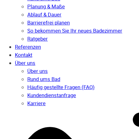
Planung & Maße
Ablauf & Dauer
Barrierefrei planen
So bekommen Sie Ihr neues Badezimmer
Ratgeber
Referenzen
Kontakt
Über uns
Über uns
Rund ums Bad
Häufig gestellte Fragen (FAQ)
Kunden­dienst­anfrage
Karriere