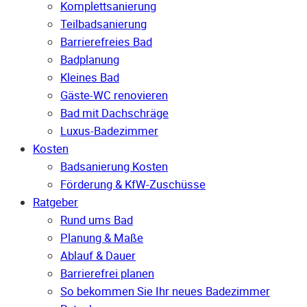
Komplettsanierung
Teilbadsanierung
Barrierefreies Bad
Badplanung
Kleines Bad
Gäste-WC renovieren
Bad mit Dachschräge
Luxus-Badezimmer
Kosten
Badsanierung Kosten
Förderung & KfW-Zuschüsse
Ratgeber
Rund ums Bad
Planung & Maße
Ablauf & Dauer
Barrierefrei planen
So bekommen Sie Ihr neues Badezimmer