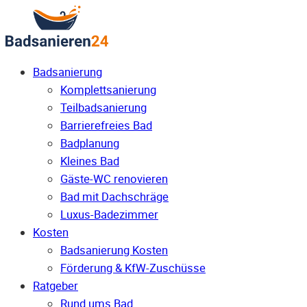
Badsanierung
Komplettsanierung
Teilbadsanierung
Barrierefreies Bad
Badplanung
Kleines Bad
Gäste-WC renovieren
Bad mit Dachschräge
Luxus-Badezimmer
Kosten
Badsanierung Kosten
Förderung & KfW-Zuschüsse
Ratgeber
Rund ums Bad