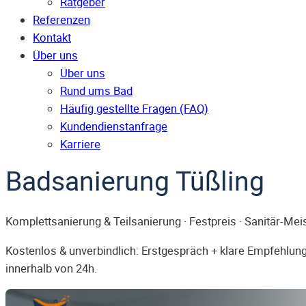
Ratgeber
Referenzen
Kontakt
Über uns
Über uns
Rund ums Bad
Häufig gestellte Fragen (FAQ)
Kunden­dienst­anfrage
Karriere
Badsanierung Tüßling
Komplettsanierung & Teilsanierung · Festpreis · Sanitär-Mei
Kostenlos & unverbindlich: Erstgespräch + klare Empfehlung.
innerhalb von 24h.