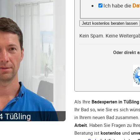
Da
Ich habe die
Jetzt kostenlos beraten lassen
Kein Spam. Keine Weiterga
Oder direkt a
Als Ihre
Badexperten in Tüßling
Ihr Bad so, wie Sie es sich wü
in Ihrem neuen Bad zusammen. 
Arbeit
. Haben Sie Fragen zu Ihr
Beratung ist
kostenlos
und
unve