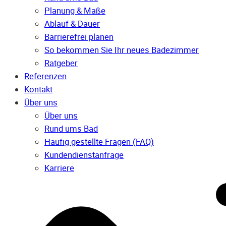
Planung & Maße
Ablauf & Dauer
Barrierefrei planen
So bekommen Sie Ihr neues Badezimmer
Ratgeber
Referenzen
Kontakt
Über uns
Über uns
Rund ums Bad
Häufig gestellte Fragen (FAQ)
Kunden­dienst­anfrage
Karriere