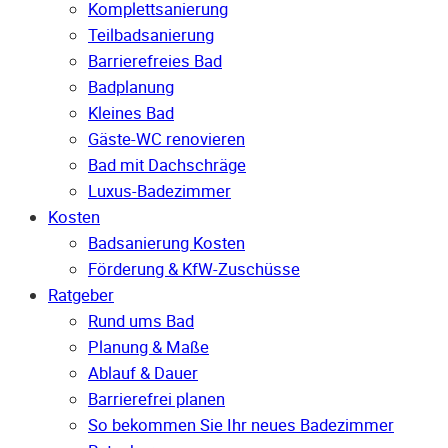
Komplettsanierung
Teilbadsanierung
Barrierefreies Bad
Badplanung
Kleines Bad
Gäste-WC renovieren
Bad mit Dachschräge
Luxus-Badezimmer
Kosten
Badsanierung Kosten
Förderung & KfW-Zuschüsse
Ratgeber
Rund ums Bad
Planung & Maße
Ablauf & Dauer
Barrierefrei planen
So bekommen Sie Ihr neues Badezimmer