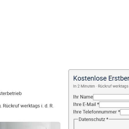
Kostenlose Erstber
In 2 Minuten · Rückruf werktags 
sterbetrieb
Ihr Name
Ihre E-Mail
*
 Rückruf werktags i. d. R.
Ihre Telefonnummer
*
Datenschutz
*