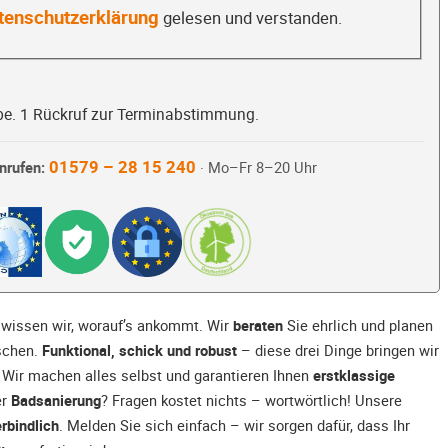
tenschutzerklärung
gelesen und verstanden.
be. 1 Rückruf zur Terminabstimmung.
01579 – 28 15 240
nrufen:
· Mo–Fr 8–20 Uhr
wissen wir, worauf’s ankommt. Wir
beraten
Sie ehrlich und planen
nschen.
Funktional, schick und robust
– diese drei Dinge bringen wir
Wir machen alles selbst und garantieren Ihnen
erstklassige
er
Badsanierung
? Fragen kostet nichts – wortwörtlich! Unsere
rbindlich
. Melden Sie sich einfach – wir sorgen dafür, dass Ihr