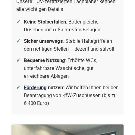
Unsere TÜV-zertifizierten Fachplaner kennen
alle wichtigen Details.
Keine Stolperfallen
: Bodengleiche
Duschen mit rutschfesten Belägen
Sicher unterwegs
: Stabile Haltegriffe an
den richtigen Stellen – dezent und stilvoll
Bequeme Nutzung
: Erhöhte WCs,
unterfahrbare Waschtische, gut
erreichbare Ablagen
Förderung
nutzen
: Wir helfen Ihnen bei der
Beantragung von KfW-Zuschüssen (bis zu
6.400 Euro)