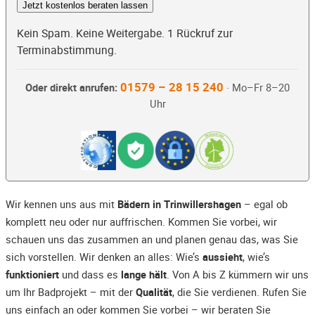
Jetzt kostenlos beraten lassen
Kein Spam. Keine Weitergabe. 1 Rückruf zur
Terminabstimmung.
01579 – 28 15 240
Oder direkt anrufen:
· Mo–Fr 8–20
Uhr
Wir kennen uns aus mit
Bädern in Trinwillershagen
– egal ob
komplett neu oder nur auffrischen. Kommen Sie vorbei, wir
schauen uns das zusammen an und planen genau das, was Sie
sich vorstellen. Wir denken an alles: Wie’s
aussieht
, wie’s
funktioniert
und dass es
lange hält
. Von A bis Z kümmern wir uns
um Ihr Badprojekt – mit der
Qualität
, die Sie verdienen. Rufen Sie
uns einfach an oder kommen Sie vorbei – wir beraten Sie