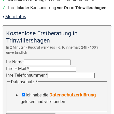
Ihre
lokaler
Badsanierung
vor Ort
in
Trinwillershagen
Mehr Infos
Kostenlose Erstberatung in
Trinwillershagen
In 2 Minuten · Rückruf werktags i. d. R. innerhalb 24h · 100%
unverbindlich
Ihr Name
Ihre E-Mail
*
Ihre Telefonnummer
*
Datenschutz
*
Datenschutzerklärung
Ich habe die
gelesen und verstanden.