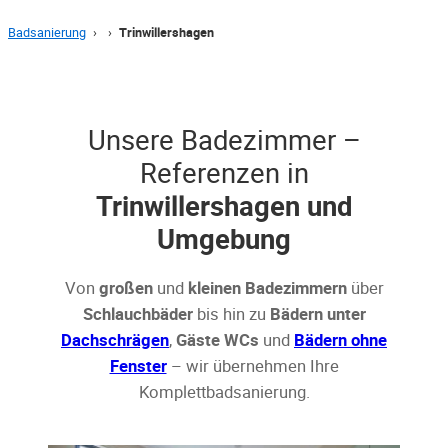
Badsanierung
›
›
Trinwillershagen
Unsere Badezimmer –
Referenzen in
Trinwillershagen und
Umgebung
Von
großen
und
kleinen Badezimmern
über
Schlauchbäder
bis hin zu
Bädern unter
Dachschrägen
,
Gäste WCs
und
Bädern ohne
Fenster
– wir übernehmen Ihre
Komplettbadsanierung.