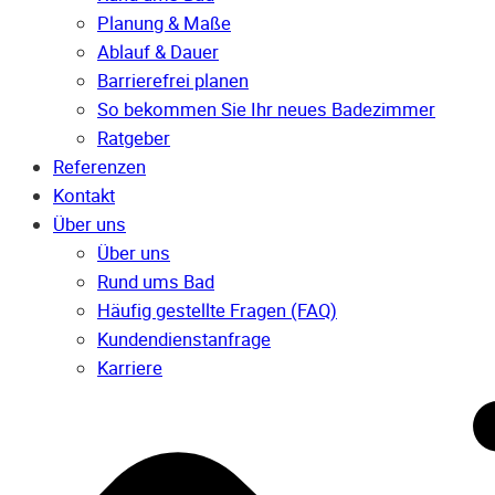
Planung & Maße
Ablauf & Dauer
Barrierefrei planen
So bekommen Sie Ihr neues Badezimmer
Ratgeber
Referenzen
Kontakt
Über uns
Über uns
Rund ums Bad
Häufig gestellte Fragen (FAQ)
Kunden­dienst­anfrage
Karriere