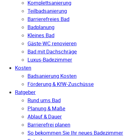
Komplettsanierung
Teilbadsanierung
Barrierefreies Bad
Badplanung
Kleines Bad
Gäste-WC renovieren
Bad mit Dachschräge
Luxus-Badezimmer
Kosten
Badsanierung Kosten
Förderung & KfW-Zuschüsse
Ratgeber
Rund ums Bad
Planung & Maße
Ablauf & Dauer
Barrierefrei planen
So bekommen Sie Ihr neues Badezimmer