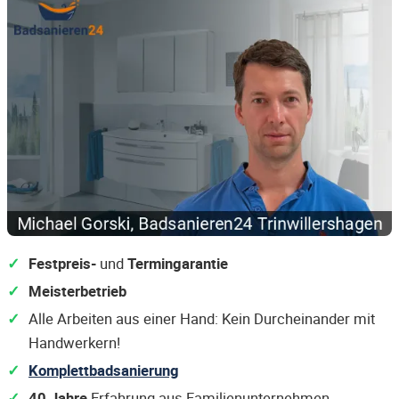
Festpreis-
und
Termingarantie
Meisterbetrieb
Alle Arbeiten aus einer Hand: Kein Durcheinander mit
Handwerkern!
Komplettbadsanierung
40 Jahre
Erfahrung aus Familienunternehmen