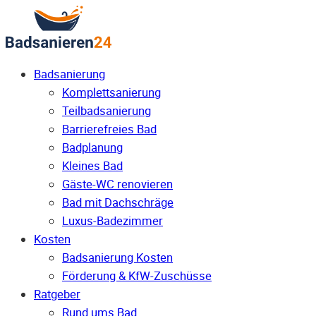
Badsanierung
Komplettsanierung
Teilbadsanierung
Barrierefreies Bad
Badplanung
Kleines Bad
Gäste-WC renovieren
Bad mit Dachschräge
Luxus-Badezimmer
Kosten
Badsanierung Kosten
Förderung & KfW-Zuschüsse
Ratgeber
Rund ums Bad