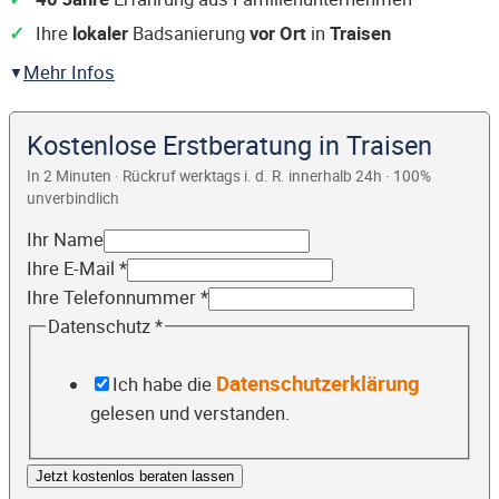
Ihre
lokaler
Badsanierung
vor Ort
in
Traisen
Mehr Infos
Kostenlose Erstberatung in Traisen
In 2 Minuten · Rückruf werktags i. d. R. innerhalb 24h · 100%
unverbindlich
Ihr Name
Ihre E-Mail
*
Ihre Telefonnummer
*
Datenschutz
*
Datenschutzerklärung
Ich habe die
gelesen und verstanden.
Jetzt kostenlos beraten lassen