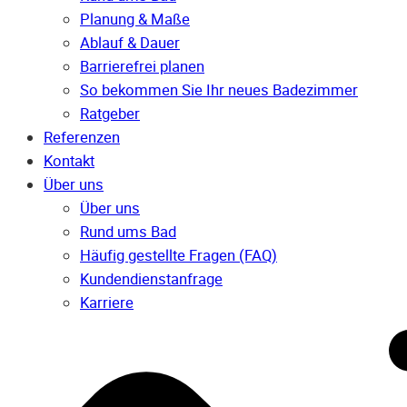
Planung & Maße
Ablauf & Dauer
Barrierefrei planen
So bekommen Sie Ihr neues Badezimmer
Ratgeber
Referenzen
Kontakt
Über uns
Über uns
Rund ums Bad
Häufig gestellte Fragen (FAQ)
Kunden­dienst­anfrage
Karriere