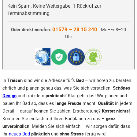
Kein Spam. Keine Weitergabe. 1 Rückruf zur
Terminabstimmung.
01579 – 28 15 240
Oder direkt anrufen:
· Mo–Fr 8–20
Uhr
In
Traisen
sind wir die Adresse für’s
Bad
– wir hören zu, beraten
ehrlich und planen genau das, was Sie sich vorstellen.
Schönes
Design
und trotzdem
praktisch
? Klar geht das! Wir planen und
bauen Ihr Bad so, dass es
lange Freude
macht.
Qualität
in jedem
Detail – darauf können Sie zählen. Erstberatung?
Kostet nichts
!
Kommen Sie einfach mit Ihren Badplänen zu uns –
ganz
unverbindlich
. Melden Sie sich einfach – wir sorgen dafür, dass
Ihr
neues Bad
pünktlich
und
ohne Stress
fertig wird.