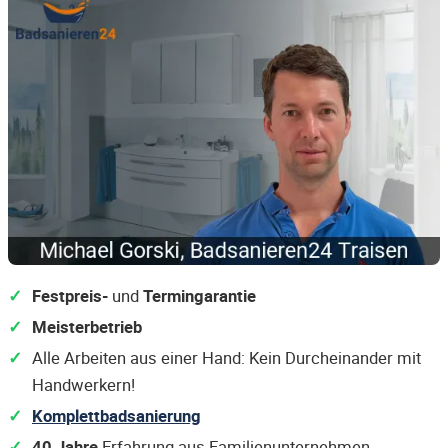
Festpreis-
und
Termingarantie
Meisterbetrieb
Alle Arbeiten aus einer Hand: Kein Durcheinander mit
Handwerkern!
Komplettbadsanierung
40 Jahre
Erfahrung aus Familienunternehmen