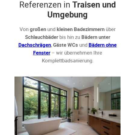
Referenzen in
Traisen und
Umgebung
Von
großen
und
kleinen Badezimmern
über
Schlauchbäder
bis hin zu
Bädern unter
Dachschrägen
,
Gäste WCs
und
Bädern ohne
Fenster
– wir übernehmen Ihre
Komplettbadsanierung.