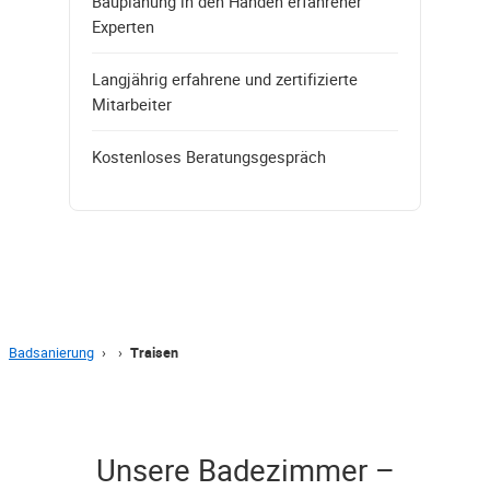
Bauplanung in den Händen erfahrener
Experten
Langjährig erfahrene und zertifizierte
Mitarbeiter
Kostenloses Beratungsgespräch
Badsanierung
›
›
Traisen
Unsere Badezimmer –