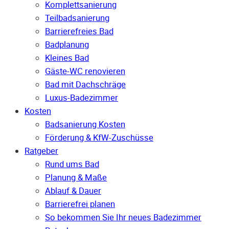
Komplettsanierung
Teilbadsanierung
Barrierefreies Bad
Badplanung
Kleines Bad
Gäste-WC renovieren
Bad mit Dachschräge
Luxus-Badezimmer
Kosten
Badsanierung Kosten
Förderung & KfW-Zuschüsse
Ratgeber
Rund ums Bad
Planung & Maße
Ablauf & Dauer
Barrierefrei planen
So bekommen Sie Ihr neues Badezimmer