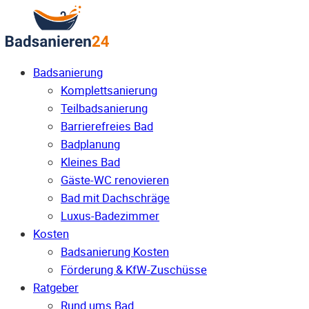
Badsanierung
Komplettsanierung
Teilbadsanierung
Barrierefreies Bad
Badplanung
Kleines Bad
Gäste-WC renovieren
Bad mit Dachschräge
Luxus-Badezimmer
Kosten
Badsanierung Kosten
Förderung & KfW-Zuschüsse
Ratgeber
Rund ums Bad