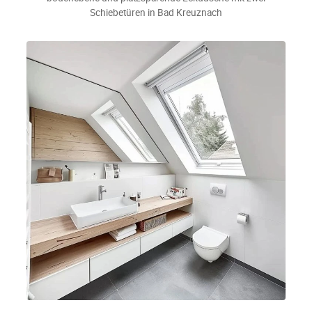
Schiebetüren in Bad Kreuznach