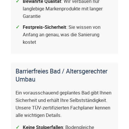
Bewährte Qualität
: Wir verbauen nur
langlebige Markenprodukte mit langer
Garantie
Festpreis-Sicherheit
: Sie wissen von
Anfang an genau, was die Sanierung
kostet
Barrierfreies Bad / Altersgerechter
Umbau
Ein vorausschauend geplantes Bad gibt Ihnen
Sicherheit und erhält Ihre Selbstständigkeit.
Unsere TÜV-zertifizierten Fachplaner kennen
alle wichtigen Details.
Keine Stolperfallen
: Bodengleiche