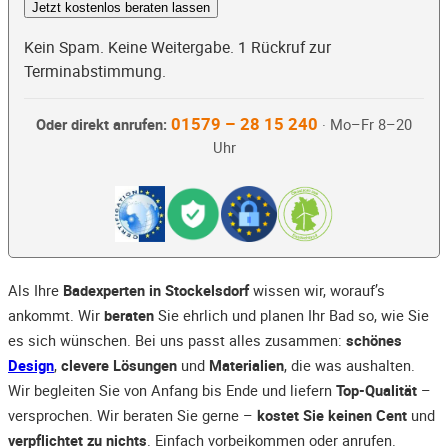
Jetzt kostenlos beraten lassen
Kein Spam. Keine Weitergabe. 1 Rückruf zur
Terminabstimmung.
01579 – 28 15 240
Oder direkt anrufen:
· Mo–Fr 8–20
Uhr
Als Ihre
Badexperten in Stockelsdorf
wissen wir, worauf’s
ankommt. Wir
beraten
Sie ehrlich und planen Ihr Bad so, wie Sie
es sich wünschen. Bei uns passt alles zusammen:
schönes
Design
,
clevere Lösungen
und
Materialien
, die was aushalten.
Wir begleiten Sie von Anfang bis Ende und liefern
Top-Qualität
–
versprochen. Wir beraten Sie gerne –
kostet Sie keinen Cent
und
verpflichtet zu nichts
. Einfach vorbeikommen oder anrufen.