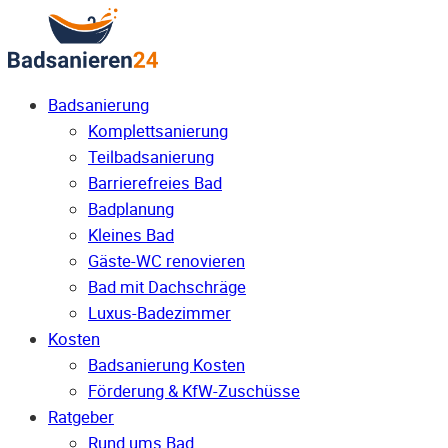
Badsanierung
Komplettsanierung
Teilbadsanierung
Barrierefreies Bad
Badplanung
Kleines Bad
Gäste-WC renovieren
Bad mit Dachschräge
Luxus-Badezimmer
Kosten
Badsanierung Kosten
Förderung & KfW-Zuschüsse
Ratgeber
Rund ums Bad