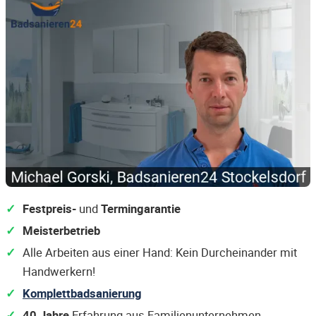
Festpreis-
und
Termingarantie
Meisterbetrieb
Alle Arbeiten aus einer Hand: Kein Durcheinander mit
Handwerkern!
Komplettbadsanierung
40 Jahre
Erfahrung aus Familienunternehmen