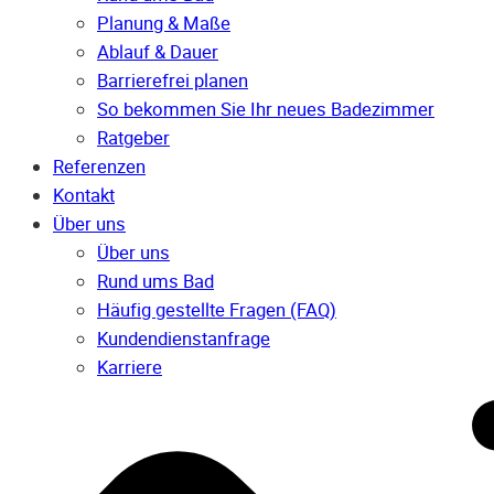
Planung & Maße
Ablauf & Dauer
Barrierefrei planen
So bekommen Sie Ihr neues Badezimmer
Ratgeber
Referenzen
Kontakt
Über uns
Über uns
Rund ums Bad
Häufig gestellte Fragen (FAQ)
Kunden­dienst­anfrage
Karriere