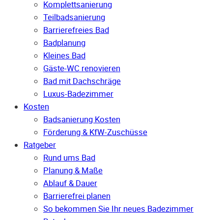
Komplettsanierung
Teilbadsanierung
Barrierefreies Bad
Badplanung
Kleines Bad
Gäste-WC renovieren
Bad mit Dachschräge
Luxus-Badezimmer
Kosten
Badsanierung Kosten
Förderung & KfW-Zuschüsse
Ratgeber
Rund ums Bad
Planung & Maße
Ablauf & Dauer
Barrierefrei planen
So bekommen Sie Ihr neues Badezimmer