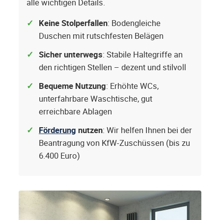
alle wichtigen Details.
Keine Stolperfallen
: Bodengleiche
Duschen mit rutschfesten Belägen
Sicher unterwegs
: Stabile Haltegriffe an
den richtigen Stellen – dezent und stilvoll
Bequeme Nutzung
: Erhöhte WCs,
unterfahrbare Waschtische, gut
erreichbare Ablagen
Förderung
nutzen
: Wir helfen Ihnen bei der
Beantragung von KfW-Zuschüssen (bis zu
6.400 Euro)