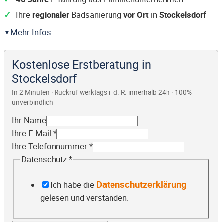
Ihre
regionaler
Badsanierung
vor Ort
in
Stockelsdorf
Mehr Infos
Kostenlose Erstberatung in
Stockelsdorf
In 2 Minuten · Rückruf werktags i. d. R. innerhalb 24h · 100%
unverbindlich
Ihr Name
Ihre E-Mail
*
Ihre Telefonnummer
*
Datenschutz
*
Datenschutzerklärung
Ich habe die
gelesen und verstanden.