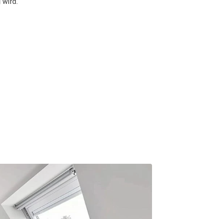
 wird.