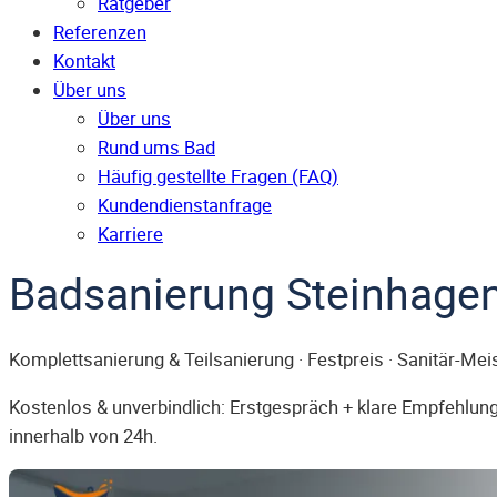
Ratgeber
Referenzen
Kontakt
Über uns
Über uns
Rund ums Bad
Häufig gestellte Fragen (FAQ)
Kunden­dienst­anfrage
Karriere
Badsanierung Steinhage
Komplettsanierung & Teilsanierung · Festpreis · Sanitär-Mei
Kostenlos & unverbindlich: Erstgespräch + klare Empfehlung.
innerhalb von 24h.