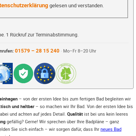
tenschutzerklärung
gelesen und verstanden.
be. 1 Rückruf zur Terminabstimmung.
01579 – 28 15 240
nrufen:
· Mo–Fr 8–20 Uhr
teinhagen
– von der ersten Idee bis zum fertigen Bad begleiten wir
tisch und haltbar
– so machen wir Ihr Bad. Von der ersten Idee bis
dabei und achten auf jedes Detail.
Qualität
ist bei uns kein leeres
ung
gefällig? Gerne! Wir sprechen über Ihre Badpläne – ganz
elden Sie sich einfach – wir sorgen dafür, dass Ihr
neues Bad