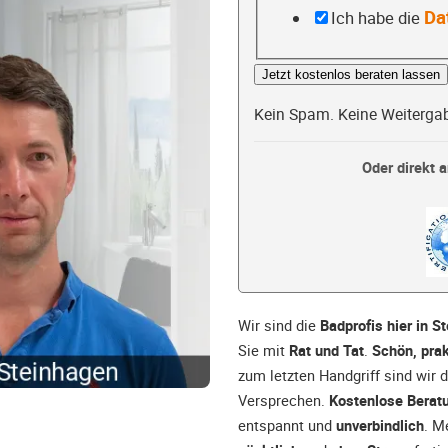
Da
Ich habe die
Jetzt kostenlos beraten lassen
Kein Spam. Keine Weiterga
Oder direkt a
Wir sind die
Badprofis hier in S
Sie mit
Rat und Tat
.
Schön, prak
zum letzten Handgriff sind wir 
Versprechen.
Kostenlose Berat
entspannt und
unverbindlich
. M