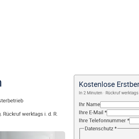
n
Kostenlose Erstbe
In 2 Minuten · Rückruf werktags 
sterbetrieb
Ihr Name
Ihre E-Mail
*
 Rückruf werktags i. d. R.
Ihre Telefonnummer
*
Datenschutz
*