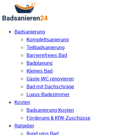
Badsanierung
Komplettsanierung
Teilbadsanierung
Barrierefreies Bad
Badplanung
Kleines Bad
Gäste-WC renovieren
Bad mit Dachschräge
Luxus-Badezimmer
Kosten
Badsanierung Kosten
Förderung & KfW-Zuschüsse
Ratgeber
Rund ums Bad