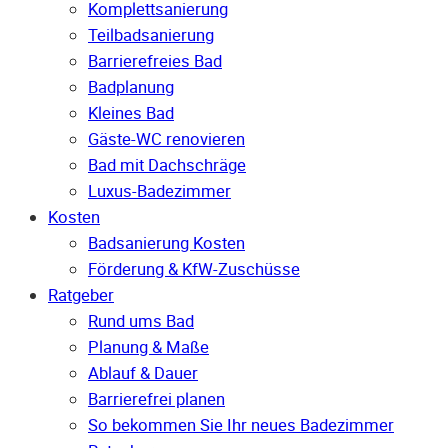
Komplettsanierung
Teilbadsanierung
Barrierefreies Bad
Badplanung
Kleines Bad
Gäste-WC renovieren
Bad mit Dachschräge
Luxus-Badezimmer
Kosten
Badsanierung Kosten
Förderung & KfW-Zuschüsse
Ratgeber
Rund ums Bad
Planung & Maße
Ablauf & Dauer
Barrierefrei planen
So bekommen Sie Ihr neues Badezimmer