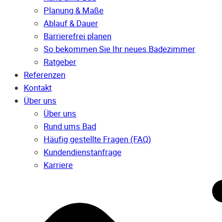
Planung & Maße
Ablauf & Dauer
Barrierefrei planen
So bekommen Sie Ihr neues Badezimmer
Ratgeber
Referenzen
Kontakt
Über uns
Über uns
Rund ums Bad
Häufig gestellte Fragen (FAQ)
Kunden­dienst­anfrage
Karriere