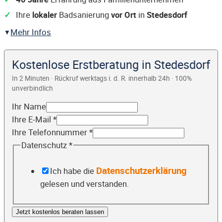
Ihre
lokaler
Badsanierung
vor Ort
in
Stedesdorf
Mehr Infos
Kostenlose Erstberatung in Stedesdorf
In 2 Minuten · Rückruf werktags i. d. R. innerhalb 24h · 100%
unverbindlich
Ihr Name
Ihre E-Mail
*
Ihre Telefonnummer
*
Datenschutz
*
Datenschutzerklärung
Ich habe die
gelesen und verstanden.
Jetzt kostenlos beraten lassen