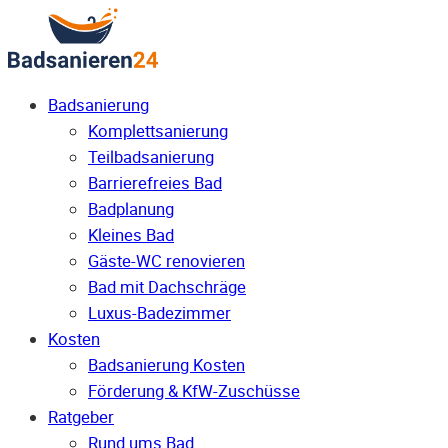
Badsanierung
Komplettsanierung
Teilbadsanierung
Barrierefreies Bad
Badplanung
Kleines Bad
Gäste-WC renovieren
Bad mit Dachschräge
Luxus-Badezimmer
Kosten
Badsanierung Kosten
Förderung & KfW-Zuschüsse
Ratgeber
Rund ums Bad