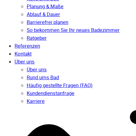
Planung & Maße
Ablauf & Dauer
Barrierefrei planen
So bekommen Sie Ihr neues Badezimmer
Ratgeber
Referenzen
Kontakt
Über uns
Über uns
Rund ums Bad
Häufig gestellte Fragen (FAQ)
Kunden­dienst­anfrage
Karriere