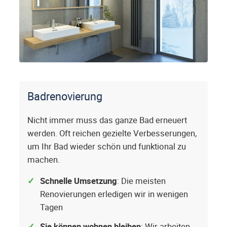
Badrenovierung
Nicht immer muss das ganze Bad erneuert
werden. Oft reichen gezielte Verbesserungen,
um Ihr Bad wieder schön und funktional zu
machen.
Schnelle Umsetzung
: Die meisten
Renovierungen erledigen wir in wenigen
Tagen
Sie können wohnen bleiben
: Wir arbeiten