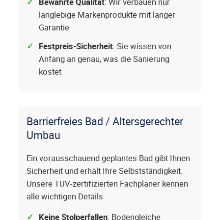
Bewährte Qualität
: Wir verbauen nur
langlebige Markenprodukte mit langer
Garantie
Festpreis-Sicherheit
: Sie wissen von
Anfang an genau, was die Sanierung
kostet
Barrierfreies Bad / Altersgerechter
Umbau
Ein vorausschauend geplantes Bad gibt Ihnen
Sicherheit und erhält Ihre Selbstständigkeit.
Unsere TÜV-zertifizierten Fachplaner kennen
alle wichtigen Details.
Keine Stolperfallen
: Bodengleiche