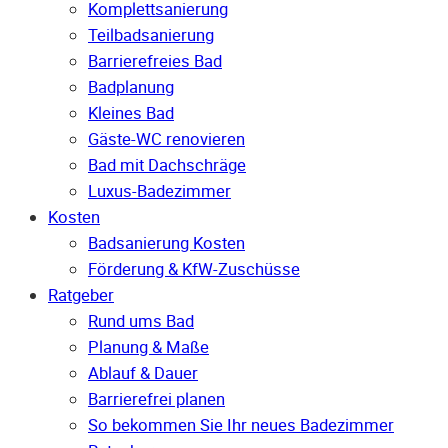
Komplettsanierung
Teilbadsanierung
Barrierefreies Bad
Badplanung
Kleines Bad
Gäste-WC renovieren
Bad mit Dachschräge
Luxus-Badezimmer
Kosten
Badsanierung Kosten
Förderung & KfW-Zuschüsse
Ratgeber
Rund ums Bad
Planung & Maße
Ablauf & Dauer
Barrierefrei planen
So bekommen Sie Ihr neues Badezimmer