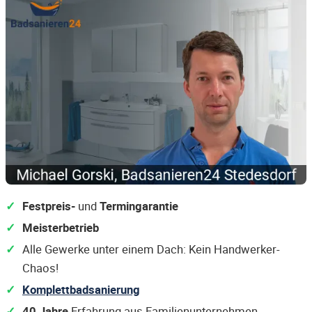
Festpreis-
und
Termingarantie
Meisterbetrieb
Alle Gewerke unter einem Dach: Kein Handwerker-
Chaos!
Komplettbadsanierung
40 Jahre
Erfahrung aus Familienunternehmen