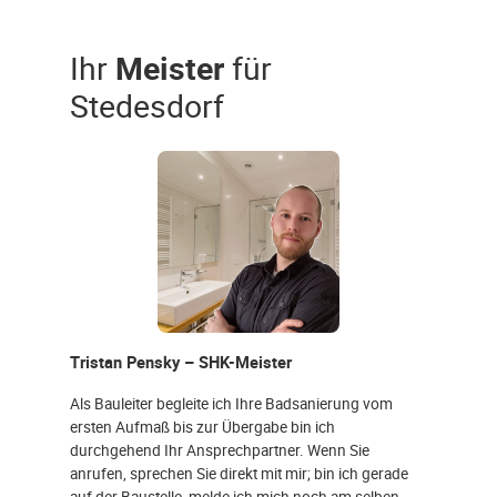
Ihr
Meister
für
Stedesdorf
Tristan Pensky – SHK-Meister
Als Bauleiter begleite ich Ihre Badsanierung vom
ersten Aufmaß bis zur Übergabe bin ich
durchgehend Ihr Ansprechpartner. Wenn Sie
anrufen, sprechen Sie direkt mit mir; bin ich gerade
auf der Baustelle, melde ich mich noch am selben