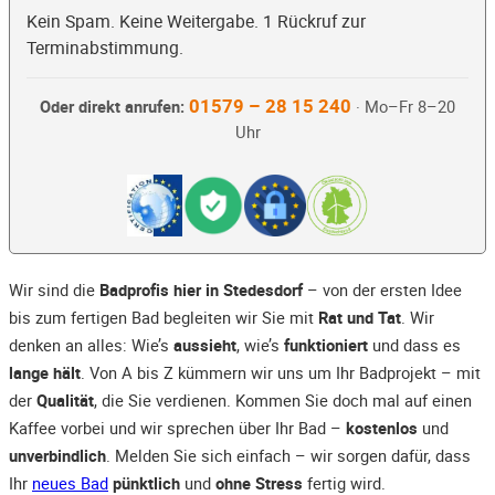
Kein Spam. Keine Weitergabe. 1 Rückruf zur
Terminabstimmung.
01579 – 28 15 240
Oder direkt anrufen:
· Mo–Fr 8–20
Uhr
Wir sind die
Badprofis hier in Stedesdorf
– von der ersten Idee
bis zum fertigen Bad begleiten wir Sie mit
Rat und Tat
. Wir
denken an alles: Wie’s
aussieht
, wie’s
funktioniert
und dass es
lange hält
. Von A bis Z kümmern wir uns um Ihr Badprojekt – mit
der
Qualität
, die Sie verdienen. Kommen Sie doch mal auf einen
Kaffee vorbei und wir sprechen über Ihr Bad –
kostenlos
und
unverbindlich
. Melden Sie sich einfach – wir sorgen dafür, dass
Ihr
neues Bad
pünktlich
und
ohne Stress
fertig wird.