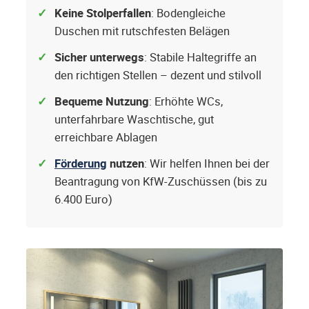
Keine Stolperfallen
: Bodengleiche
Duschen mit rutschfesten Belägen
Sicher unterwegs
: Stabile Haltegriffe an
den richtigen Stellen – dezent und stilvoll
Bequeme Nutzung
: Erhöhte WCs,
unterfahrbare Waschtische, gut
erreichbare Ablagen
Förderung
nutzen
: Wir helfen Ihnen bei der
Beantragung von KfW-Zuschüssen (bis zu
6.400 Euro)