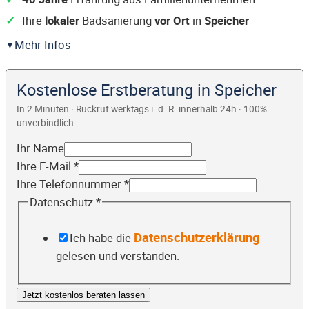
Ihre
lokaler
Badsanierung
vor Ort
in
Speicher
Mehr Infos
Kostenlose Erstberatung in Speicher
In 2 Minuten · Rückruf werktags i. d. R. innerhalb 24h · 100%
unverbindlich
Ihr Name
Ihre E-Mail
*
Ihre Telefonnummer
*
Datenschutz
*
Datenschutzerklärung
Ich habe die
gelesen und verstanden.
Jetzt kostenlos beraten lassen