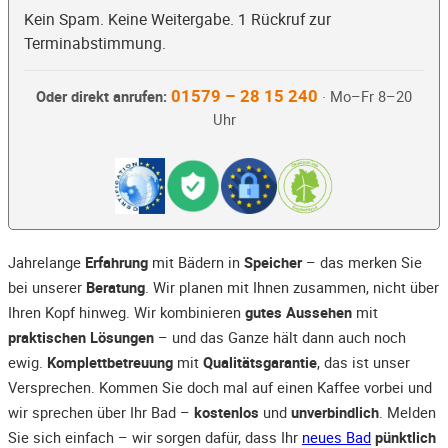
Kein Spam. Keine Weitergabe. 1 Rückruf zur
Terminabstimmung.
01579 – 28 15 240
Oder direkt anrufen:
· Mo–Fr 8–20
Uhr
Jahrelange
Erfahrung
mit Bädern in
Speicher
– das merken Sie
bei unserer
Beratung
. Wir planen mit Ihnen zusammen, nicht über
Ihren Kopf hinweg. Wir kombinieren
gutes Aussehen
mit
praktischen Lösungen
– und das Ganze hält dann auch noch
ewig.
Komplettbetreuung
mit
Qualitätsgarantie
, das ist unser
Versprechen. Kommen Sie doch mal auf einen Kaffee vorbei und
wir sprechen über Ihr Bad –
kostenlos
und
unverbindlich
. Melden
Sie sich einfach – wir sorgen dafür, dass Ihr
neues Bad
pünktlich