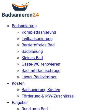
Badsanierung
Komplettsanierung
Teilbadsanierung
Barrierefreies Bad
Badplanung
Kleines Bad
Gäste-WC renovieren
Bad mit Dachschräge
Luxus-Badezimmer
Kosten
Badsanierung Kosten
Förderung & KfW-Zuschüsse
Ratgeber
Rund ums Bad