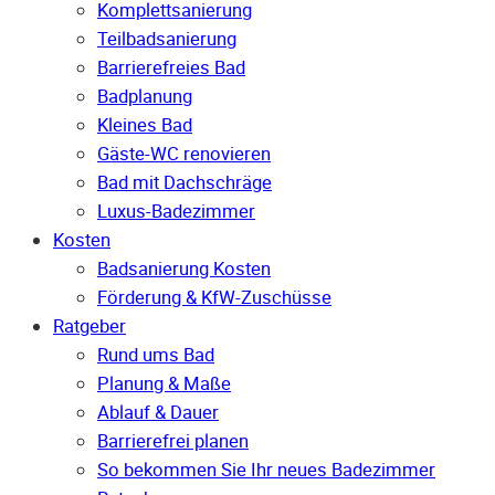
Komplettsanierung
Teilbadsanierung
Barrierefreies Bad
Badplanung
Kleines Bad
Gäste-WC renovieren
Bad mit Dachschräge
Luxus-Badezimmer
Kosten
Badsanierung Kosten
Förderung & KfW-Zuschüsse
Ratgeber
Rund ums Bad
Planung & Maße
Ablauf & Dauer
Barrierefrei planen
So bekommen Sie Ihr neues Badezimmer