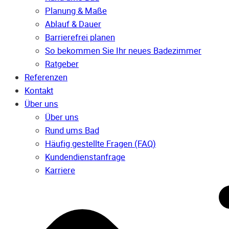
Planung & Maße
Ablauf & Dauer
Barrierefrei planen
So bekommen Sie Ihr neues Badezimmer
Ratgeber
Referenzen
Kontakt
Über uns
Über uns
Rund ums Bad
Häufig gestellte Fragen (FAQ)
Kunden­dienst­anfrage
Karriere