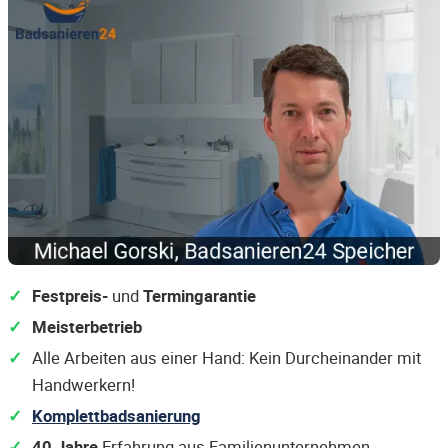
Festpreis-
und
Termingarantie
Meisterbetrieb
Alle Arbeiten aus einer Hand: Kein Durcheinander mit
Handwerkern!
Komplettbadsanierung
40 Jahre
Erfahrung aus Familienunternehmen