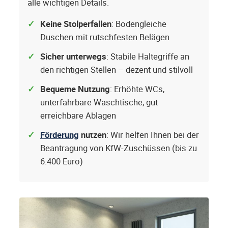
alle wichtigen Details.
Keine Stolperfallen
: Bodengleiche
Duschen mit rutschfesten Belägen
Sicher unterwegs
: Stabile Haltegriffe an
den richtigen Stellen – dezent und stilvoll
Bequeme Nutzung
: Erhöhte WCs,
unterfahrbare Waschtische, gut
erreichbare Ablagen
Förderung
nutzen
: Wir helfen Ihnen bei der
Beantragung von KfW-Zuschüssen (bis zu
6.400 Euro)