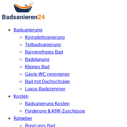
Badsanierung
Komplettsanierung
Teilbadsanierung
Barrierefreies Bad
Badplanung
Kleines Bad
Gäste-WC renovieren
Bad mit Dachschräge
Luxus-Badezimmer
Kosten
Badsanierung Kosten
Förderung & KfW-Zuschüsse
Ratgeber
Rund ums Bad