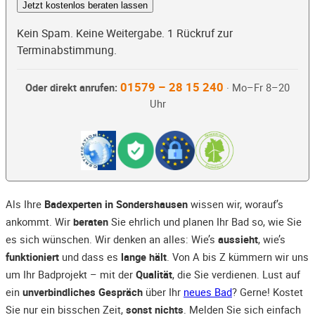
Jetzt kostenlos beraten lassen
Kein Spam. Keine Weitergabe. 1 Rückruf zur
Terminabstimmung.
01579 – 28 15 240
Oder direkt anrufen:
· Mo–Fr 8–20
Uhr
Als Ihre
Badexperten in Sondershausen
wissen wir, worauf’s
ankommt. Wir
beraten
Sie ehrlich und planen Ihr Bad so, wie Sie
es sich wünschen. Wir denken an alles: Wie’s
aussieht
, wie’s
funktioniert
und dass es
lange hält
. Von A bis Z kümmern wir uns
um Ihr Badprojekt – mit der
Qualität
, die Sie verdienen. Lust auf
ein
unverbindliches Gespräch
über Ihr
neues Bad
? Gerne! Kostet
Sie nur ein bisschen Zeit,
sonst nichts
. Melden Sie sich einfach