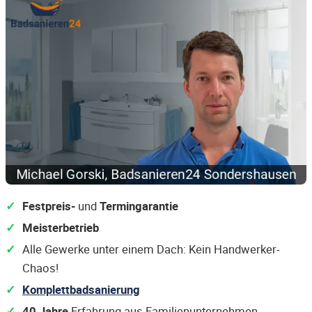
Festpreis-
und
Termingarantie
Meisterbetrieb
Alle Gewerke unter einem Dach: Kein Handwerker-
Chaos!
Komplettbadsanierung
40 Jahre
Erfahrung aus Familienunternehmen