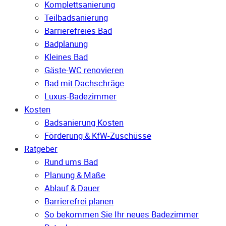
Komplettsanierung
Teilbadsanierung
Barrierefreies Bad
Badplanung
Kleines Bad
Gäste-WC renovieren
Bad mit Dachschräge
Luxus-Badezimmer
Kosten
Badsanierung Kosten
Förderung & KfW-Zuschüsse
Ratgeber
Rund ums Bad
Planung & Maße
Ablauf & Dauer
Barrierefrei planen
So bekommen Sie Ihr neues Badezimmer