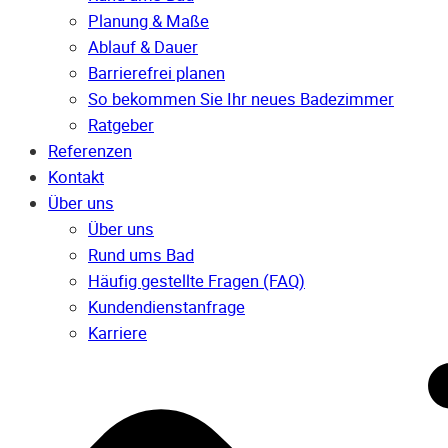
Planung & Maße
Ablauf & Dauer
Barrierefrei planen
So bekommen Sie Ihr neues Badezimmer
Ratgeber
Referenzen
Kontakt
Über uns
Über uns
Rund ums Bad
Häufig gestellte Fragen (FAQ)
Kunden­dienst­anfrage
Karriere