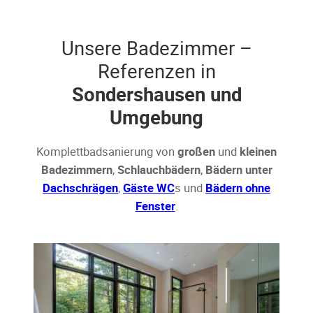
Unsere Badezimmer –
Referenzen in
Sondershausen und
Umgebung
Komplettbadsanierung von
großen
und
kleinen
Badezimmern
,
Schlauchbädern
,
Bädern unter
Dachschrägen
,
Gäste WC
s und
Bädern ohne
Fenster
.