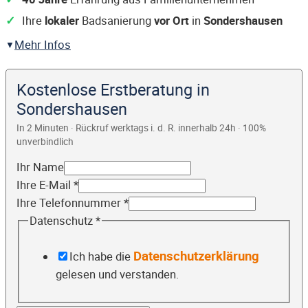
Ihre
lokaler
Badsanierung
vor Ort
in
Sondershausen
Mehr Infos
Kostenlose Erstberatung in
Sondershausen
In 2 Minuten · Rückruf werktags i. d. R. innerhalb 24h · 100%
unverbindlich
Ihr Name
Ihre E-Mail
*
Ihre Telefonnummer
*
Datenschutz
*
Datenschutzerklärung
Ich habe die
gelesen und verstanden.