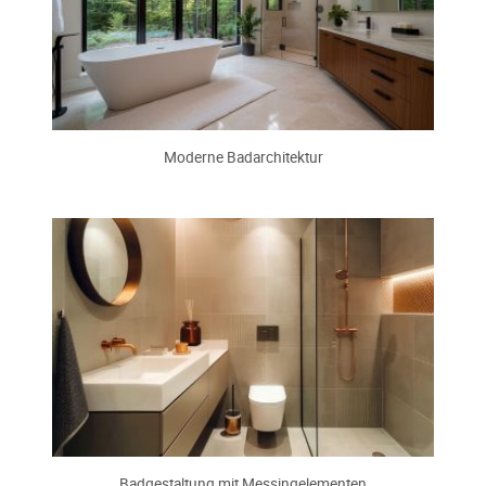
Moderne Badarchitektur
Badgestaltung mit Messingelementen