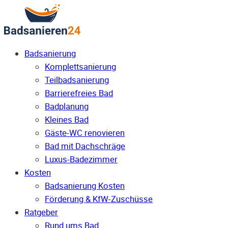
Badsanierung
Komplettsanierung
Teilbadsanierung
Barrierefreies Bad
Badplanung
Kleines Bad
Gäste-WC renovieren
Bad mit Dachschräge
Luxus-Badezimmer
Kosten
Badsanierung Kosten
Förderung & KfW-Zuschüsse
Ratgeber
Rund ums Bad