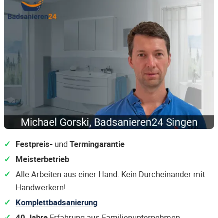
Festpreis-
und
Termingarantie
Meisterbetrieb
Alle Arbeiten aus einer Hand: Kein Durcheinander mit
Handwerkern!
Komplettbadsanierung
40 Jahre
Erfahrung aus Familienunternehmen