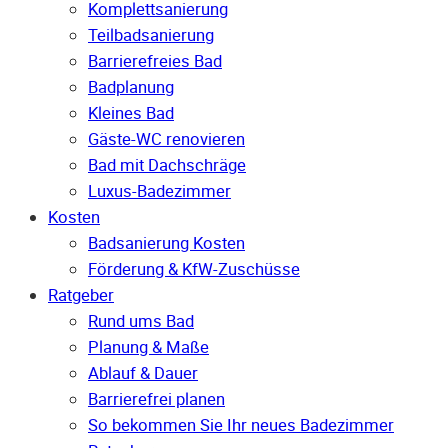
Komplettsanierung
Teilbadsanierung
Barrierefreies Bad
Badplanung
Kleines Bad
Gäste-WC renovieren
Bad mit Dachschräge
Luxus-Badezimmer
Kosten
Badsanierung Kosten
Förderung & KfW-Zuschüsse
Ratgeber
Rund ums Bad
Planung & Maße
Ablauf & Dauer
Barrierefrei planen
So bekommen Sie Ihr neues Badezimmer