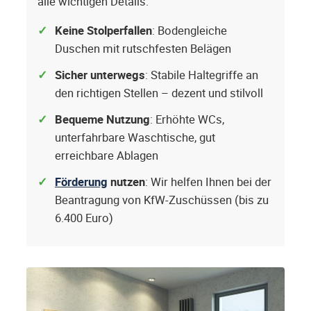
alle wichtigen Details.
Keine Stolperfallen
: Bodengleiche
Duschen mit rutschfesten Belägen
Sicher unterwegs
: Stabile Haltegriffe an
den richtigen Stellen – dezent und stilvoll
Bequeme Nutzung
: Erhöhte WCs,
unterfahrbare Waschtische, gut
erreichbare Ablagen
Förderung
nutzen
: Wir helfen Ihnen bei der
Beantragung von KfW-Zuschüssen (bis zu
6.400 Euro)