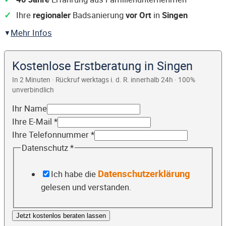
Ihre
regionaler
Badsanierung
vor Ort
in
Singen
Mehr Infos
Kostenlose Erstberatung in Singen
In 2 Minuten · Rückruf werktags i. d. R. innerhalb 24h · 100%
unverbindlich
Ihr Name
Ihre E-Mail
*
Ihre Telefonnummer
*
Datenschutz
*
Datenschutzerklärung
Ich habe die
gelesen und verstanden.
Jetzt kostenlos beraten lassen