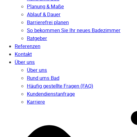
Planung & Maße
Ablauf & Dauer
Barrierefrei planen
So bekommen Sie Ihr neues Badezimmer
Ratgeber
Referenzen
Kontakt
Über uns
Über uns
Rund ums Bad
Häufig gestellte Fragen (FAQ)
Kunden­dienst­anfrage
Karriere