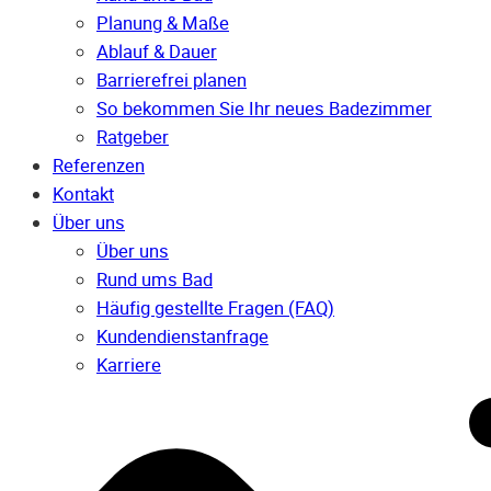
Planung & Maße
Ablauf & Dauer
Barrierefrei planen
So bekommen Sie Ihr neues Badezimmer
Ratgeber
Referenzen
Kontakt
Über uns
Über uns
Rund ums Bad
Häufig gestellte Fragen (FAQ)
Kunden­dienst­anfrage
Karriere