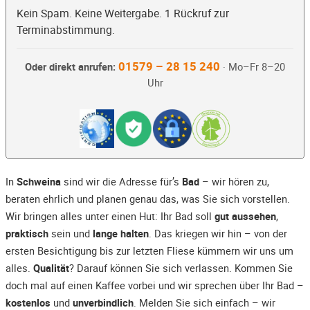
Kein Spam. Keine Weitergabe. 1 Rückruf zur
Terminabstimmung.
01579 – 28 15 240
Oder direkt anrufen:
· Mo–Fr 8–20
Uhr
In
Schweina
sind wir die Adresse für’s
Bad
– wir hören zu,
beraten ehrlich und planen genau das, was Sie sich vorstellen.
Wir bringen alles unter einen Hut: Ihr Bad soll
gut aussehen
,
praktisch
sein und
lange halten
. Das kriegen wir hin – von der
ersten Besichtigung bis zur letzten Fliese kümmern wir uns um
alles.
Qualität
? Darauf können Sie sich verlassen. Kommen Sie
doch mal auf einen Kaffee vorbei und wir sprechen über Ihr Bad –
kostenlos
und
unverbindlich
. Melden Sie sich einfach – wir