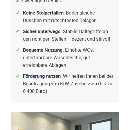
alle wichtigen Details.
Keine Stolperfallen
: Bodengleiche
Duschen mit rutschfesten Belägen
Sicher unterwegs
: Stabile Haltegriffe an
den richtigen Stellen – dezent und stilvoll
Bequeme Nutzung
: Erhöhte WCs,
unterfahrbare Waschtische, gut
erreichbare Ablagen
Förderung
nutzen
: Wir helfen Ihnen bei der
Beantragung von KfW-Zuschüssen (bis zu
6.400 Euro)