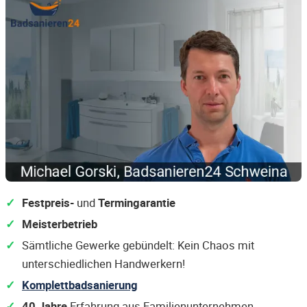
Festpreis-
und
Termingarantie
Meisterbetrieb
Sämtliche Gewerke gebündelt: Kein Chaos mit
unterschiedlichen Handwerkern!
Komplettbadsanierung
40 Jahre
Erfahrung aus Familienunternehmen