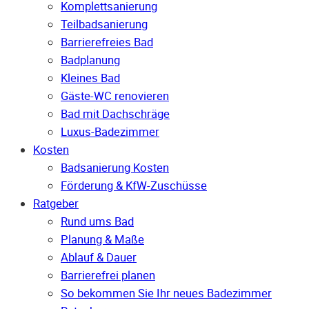
Komplettsanierung
Teilbadsanierung
Barrierefreies Bad
Badplanung
Kleines Bad
Gäste-WC renovieren
Bad mit Dachschräge
Luxus-Badezimmer
Kosten
Badsanierung Kosten
Förderung & KfW-Zuschüsse
Ratgeber
Rund ums Bad
Planung & Maße
Ablauf & Dauer
Barrierefrei planen
So bekommen Sie Ihr neues Badezimmer