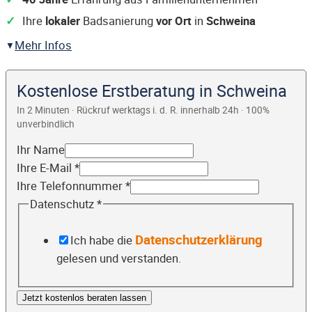
Ihre
lokaler
Badsanierung
vor Ort
in
Schweina
Mehr Infos
Kostenlose Erstberatung in Schweina
In 2 Minuten · Rückruf werktags i. d. R. innerhalb 24h · 100%
unverbindlich
Ihr Name
Ihre E-Mail
*
Ihre Telefonnummer
*
Datenschutz
*
Datenschutzerklärung
Ich habe die
gelesen und verstanden.
Jetzt kostenlos beraten lassen