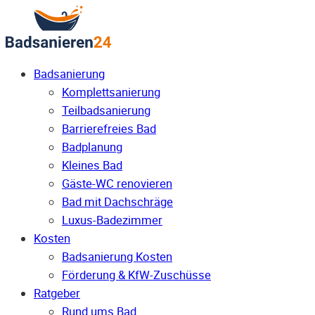
Badsanierung
Komplettsanierung
Teilbadsanierung
Barrierefreies Bad
Badplanung
Kleines Bad
Gäste-WC renovieren
Bad mit Dachschräge
Luxus-Badezimmer
Kosten
Badsanierung Kosten
Förderung & KfW-Zuschüsse
Ratgeber
Rund ums Bad