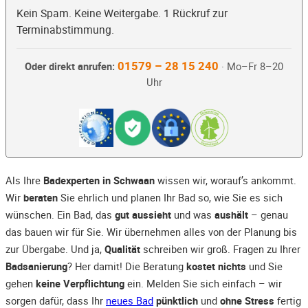
Kein Spam. Keine Weitergabe. 1 Rückruf zur
Terminabstimmung.
01579 – 28 15 240
Oder direkt anrufen:
· Mo–Fr 8–20
Uhr
Als Ihre
Badexperten in Schwaan
wissen wir, worauf’s ankommt.
Wir
beraten
Sie ehrlich und planen Ihr Bad so, wie Sie es sich
wünschen. Ein Bad, das
gut aussieht
und was
aushält
– genau
das bauen wir für Sie. Wir übernehmen alles von der Planung bis
zur Übergabe. Und ja,
Qualität
schreiben wir groß. Fragen zu Ihrer
Badsanierung
? Her damit! Die Beratung
kostet nichts
und Sie
gehen
keine Verpflichtung
ein. Melden Sie sich einfach – wir
sorgen dafür, dass Ihr
neues Bad
pünktlich
und
ohne Stress
fertig