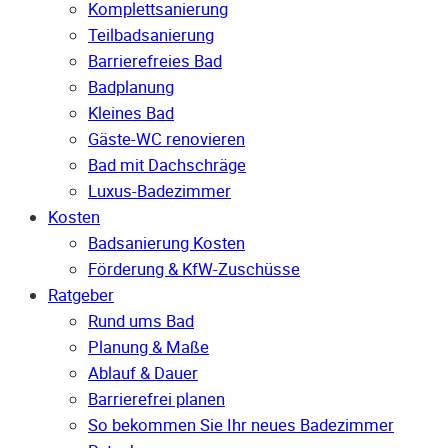
Komplettsanierung
Teilbadsanierung
Barrierefreies Bad
Badplanung
Kleines Bad
Gäste-WC renovieren
Bad mit Dachschräge
Luxus-Badezimmer
Kosten
Badsanierung Kosten
Förderung & KfW-Zuschüsse
Ratgeber
Rund ums Bad
Planung & Maße
Ablauf & Dauer
Barrierefrei planen
So bekommen Sie Ihr neues Badezimmer