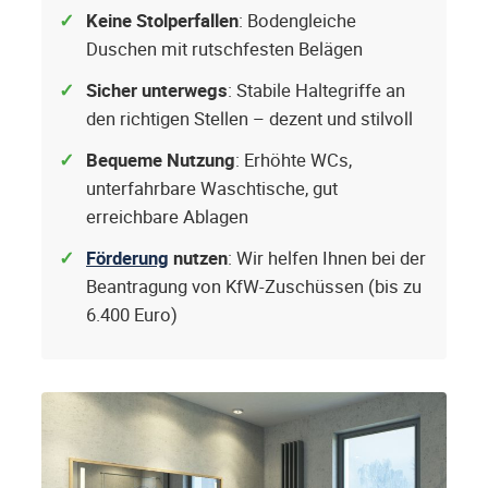
Keine Stolperfallen
: Bodengleiche
Duschen mit rutschfesten Belägen
Sicher unterwegs
: Stabile Haltegriffe an
den richtigen Stellen – dezent und stilvoll
Bequeme Nutzung
: Erhöhte WCs,
unterfahrbare Waschtische, gut
erreichbare Ablagen
Förderung
nutzen
: Wir helfen Ihnen bei der
Beantragung von KfW-Zuschüssen (bis zu
6.400 Euro)