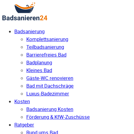
Badsanierung
Komplettsanierung
Teilbadsanierung
Barrierefreies Bad
Badplanung
Kleines Bad
Gäste-WC renovieren
Bad mit Dachschräge
Luxus-Badezimmer
Kosten
Badsanierung Kosten
Förderung & KfW-Zuschüsse
Ratgeber
Rund ums Bad