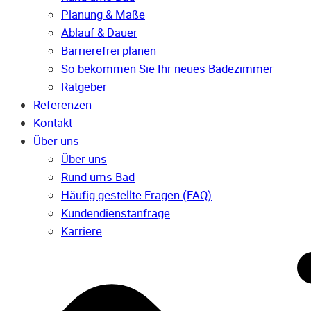
Planung & Maße
Ablauf & Dauer
Barrierefrei planen
So bekommen Sie Ihr neues Badezimmer
Ratgeber
Referenzen
Kontakt
Über uns
Über uns
Rund ums Bad
Häufig gestellte Fragen (FAQ)
Kunden­dienst­anfrage
Karriere