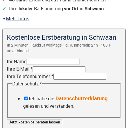
Ihre
lokaler
Badsanierung
vor Ort
in
Schwaan
Mehr Infos
Kostenlose Erstberatung in Schwaan
In 2 Minuten · Rückruf werktags i. d. R. innerhalb 24h · 100%
unverbindlich
Ihr Name
Ihre E-Mail
*
Ihre Telefonnummer
*
Datenschutz
*
Datenschutzerklärung
Ich habe die
gelesen und verstanden.
Jetzt kostenlos beraten lassen