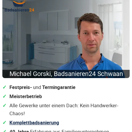
Festpreis-
und
Termingarantie
Meisterbetrieb
Alle Gewerke unter einem Dach: Kein Handwerker-
Chaos!
Komplettbadsanierung
40 Jahre
Erfahrung aus Familienunternehmen