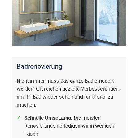
Badrenovierung
Nicht immer muss das ganze Bad erneuert
werden. Oft reichen gezielte Verbesserungen,
um Ihr Bad wieder schön und funktional zu
machen.
Schnelle Umsetzung
: Die meisten
Renovierungen erledigen wir in wenigen
Tagen