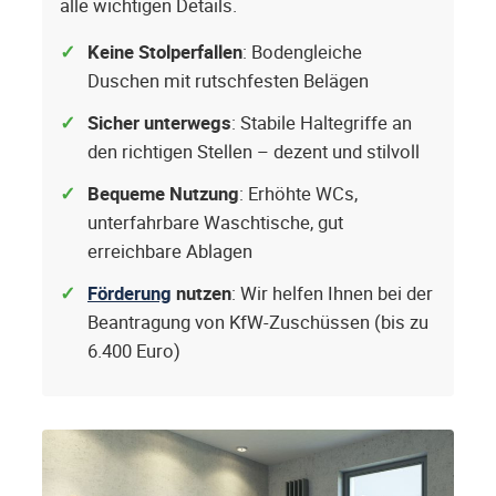
alle wichtigen Details.
Keine Stolperfallen
: Bodengleiche
Duschen mit rutschfesten Belägen
Sicher unterwegs
: Stabile Haltegriffe an
den richtigen Stellen – dezent und stilvoll
Bequeme Nutzung
: Erhöhte WCs,
unterfahrbare Waschtische, gut
erreichbare Ablagen
Förderung
nutzen
: Wir helfen Ihnen bei der
Beantragung von KfW-Zuschüssen (bis zu
6.400 Euro)