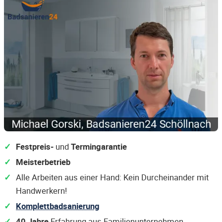
Festpreis-
und
Termingarantie
Meisterbetrieb
Alle Arbeiten aus einer Hand: Kein Durcheinander mit
Handwerkern!
Komplettbadsanierung
40 Jahre
Erfahrung aus Familienunternehmen