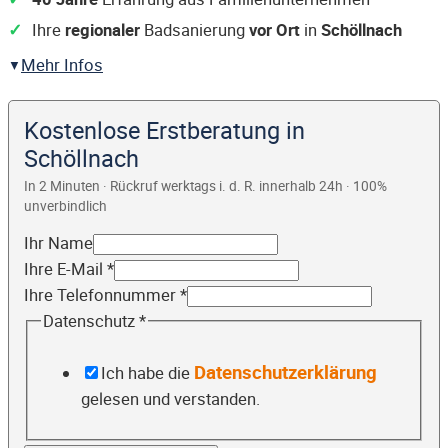
Ihre
regionaler
Badsanierung
vor Ort
in
Schöllnach
Mehr Infos
Kostenlose Erstberatung in
Schöllnach
In 2 Minuten · Rückruf werktags i. d. R. innerhalb 24h · 100%
unverbindlich
Ihr Name
Ihre E-Mail
*
Ihre Telefonnummer
*
Datenschutz
*
Datenschutzerklärung
Ich habe die
gelesen und verstanden.