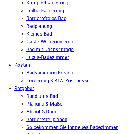
Komplettsanierung
Teilbadsanierung
Barrierefreies Bad
Badplanung
Kleines Bad
Gäste-WC renovieren
Bad mit Dachschräge
Luxus-Badezimmer
Kosten
Badsanierung Kosten
Förderung & KfW-Zuschüsse
Ratgeber
Rund ums Bad
Planung & Maße
Ablauf & Dauer
Barrierefrei planen
So bekommen Sie Ihr neues Badezimmer