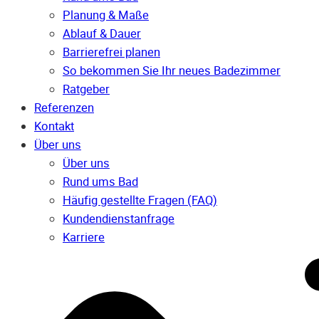
Planung & Maße
Ablauf & Dauer
Barrierefrei planen
So bekommen Sie Ihr neues Badezimmer
Ratgeber
Referenzen
Kontakt
Über uns
Über uns
Rund ums Bad
Häufig gestellte Fragen (FAQ)
Kunden­dienst­anfrage
Karriere