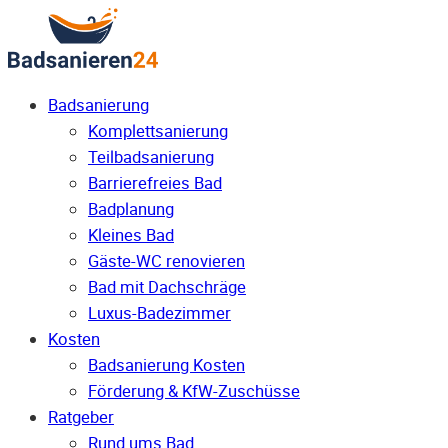
Badsanierung
Komplettsanierung
Teilbadsanierung
Barrierefreies Bad
Badplanung
Kleines Bad
Gäste-WC renovieren
Bad mit Dachschräge
Luxus-Badezimmer
Kosten
Badsanierung Kosten
Förderung & KfW-Zuschüsse
Ratgeber
Rund ums Bad