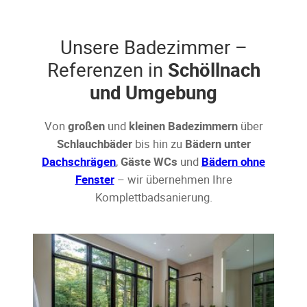
Unsere Badezimmer –
Referenzen in
Schöllnach
und Umgebung
Von
großen
und
kleinen Badezimmern
über
Schlauchbäder
bis hin zu
Bädern unter
Dachschrägen
,
Gäste WCs
und
Bädern ohne
Fenster
– wir übernehmen Ihre
Komplettbadsanierung.