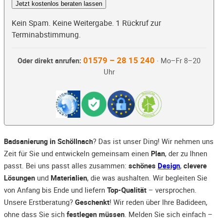
Jetzt kostenlos beraten lassen
Kein Spam. Keine Weitergabe. 1 Rückruf zur
Terminabstimmung.
01579 – 28 15 240
Oder direkt anrufen:
· Mo–Fr 8–20
Uhr
Badsanierung in Schöllnach
? Das ist unser Ding! Wir nehmen uns
Zeit für Sie und entwickeln gemeinsam einen
Plan
, der zu Ihnen
passt. Bei uns passt alles zusammen:
schönes
Design
,
clevere
Lösungen
und
Materialien
, die was aushalten. Wir begleiten Sie
von Anfang bis Ende und liefern
Top-Qualität
– versprochen.
Unsere Erstberatung?
Geschenkt
! Wir reden über Ihre Badideen,
ohne dass Sie sich
festlegen müssen
. Melden Sie sich einfach –