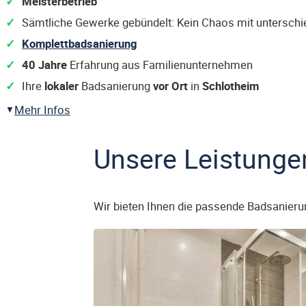
Meisterbetrieb
Sämtliche Gewerke gebündelt: Kein Chaos mit untersch
Komplettbadsanierung
40 Jahre
Erfahrung aus Familienunternehmen
Ihre
lokaler
Badsanierung
vor Ort
in
Schlotheim
Mehr Infos
Unsere Leistunge
Wir bieten Ihnen die passende Badsanieru