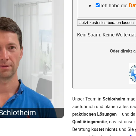
Da
Ich habe die
Jetzt kostenlos beraten lassen
Kein Spam. Keine Weiterga
Oder direkt a
Unser Team in
Schlotheim
mach
ausführlich und planen alles na
praktischen Lösungen
– und da
Qualitätsgarantie
, das ist unse
Beratung
kostet nichts
und Sie