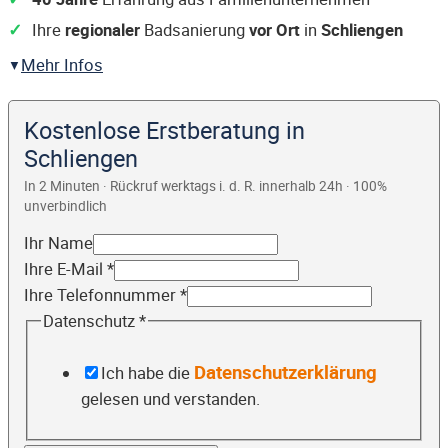
Ihre
regionaler
Badsanierung
vor Ort
in
Schliengen
Mehr Infos
Kostenlose Erstberatung in
Schliengen
In 2 Minuten · Rückruf werktags i. d. R. innerhalb 24h · 100%
unverbindlich
Ihr Name
Ihre E-Mail
*
Ihre Telefonnummer
*
Datenschutz
*
Datenschutzerklärung
Ich habe die
gelesen und verstanden.