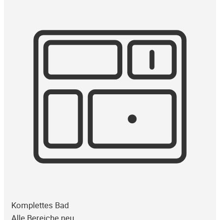
Komplettes Bad
Alle Bereiche neu