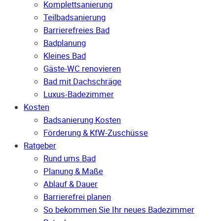
Komplettsanierung
Teilbadsanierung
Barrierefreies Bad
Badplanung
Kleines Bad
Gäste-WC renovieren
Bad mit Dachschräge
Luxus-Badezimmer
Kosten
Badsanierung Kosten
Förderung & KfW-Zuschüsse
Ratgeber
Rund ums Bad
Planung & Maße
Ablauf & Dauer
Barrierefrei planen
So bekommen Sie Ihr neues Badezimmer