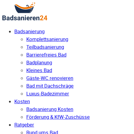
Badsanierung
Komplettsanierung
Teilbadsanierung
Barrierefreies Bad
Badplanung
Kleines Bad
Gäste-WC renovieren
Bad mit Dachschräge
Luxus-Badezimmer
Kosten
Badsanierung Kosten
Förderung & KfW-Zuschüsse
Ratgeber
Rund ums Bad