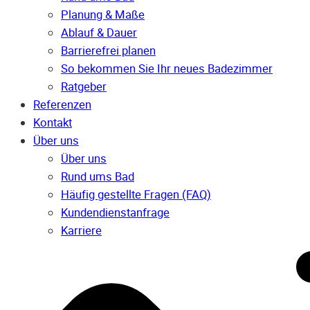
Planung & Maße
Ablauf & Dauer
Barrierefrei planen
So bekommen Sie Ihr neues Badezimmer
Ratgeber
Referenzen
Kontakt
Über uns
Über uns
Rund ums Bad
Häufig gestellte Fragen (FAQ)
Kunden­dienst­anfrage
Karriere