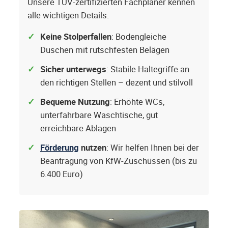
Unsere TÜV-zertifizierten Fachplaner kennen
alle wichtigen Details.
Keine Stolperfallen
: Bodengleiche
Duschen mit rutschfesten Belägen
Sicher unterwegs
: Stabile Haltegriffe an
den richtigen Stellen – dezent und stilvoll
Bequeme Nutzung
: Erhöhte WCs,
unterfahrbare Waschtische, gut
erreichbare Ablagen
Förderung
nutzen
: Wir helfen Ihnen bei der
Beantragung von KfW-Zuschüssen (bis zu
6.400 Euro)