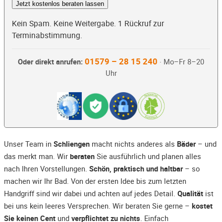
Jetzt kostenlos beraten lassen
Kein Spam. Keine Weitergabe. 1 Rückruf zur
Terminabstimmung.
01579 – 28 15 240
Oder direkt anrufen:
· Mo–Fr 8–20
Uhr
Unser Team in
Schliengen
macht nichts anderes als
Bäder
– und
das merkt man. Wir
beraten
Sie ausführlich und planen alles
nach Ihren Vorstellungen.
Schön, praktisch und haltbar
– so
machen wir Ihr Bad. Von der ersten Idee bis zum letzten
Handgriff sind wir dabei und achten auf jedes Detail.
Qualität
ist
bei uns kein leeres Versprechen. Wir beraten Sie gerne –
kostet
Sie keinen Cent
und
verpflichtet zu nichts
. Einfach