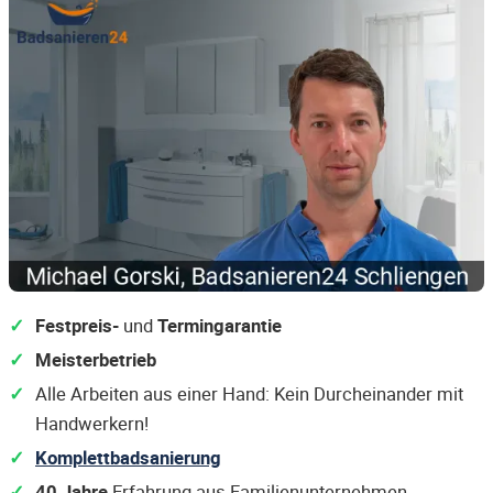
Festpreis-
und
Termingarantie
Meisterbetrieb
Alle Arbeiten aus einer Hand: Kein Durcheinander mit
Handwerkern!
Komplettbadsanierung
40 Jahre
Erfahrung aus Familienunternehmen