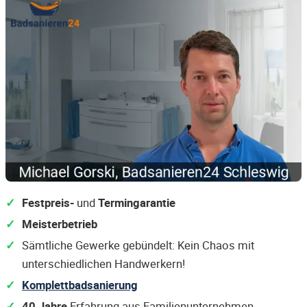
Festpreis-
und
Termingarantie
Meisterbetrieb
Sämtliche Gewerke gebündelt: Kein Chaos mit
unterschiedlichen Handwerkern!
Komplettbadsanierung
40 Jahre
Erfahrung aus Familienunternehmen