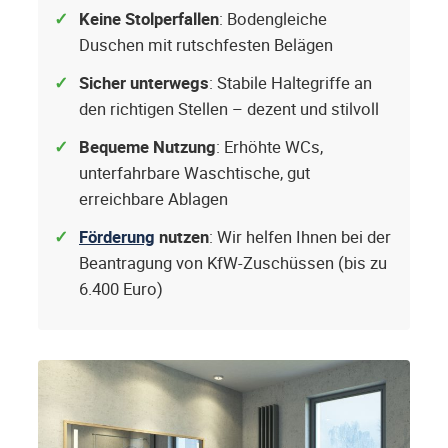
Keine Stolperfallen
: Bodengleiche
Duschen mit rutschfesten Belägen
Sicher unterwegs
: Stabile Haltegriffe an
den richtigen Stellen – dezent und stilvoll
Bequeme Nutzung
: Erhöhte WCs,
unterfahrbare Waschtische, gut
erreichbare Ablagen
Förderung
nutzen
: Wir helfen Ihnen bei der
Beantragung von KfW-Zuschüssen (bis zu
6.400 Euro)