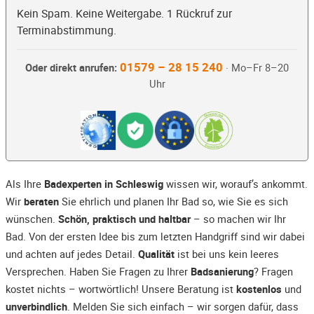
Kein Spam. Keine Weitergabe. 1 Rückruf zur
Terminabstimmung.
01579 – 28 15 240
Oder direkt anrufen:
· Mo–Fr 8–20
Uhr
Als Ihre
Badexperten in Schleswig
wissen wir, worauf’s ankommt.
Wir
beraten
Sie ehrlich und planen Ihr Bad so, wie Sie es sich
wünschen.
Schön, praktisch und haltbar
– so machen wir Ihr
Bad. Von der ersten Idee bis zum letzten Handgriff sind wir dabei
und achten auf jedes Detail.
Qualität
ist bei uns kein leeres
Versprechen. Haben Sie Fragen zu Ihrer
Badsanierung
? Fragen
kostet nichts – wortwörtlich! Unsere Beratung ist
kostenlos
und
unverbindlich
. Melden Sie sich einfach – wir sorgen dafür, dass