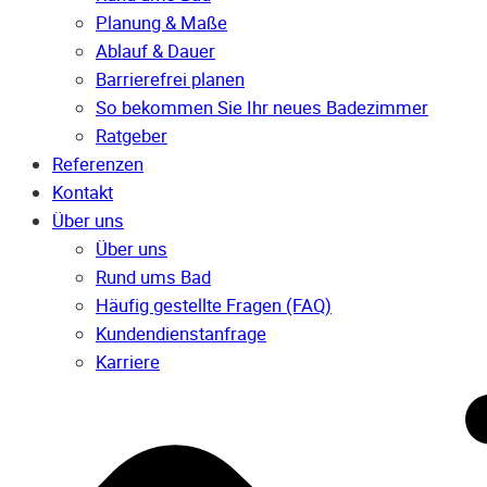
Planung & Maße
Ablauf & Dauer
Barrierefrei planen
So bekommen Sie Ihr neues Badezimmer
Ratgeber
Referenzen
Kontakt
Über uns
Über uns
Rund ums Bad
Häufig gestellte Fragen (FAQ)
Kunden­dienst­anfrage
Karriere