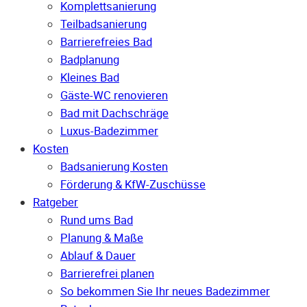
Komplettsanierung
Teilbadsanierung
Barrierefreies Bad
Badplanung
Kleines Bad
Gäste-WC renovieren
Bad mit Dachschräge
Luxus-Badezimmer
Kosten
Badsanierung Kosten
Förderung & KfW-Zuschüsse
Ratgeber
Rund ums Bad
Planung & Maße
Ablauf & Dauer
Barrierefrei planen
So bekommen Sie Ihr neues Badezimmer