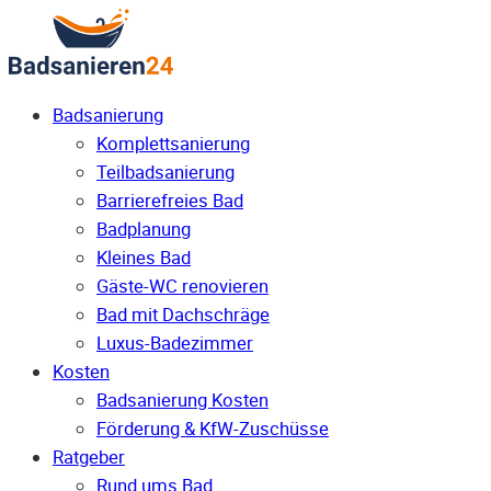
Badsanierung
Komplettsanierung
Teilbadsanierung
Barrierefreies Bad
Badplanung
Kleines Bad
Gäste-WC renovieren
Bad mit Dachschräge
Luxus-Badezimmer
Kosten
Badsanierung Kosten
Förderung & KfW-Zuschüsse
Ratgeber
Rund ums Bad