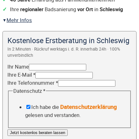
Ihre
regionaler
Badsanierung
vor Ort
in
Schleswig
Mehr Infos
Kostenlose Erstberatung in Schleswig
In 2 Minuten · Rückruf werktags i. d. R. innerhalb 24h · 100%
unverbindlich
Ihr Name
Ihre E-Mail
*
Ihre Telefonnummer
*
Datenschutz
*
Datenschutzerklärung
Ich habe die
gelesen und verstanden.
Jetzt kostenlos beraten lassen