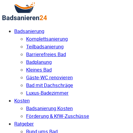
Badsanierung
Komplettsanierung
Teilbadsanierung
Barrierefreies Bad
Badplanung
Kleines Bad
Gäste-WC renovieren
Bad mit Dachschräge
Luxus-Badezimmer
Kosten
Badsanierung Kosten
Förderung & KfW-Zuschüsse
Ratgeber
Rund ums Bad