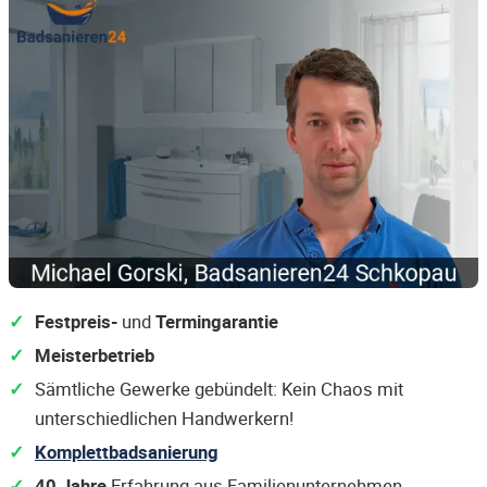
Festpreis-
und
Termingarantie
Meisterbetrieb
Sämtliche Gewerke gebündelt: Kein Chaos mit
unterschiedlichen Handwerkern!
Komplettbadsanierung
40 Jahre
Erfahrung aus Familienunternehmen