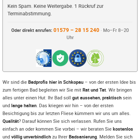
Kein Spam. Keine Weitergabe. 1 Rückruf zur
Terminabstimmung.
01579 – 28 15 240
Oder direkt anrufen:
· Mo–Fr 8–20
Uhr
Wir sind die
Badprofis hier in Schkopau
– von der ersten Idee bis
zum fertigen Bad begleiten wir Sie mit
Rat und Tat
. Wir bringen
alles unter einen Hut: Ihr Bad soll
gut aussehen
,
praktisch
sein
und
lange halten
. Das kriegen wir hin – von der ersten
Besichtigung bis zur letzten Fliese kümmern wir uns um alles.
Qualität
? Darauf können Sie sich verlassen. Rufen Sie uns
einfach an oder kommen Sie vorbei – wir beraten Sie
kostenlos
und
völlig unverbindlich
zu Ihrer
Badsanierung
. Melden Sie sich