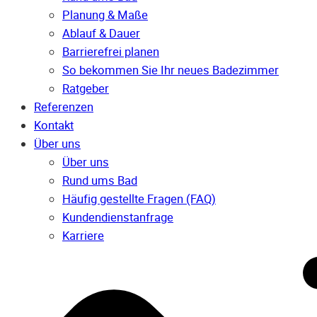
Planung & Maße
Ablauf & Dauer
Barrierefrei planen
So bekommen Sie Ihr neues Badezimmer
Ratgeber
Referenzen
Kontakt
Über uns
Über uns
Rund ums Bad
Häufig gestellte Fragen (FAQ)
Kunden­dienst­anfrage
Karriere