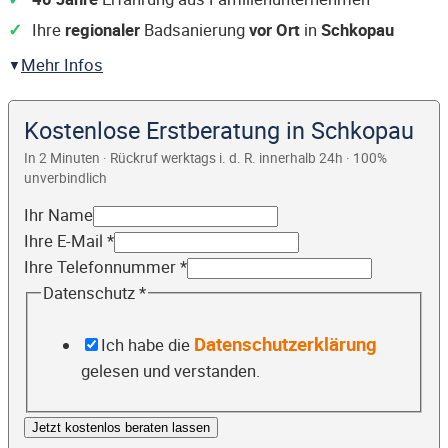
Ihre
regionaler
Badsanierung
vor Ort
in
Schkopau
Mehr Infos
Kostenlose Erstberatung in Schkopau
In 2 Minuten · Rückruf werktags i. d. R. innerhalb 24h · 100%
unverbindlich
Ihr Name
Ihre E-Mail
*
Ihre Telefonnummer
*
Datenschutz
*
Datenschutzerklärung
Ich habe die
gelesen und verstanden.
Jetzt kostenlos beraten lassen