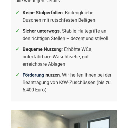
alle wichtigen Details.
Keine Stolperfallen
: Bodengleiche
Duschen mit rutschfesten Belägen
Sicher unterwegs
: Stabile Haltegriffe an
den richtigen Stellen – dezent und stilvoll
Bequeme Nutzung
: Erhöhte WCs,
unterfahrbare Waschtische, gut
erreichbare Ablagen
Förderung
nutzen
: Wir helfen Ihnen bei der
Beantragung von KfW-Zuschüssen (bis zu
6.400 Euro)