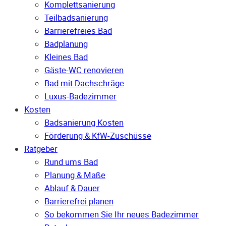
Komplettsanierung
Teilbadsanierung
Barrierefreies Bad
Badplanung
Kleines Bad
Gäste-WC renovieren
Bad mit Dachschräge
Luxus-Badezimmer
Kosten
Badsanierung Kosten
Förderung & KfW-Zuschüsse
Ratgeber
Rund ums Bad
Planung & Maße
Ablauf & Dauer
Barrierefrei planen
So bekommen Sie Ihr neues Badezimmer