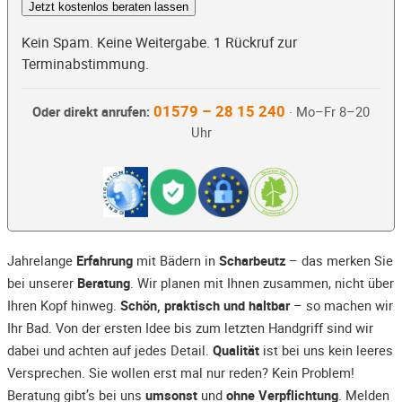
Jetzt kostenlos beraten lassen
Kein Spam. Keine Weitergabe. 1 Rückruf zur
Terminabstimmung.
01579 – 28 15 240
Oder direkt anrufen:
· Mo–Fr 8–20
Uhr
Jahrelange
Erfahrung
mit Bädern in
Scharbeutz
– das merken Sie
bei unserer
Beratung
. Wir planen mit Ihnen zusammen, nicht über
Ihren Kopf hinweg.
Schön, praktisch und haltbar
– so machen wir
Ihr Bad. Von der ersten Idee bis zum letzten Handgriff sind wir
dabei und achten auf jedes Detail.
Qualität
ist bei uns kein leeres
Versprechen. Sie wollen erst mal nur reden? Kein Problem!
Beratung gibt’s bei uns
umsonst
und
ohne Verpflichtung
. Melden