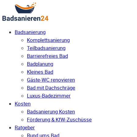
Badsanierung
Komplettsanierung
Teilbadsanierung
Barrierefreies Bad
Badplanung
Kleines Bad
Gäste-WC renovieren
Bad mit Dachschräge
Luxus-Badezimmer
Kosten
Badsanierung Kosten
Förderung & KfW-Zuschüsse
Ratgeber
Rund ums Bad