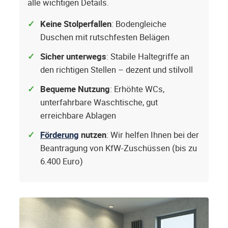
alle wichtigen Details.
Keine Stolperfallen
: Bodengleiche
Duschen mit rutschfesten Belägen
Sicher unterwegs
: Stabile Haltegriffe an
den richtigen Stellen – dezent und stilvoll
Bequeme Nutzung
: Erhöhte WCs,
unterfahrbare Waschtische, gut
erreichbare Ablagen
Förderung
nutzen
: Wir helfen Ihnen bei der
Beantragung von KfW-Zuschüssen (bis zu
6.400 Euro)