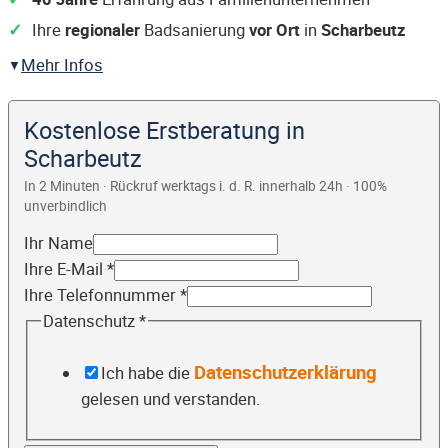
Ihre
regionaler
Badsanierung
vor Ort
in
Scharbeutz
Mehr Infos
Kostenlose Erstberatung in
Scharbeutz
In 2 Minuten · Rückruf werktags i. d. R. innerhalb 24h · 100%
unverbindlich
Ihr Name
Ihre E-Mail
*
Ihre Telefonnummer
*
Datenschutz
*
Datenschutzerklärung
Ich habe die
gelesen und verstanden.