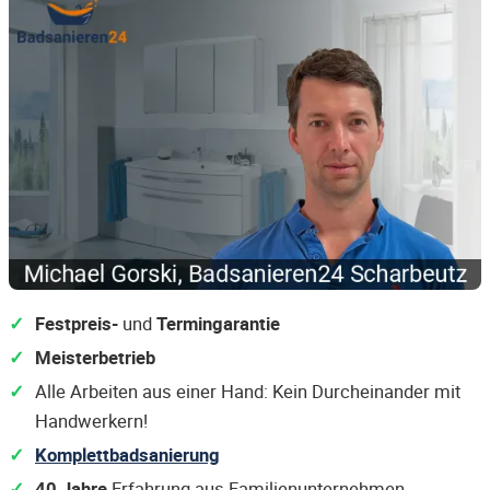
Festpreis-
und
Termingarantie
Meisterbetrieb
Alle Arbeiten aus einer Hand: Kein Durcheinander mit
Handwerkern!
Komplettbadsanierung
40 Jahre
Erfahrung aus Familienunternehmen