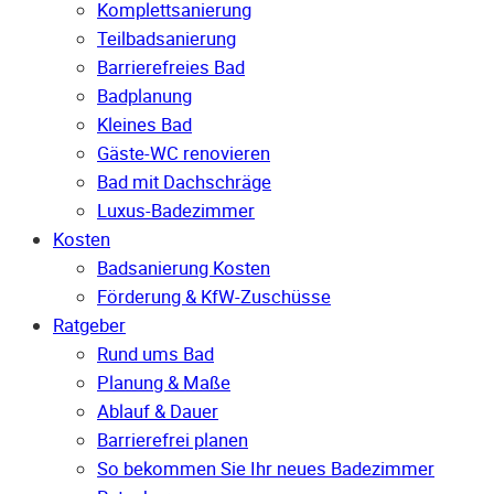
Komplettsanierung
Teilbadsanierung
Barrierefreies Bad
Badplanung
Kleines Bad
Gäste-WC renovieren
Bad mit Dachschräge
Luxus-Badezimmer
Kosten
Badsanierung Kosten
Förderung & KfW-Zuschüsse
Ratgeber
Rund ums Bad
Planung & Maße
Ablauf & Dauer
Barrierefrei planen
So bekommen Sie Ihr neues Badezimmer