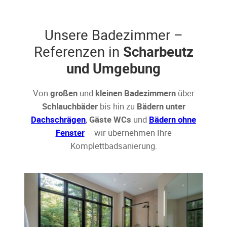
Unsere Badezimmer –
Referenzen in
Scharbeutz
und Umgebung
Von
großen
und
kleinen Badezimmern
über
Schlauchbäder
bis hin zu
Bädern unter
Dachschrägen
,
Gäste WCs
und
Bädern ohne
Fenster
– wir übernehmen Ihre
Komplettbadsanierung.