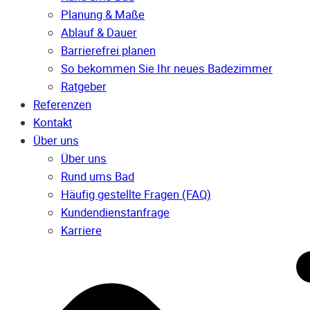
Planung & Maße
Ablauf & Dauer
Barrierefrei planen
So bekommen Sie Ihr neues Badezimmer
Ratgeber
Referenzen
Kontakt
Über uns
Über uns
Rund ums Bad
Häufig gestellte Fragen (FAQ)
Kunden­dienst­anfrage
Karriere