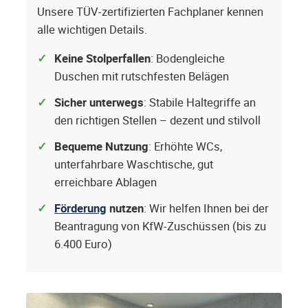
Unsere TÜV-zertifizierten Fachplaner kennen
alle wichtigen Details.
Keine Stolperfallen
: Bodengleiche
Duschen mit rutschfesten Belägen
Sicher unterwegs
: Stabile Haltegriffe an
den richtigen Stellen – dezent und stilvoll
Bequeme Nutzung
: Erhöhte WCs,
unterfahrbare Waschtische, gut
erreichbare Ablagen
Förderung
nutzen
: Wir helfen Ihnen bei der
Beantragung von KfW-Zuschüssen (bis zu
6.400 Euro)