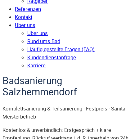
Ratgeber
Referenzen
Kontakt
Über uns
Über uns
Rund ums Bad
Häufig gestellte Fragen (FAQ)
Kunden­dienst­anfrage
Karriere
Badsanierung
Salzhemmendorf
Komplettsanierung & Teilsanierung · Festpreis · Sanitär-
Meisterbetrieb
Kostenlos & unverbindlich: Erstgespräch + klare
Empfehlung. Rückruf werktags i. d. R. innerhalb von 24h.