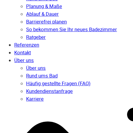
Planung & Maße
Ablauf & Dauer
Barrierefrei planen
So bekommen Sie Ihr neues Badezimmer
Ratgeber
Referenzen
Kontakt
Über uns
Über uns
Rund ums Bad
Häufig gestellte Fragen (FAQ)
Kunden­dienst­anfrage
Karriere