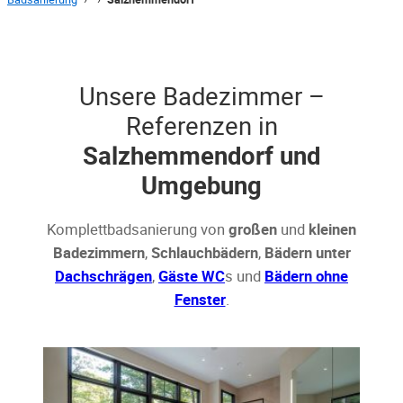
Unsere Badezimmer –
Referenzen in
Salzhemmendorf und
Umgebung
Komplettbadsanierung von
großen
und
kleinen
Badezimmern
,
Schlauchbädern
,
Bädern unter
Dachschrägen
,
Gäste WC
s und
Bädern ohne
Fenster
.