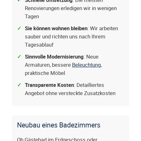
Schnelle Umsetzung
: Die meisten
Renovierungen erledigen wir in wenigen
Tagen
Sie können wohnen bleiben
: Wir arbeiten
sauber und richten uns nach Ihrem
Tagesablauf
Sinnvolle Modernisierung
: Neue
Armaturen, bessere
Beleuchtung
,
praktische Möbel
Transparente Kosten
: Detailliertes
Angebot ohne versteckte Zusatzkosten
Neubau eines Badezimmers
Ob Gästebad im Erdgeschoss oder