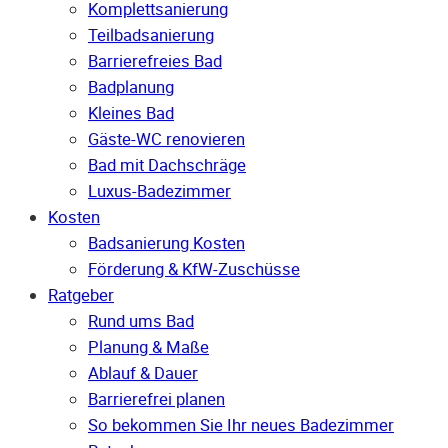
Komplettsanierung
Teilbadsanierung
Barrierefreies Bad
Badplanung
Kleines Bad
Gäste-WC renovieren
Bad mit Dachschräge
Luxus-Badezimmer
Kosten
Badsanierung Kosten
Förderung & KfW-Zuschüsse
Ratgeber
Rund ums Bad
Planung & Maße
Ablauf & Dauer
Barrierefrei planen
So bekommen Sie Ihr neues Badezimmer