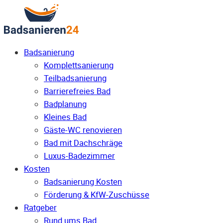
Badsanierung
Komplettsanierung
Teilbadsanierung
Barrierefreies Bad
Badplanung
Kleines Bad
Gäste-WC renovieren
Bad mit Dachschräge
Luxus-Badezimmer
Kosten
Badsanierung Kosten
Förderung & KfW-Zuschüsse
Ratgeber
Rund ums Bad