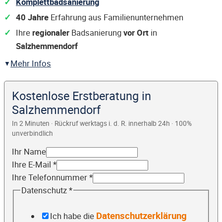
Komplettbadsanierung
40 Jahre
Erfahrung aus Familienunternehmen
Ihre
regionaler
Badsanierung
vor Ort
in
Salzhemmendorf
Mehr Infos
Kostenlose Erstberatung in
Salzhemmendorf
In 2 Minuten · Rückruf werktags i. d. R. innerhalb 24h · 100%
unverbindlich
Ihr Name
Ihre E-Mail
*
Ihre Telefonnummer
*
Datenschutz
*
Datenschutzerklärung
Ich habe die