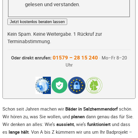
gelesen und verstanden.
Jetzt kostenlos beraten lassen
Kein Spam. Keine Weitergabe. 1 Rückruf zur
Terminabstimmung.
01579 – 28 15 240
Oder direkt anrufen:
· Mo–Fr 8–20
Uhr
Schon seit Jahren machen wir
Bäder in Salzhemmendorf
schön.
Wir hören zu, was Sie wollen, und
planen
dann genau das für Sie.
Wir denken an alles: Wie’s
aussieht
, wie’s
funktioniert
und dass
es
lange hält
. Von A bis Z kümmern wir uns um Ihr Badprojekt –