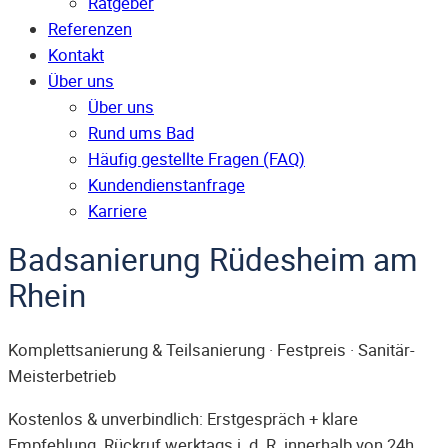
Ratgeber
Referenzen
Kontakt
Über uns
Über uns
Rund ums Bad
Häufig gestellte Fragen (FAQ)
Kunden­dienst­anfrage
Karriere
Badsanierung Rüdesheim am
Rhein
Komplettsanierung & Teilsanierung · Festpreis · Sanitär-
Meisterbetrieb
Kostenlos & unverbindlich: Erstgespräch + klare
Empfehlung. Rückruf werktags i. d. R. innerhalb von 24h.