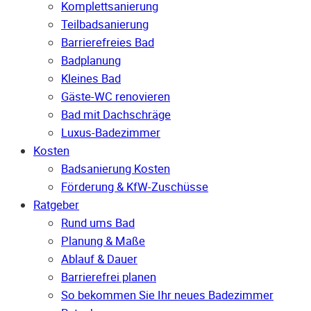
Komplettsanierung
Teilbadsanierung
Barrierefreies Bad
Badplanung
Kleines Bad
Gäste-WC renovieren
Bad mit Dachschräge
Luxus-Badezimmer
Kosten
Badsanierung Kosten
Förderung & KfW-Zuschüsse
Ratgeber
Rund ums Bad
Planung & Maße
Ablauf & Dauer
Barrierefrei planen
So bekommen Sie Ihr neues Badezimmer