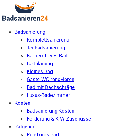
Badsanierung
Komplettsanierung
Teilbadsanierung
Barrierefreies Bad
Badplanung
Kleines Bad
Gäste-WC renovieren
Bad mit Dachschräge
Luxus-Badezimmer
Kosten
Badsanierung Kosten
Förderung & KfW-Zuschüsse
Ratgeber
Rund ums Bad