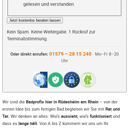
gelesen und verstanden.
Jetzt kostenlos beraten lassen
Kein Spam. Keine Weitergabe. 1 Rückruf zur
Terminabstimmung.
01579 – 28 15 240
Oder direkt anrufen:
· Mo–Fr 8–20
Uhr
Wir sind die
Badprofis hier in Rüdesheim am Rhein
– von der
ersten Idee bis zum fertigen Bad begleiten wir Sie mit
Rat und
Tat
. Wir denken an alles: Wie’s
aussieht
, wie’s
funktioniert
und
dass es
lange hält
. Von A bis Z kümmern wir uns um Ihr