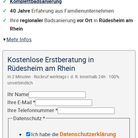
Komplettbadsanierung
40 Jahre
Erfahrung aus Familienunternehmen
Ihre
regionaler
Badsanierung
vor Ort
in
Rüdesheim am
Rhein
Mehr Infos
Kostenlose Erstberatung in
Rüdesheim am Rhein
In 2 Minuten · Rückruf werktags i. d. R. innerhalb 24h · 100%
unverbindlich
Ihr Name
Ihre E-Mail
*
Ihre Telefonnummer
*
Datenschutz
*
Datenschutzerklärung
Ich habe die