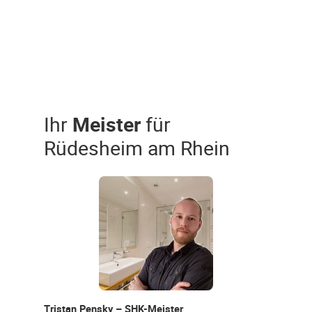
Ihr
Meister
für
Rüdesheim am Rhein
Tristan Pensky – SHK-Meister