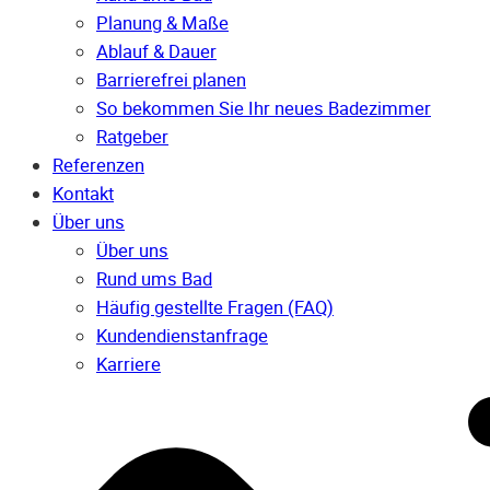
Planung & Maße
Ablauf & Dauer
Barrierefrei planen
So bekommen Sie Ihr neues Badezimmer
Ratgeber
Referenzen
Kontakt
Über uns
Über uns
Rund ums Bad
Häufig gestellte Fragen (FAQ)
Kunden­dienst­anfrage
Karriere