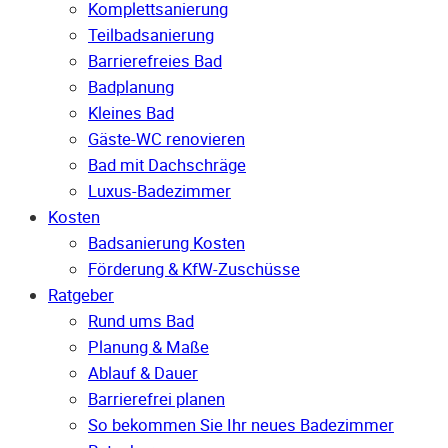
Komplettsanierung
Teilbadsanierung
Barrierefreies Bad
Badplanung
Kleines Bad
Gäste-WC renovieren
Bad mit Dachschräge
Luxus-Badezimmer
Kosten
Badsanierung Kosten
Förderung & KfW-Zuschüsse
Ratgeber
Rund ums Bad
Planung & Maße
Ablauf & Dauer
Barrierefrei planen
So bekommen Sie Ihr neues Badezimmer