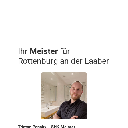
Ihr
Meister
für
Rottenburg an der Laaber
Tristan Pensky – SHK-Meister