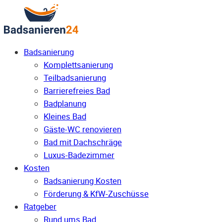
Badsanierung
Komplettsanierung
Teilbadsanierung
Barrierefreies Bad
Badplanung
Kleines Bad
Gäste-WC renovieren
Bad mit Dachschräge
Luxus-Badezimmer
Kosten
Badsanierung Kosten
Förderung & KfW-Zuschüsse
Ratgeber
Rund ums Bad