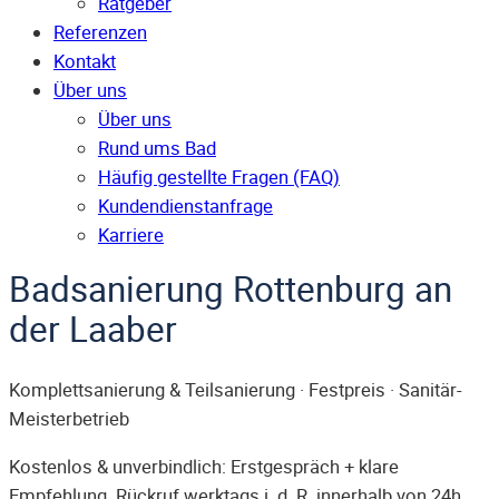
Ratgeber
Referenzen
Kontakt
Über uns
Über uns
Rund ums Bad
Häufig gestellte Fragen (FAQ)
Kunden­dienst­anfrage
Karriere
Badsanierung Rottenburg an
der Laaber
Komplettsanierung & Teilsanierung · Festpreis · Sanitär-
Meisterbetrieb
Kostenlos & unverbindlich: Erstgespräch + klare
Empfehlung. Rückruf werktags i. d. R. innerhalb von 24h.