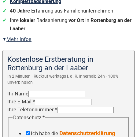
Komplettbadsanierung
40 Jahre
Erfahrung aus Familienunternehmen
Ihre
lokaler
Badsanierung
vor Ort
in
Rottenburg an der
Laaber
Mehr Infos
Kostenlose Erstberatung in
Rottenburg an der Laaber
In 2 Minuten · Rückruf werktags i. d. R. innerhalb 24h · 100%
unverbindlich
Ihr Name
Ihre E-Mail
*
Ihre Telefonnummer
*
Datenschutz
*
Datenschutzerklärung
Ich habe die