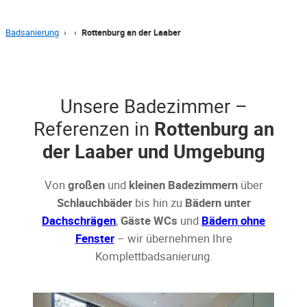
Badsanierung
›
›
Rottenburg an der Laaber
Unsere Badezimmer –
Referenzen in
Rottenburg an
der Laaber und Umgebung
Von
großen
und
kleinen Badezimmern
über
Schlauchbäder
bis hin zu
Bädern unter
Dachschrägen
,
Gäste WCs
und
Bädern ohne
Fenster
– wir übernehmen Ihre
Komplettbadsanierung.