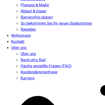
Planung & Maße
Ablauf & Dauer
Barrierefrei planen
So bekommen Sie Ihr neues Badezimmer
Ratgeber
Referenzen
Kontakt
Über uns
Über uns
Rund ums Bad
Häufig gestellte Fragen (FAQ)
Kunden­dienst­anfrage
Karriere