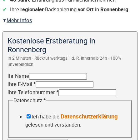
Ihre
regionaler
Badsanierung
vor Ort
in
Ronnenberg
Mehr Infos
Kostenlose Erstberatung in
Ronnenberg
In 2 Minuten · Rückruf werktags i. d. R. innerhalb 24h · 100%
unverbindlich
Ihr Name
Ihre E-Mail
*
Ihre Telefonnummer
*
Datenschutz
*
Datenschutzerklärung
Ich habe die
gelesen und verstanden.