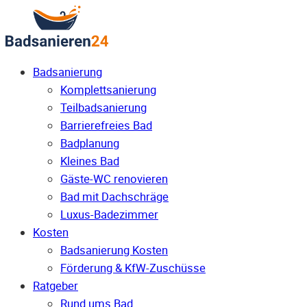
Badsanierung
Komplettsanierung
Teilbadsanierung
Barrierefreies Bad
Badplanung
Kleines Bad
Gäste-WC renovieren
Bad mit Dachschräge
Luxus-Badezimmer
Kosten
Badsanierung Kosten
Förderung & KfW-Zuschüsse
Ratgeber
Rund ums Bad