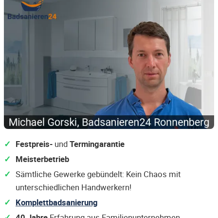
Festpreis-
und
Termingarantie
Meisterbetrieb
Sämtliche Gewerke gebündelt: Kein Chaos mit
unterschiedlichen Handwerkern!
Komplettbadsanierung
40 Jahre
Erfahrung aus Familienunternehmen