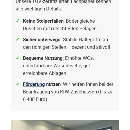
Unsere TÜV-zertifizierten Fachplaner kennen
alle wichtigen Details.
Keine Stolperfallen
: Bodengleiche
Duschen mit rutschfesten Belägen
Sicher unterwegs
: Stabile Haltegriffe an
den richtigen Stellen – dezent und stilvoll
Bequeme Nutzung
: Erhöhte WCs,
unterfahrbare Waschtische, gut
erreichbare Ablagen
Förderung
nutzen
: Wir helfen Ihnen bei der
Beantragung von KfW-Zuschüssen (bis zu
6.400 Euro)