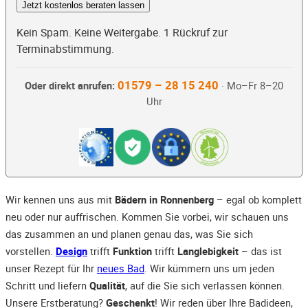
Jetzt kostenlos beraten lassen
Kein Spam. Keine Weitergabe. 1 Rückruf zur
Terminabstimmung.
01579 – 28 15 240
Oder direkt anrufen:
· Mo–Fr 8–20
Uhr
Wir kennen uns aus mit
Bädern in Ronnenberg
– egal ob komplett
neu oder nur auffrischen. Kommen Sie vorbei, wir schauen uns
das zusammen an und planen genau das, was Sie sich
vorstellen.
Design
trifft
Funktion
trifft
Langlebigkeit
– das ist
unser Rezept für Ihr
neues Bad
. Wir kümmern uns um jeden
Schritt und liefern
Qualität
, auf die Sie sich verlassen können.
Unsere Erstberatung?
Geschenkt
! Wir reden über Ihre Badideen,