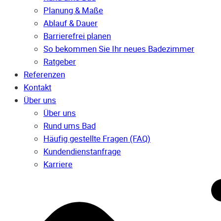
Planung & Maße
Ablauf & Dauer
Barrierefrei planen
So bekommen Sie Ihr neues Badezimmer
Ratgeber
Referenzen
Kontakt
Über uns
Über uns
Rund ums Bad
Häufig gestellte Fragen (FAQ)
Kunden­dienst­anfrage
Karriere