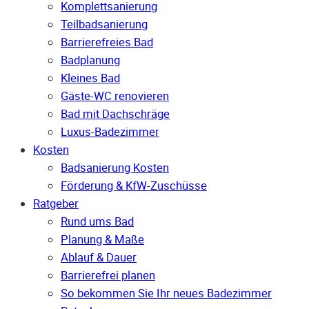
Komplettsanierung
Teilbadsanierung
Barrierefreies Bad
Badplanung
Kleines Bad
Gäste-WC renovieren
Bad mit Dachschräge
Luxus-Badezimmer
Kosten
Badsanierung Kosten
Förderung & KfW-Zuschüsse
Ratgeber
Rund ums Bad
Planung & Maße
Ablauf & Dauer
Barrierefrei planen
So bekommen Sie Ihr neues Badezimmer