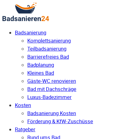
Badsanierung
Komplettsanierung
Teilbadsanierung
Barrierefreies Bad
Badplanung
Kleines Bad
Gäste-WC renovieren
Bad mit Dachschräge
Luxus-Badezimmer
Kosten
Badsanierung Kosten
Förderung & KfW-Zuschüsse
Ratgeber
Rund ums Bad