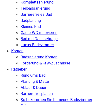
Komplettsanierung
Teilbadsanierung
Barrierefreies Bad
Badplanung
Kleines Bad
Gäste-WC renovieren
Bad mit Dachschräge
Luxus-Badezimmer
Kosten
Badsanierung Kosten
Förderung & KfW-Zuschüsse
Ratgeber
Rund ums Bad
Planung & Maße
Ablauf & Dauer
Barrierefrei planen
So bekommen Sie Ihr neues Badezimmer