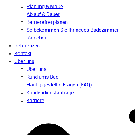
Planung & Maße
Ablauf & Dauer
Barrierefrei planen
So bekommen Sie Ihr neues Badezimmer
Ratgeber
Referenzen
Kontakt
Über uns
Über uns
Rund ums Bad
Häufig gestellte Fragen (FAQ)
Kunden­dienst­anfrage
Karriere