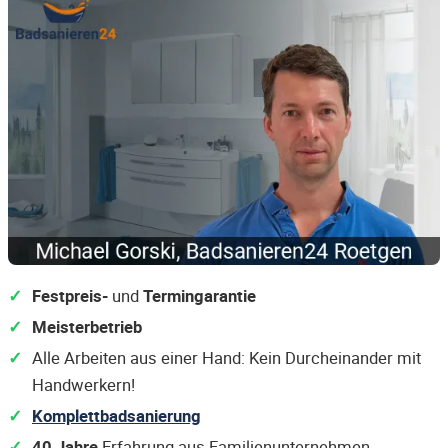
Festpreis-
und
Termingarantie
Meisterbetrieb
Alle Arbeiten aus einer Hand: Kein Durcheinander mit
Handwerkern!
Komplettbadsanierung
40 Jahre
Erfahrung aus Familienunternehmen