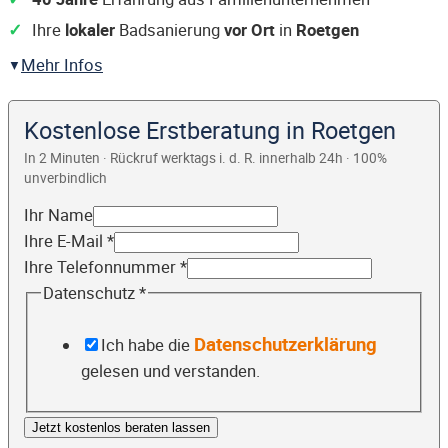
Ihre
lokaler
Badsanierung
vor Ort
in
Roetgen
Mehr Infos
Kostenlose Erstberatung in Roetgen
In 2 Minuten · Rückruf werktags i. d. R. innerhalb 24h · 100%
unverbindlich
Ihr Name
Ihre E-Mail
*
Ihre Telefonnummer
*
Datenschutz
*
Datenschutzerklärung
Ich habe die
gelesen und verstanden.
Jetzt kostenlos beraten lassen