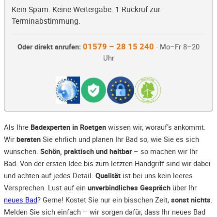
Kein Spam. Keine Weitergabe. 1 Rückruf zur
Terminabstimmung.
01579 – 28 15 240
Oder direkt anrufen:
· Mo–Fr 8–20
Uhr
Als Ihre
Badexperten in Roetgen
wissen wir, worauf’s ankommt.
Wir
beraten
Sie ehrlich und planen Ihr Bad so, wie Sie es sich
wünschen.
Schön, praktisch und haltbar
– so machen wir Ihr
Bad. Von der ersten Idee bis zum letzten Handgriff sind wir dabei
und achten auf jedes Detail.
Qualität
ist bei uns kein leeres
Versprechen. Lust auf ein
unverbindliches Gespräch
über Ihr
neues Bad
? Gerne! Kostet Sie nur ein bisschen Zeit,
sonst nichts
.
Melden Sie sich einfach – wir sorgen dafür, dass Ihr neues Bad