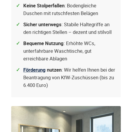
Keine Stolperfallen
: Bodengleiche
Duschen mit rutschfesten Belägen
Sicher unterwegs
: Stabile Haltegriffe an
den richtigen Stellen – dezent und stilvoll
Bequeme Nutzung
: Erhöhte WCs,
unterfahrbare Waschtische, gut
erreichbare Ablagen
Förderung
nutzen
: Wir helfen Ihnen bei der
Beantragung von KfW-Zuschüssen (bis zu
6.400 Euro)