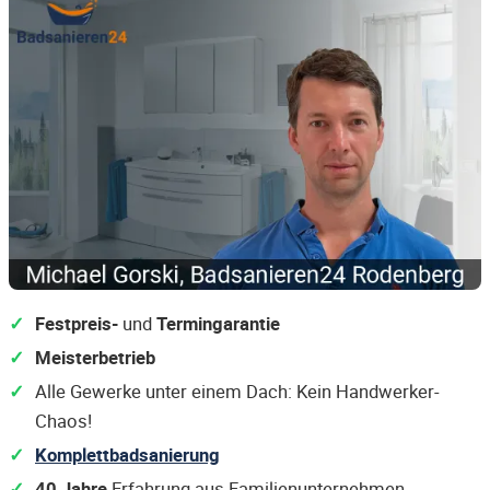
Festpreis-
und
Termingarantie
Meisterbetrieb
Alle Gewerke unter einem Dach: Kein Handwerker-
Chaos!
Komplettbadsanierung
40 Jahre
Erfahrung aus Familienunternehmen