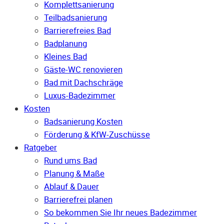
Komplettsanierung
Teilbadsanierung
Barrierefreies Bad
Badplanung
Kleines Bad
Gäste-WC renovieren
Bad mit Dachschräge
Luxus-Badezimmer
Kosten
Badsanierung Kosten
Förderung & KfW-Zuschüsse
Ratgeber
Rund ums Bad
Planung & Maße
Ablauf & Dauer
Barrierefrei planen
So bekommen Sie Ihr neues Badezimmer