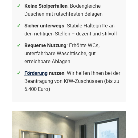
Keine Stolperfallen
: Bodengleiche
Duschen mit rutschfesten Belägen
Sicher unterwegs
: Stabile Haltegriffe an
den richtigen Stellen – dezent und stilvoll
Bequeme Nutzung
: Erhöhte WCs,
unterfahrbare Waschtische, gut
erreichbare Ablagen
Förderung
nutzen
: Wir helfen Ihnen bei der
Beantragung von KfW-Zuschüssen (bis zu
6.400 Euro)