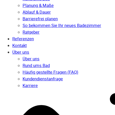
Planung & Maße
Ablauf & Dauer
Barrierefrei planen
So bekommen Sie Ihr neues Badezimmer
Ratgeber
Referenzen
Kontakt
Über uns
Über uns
Rund ums Bad
Häufig gestellte Fragen (FAQ)
Kunden­dienst­anfrage
Karriere