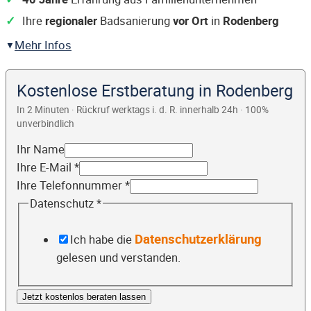
Ihre
regionaler
Badsanierung
vor Ort
in
Rodenberg
Mehr Infos
Kostenlose Erstberatung in Rodenberg
In 2 Minuten · Rückruf werktags i. d. R. innerhalb 24h · 100%
unverbindlich
Ihr Name
Ihre E-Mail
*
Ihre Telefonnummer
*
Datenschutz
*
Datenschutzerklärung
Ich habe die
gelesen und verstanden.
Jetzt kostenlos beraten lassen