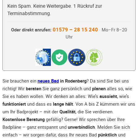
Kein Spam. Keine Weitergabe. 1 Rückruf zur
Terminabstimmung.
01579 – 28 15 240
Oder direkt anrufen:
· Mo–Fr 8–20
Uhr
Sie brauchen ein
neues Bad
in Rodenberg
? Da sind Sie bei uns
richtig! Wir
beraten
Sie ganz persönlich und
planen
alles so, wie
Sie es haben wollen. Wir denken an alles: Wie’s
aussieht
, wie’s
funktioniert
und dass es
lange hält
. Von A bis Z kümmern wir uns
um Ihr Badprojekt – mit der
Qualität
, die Sie verdienen.
Kostenlose Beratung
gefällig? Gerne! Wir sprechen über Ihre
Badpläne – ganz entspannt und
unverbindlich
. Melden Sie sich
einfach – wir sorgen dafür, dass Ihr neues Bad
pünktlich
und