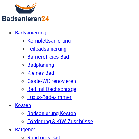
Badsanierung
Komplettsanierung
Teilbadsanierung
Barrierefreies Bad
Badplanung
Kleines Bad
Gäste-WC renovieren
Bad mit Dachschräge
Luxus-Badezimmer
Kosten
Badsanierung Kosten
Förderung & KfW-Zuschüsse
Ratgeber
Rund ums Bad