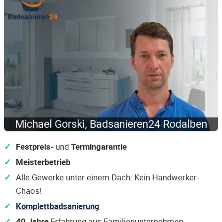
Festpreis-
und
Termingarantie
Meisterbetrieb
Alle Gewerke unter einem Dach: Kein Handwerker-
Chaos!
Komplettbadsanierung
40 Jahre
Erfahrung aus Familienunternehmen