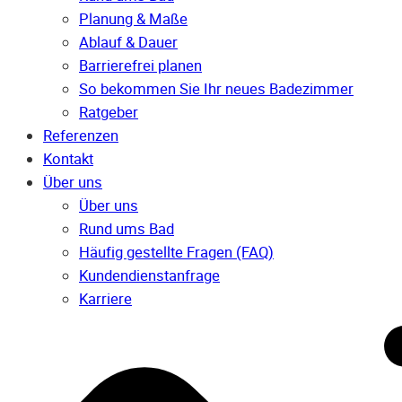
Planung & Maße
Ablauf & Dauer
Barrierefrei planen
So bekommen Sie Ihr neues Badezimmer
Ratgeber
Referenzen
Kontakt
Über uns
Über uns
Rund ums Bad
Häufig gestellte Fragen (FAQ)
Kunden­dienst­anfrage
Karriere