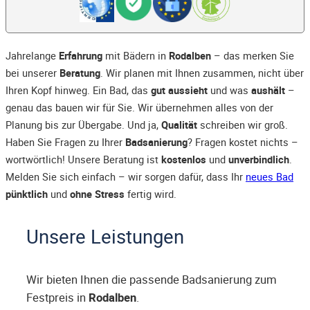
Jahrelange
Erfahrung
mit Bädern in
Rodalben
– das merken Sie
bei unserer
Beratung
. Wir planen mit Ihnen zusammen, nicht über
Ihren Kopf hinweg. Ein Bad, das
gut aussieht
und was
aushält
–
genau das bauen wir für Sie. Wir übernehmen alles von der
Planung bis zur Übergabe. Und ja,
Qualität
schreiben wir groß.
Haben Sie Fragen zu Ihrer
Badsanierung
? Fragen kostet nichts –
wortwörtlich! Unsere Beratung ist
kostenlos
und
unverbindlich
.
Melden Sie sich einfach – wir sorgen dafür, dass Ihr
neues Bad
pünktlich
und
ohne Stress
fertig wird.
Unsere Leistungen
Wir bieten Ihnen die passende Badsanierung zum
Festpreis in
Rodalben
.