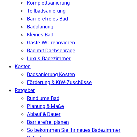
Komplettsanierung
Teilbadsanierung
Barrierefreies Bad
Badplanung
Kleines Bad
Gäste-WC renovieren
Bad mit Dachschräge
Luxus-Badezimmer
Kosten
Badsanierung Kosten
Förderung & KfW-Zuschüsse
Ratgeber
Rund ums Bad
Planung & Maße
Ablauf & Dauer
Barrierefrei planen
So bekommen Sie Ihr neues Badezimmer