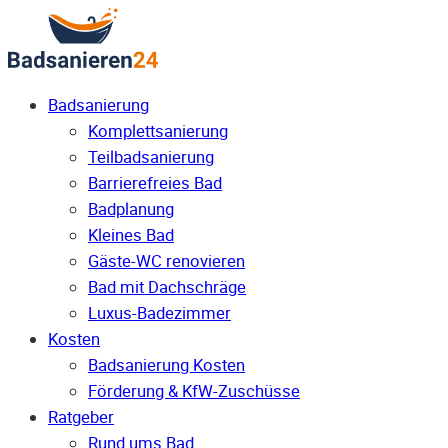
Badsanierung
Komplettsanierung
Teilbadsanierung
Barrierefreies Bad
Badplanung
Kleines Bad
Gäste-WC renovieren
Bad mit Dachschräge
Luxus-Badezimmer
Kosten
Badsanierung Kosten
Förderung & KfW-Zuschüsse
Ratgeber
Rund ums Bad