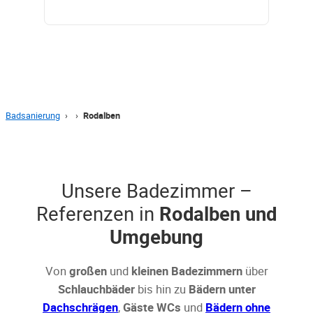
Badsanierung
›
›
Rodalben
Unsere Badezimmer –
Referenzen in
Rodalben und
Umgebung
Von
großen
und
kleinen Badezimmern
über
Schlauchbäder
bis hin zu
Bädern unter
Dachschrägen
,
Gäste WCs
und
Bädern ohne