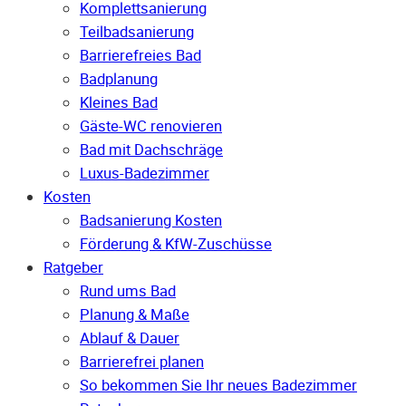
Komplettsanierung
Teilbadsanierung
Barrierefreies Bad
Badplanung
Kleines Bad
Gäste-WC renovieren
Bad mit Dachschräge
Luxus-Badezimmer
Kosten
Badsanierung Kosten
Förderung & KfW-Zuschüsse
Ratgeber
Rund ums Bad
Planung & Maße
Ablauf & Dauer
Barrierefrei planen
So bekommen Sie Ihr neues Badezimmer