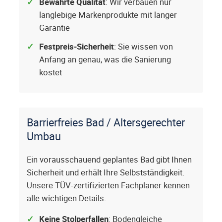
Bewährte Qualität
: Wir verbauen nur
langlebige Markenprodukte mit langer
Garantie
Festpreis-Sicherheit
: Sie wissen von
Anfang an genau, was die Sanierung
kostet
Barrierfreies Bad / Altersgerechter
Umbau
Ein vorausschauend geplantes Bad gibt Ihnen
Sicherheit und erhält Ihre Selbstständigkeit.
Unsere TÜV-zertifizierten Fachplaner kennen
alle wichtigen Details.
Keine Stolperfallen
: Bodengleiche