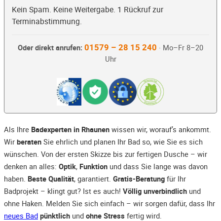
Kein Spam. Keine Weitergabe. 1 Rückruf zur
Terminabstimmung.
01579 – 28 15 240
Oder direkt anrufen:
· Mo–Fr 8–20
Uhr
Als Ihre
Badexperten in Rhaunen
wissen wir, worauf’s ankommt.
Wir
beraten
Sie ehrlich und planen Ihr Bad so, wie Sie es sich
wünschen. Von der ersten Skizze bis zur fertigen Dusche – wir
denken an alles:
Optik
,
Funktion
und dass Sie lange was davon
haben.
Beste Qualität
, garantiert.
Gratis-Beratung
für Ihr
Badprojekt – klingt gut? Ist es auch!
Völlig unverbindlich
und
ohne Haken. Melden Sie sich einfach – wir sorgen dafür, dass Ihr
neues Bad
pünktlich
und
ohne Stress
fertig wird.