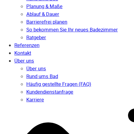
Planung & Maße
Ablauf & Dauer
Barrierefrei planen
So bekommen Sie Ihr neues Badezimmer
Ratgeber
Referenzen
Kontakt
Über uns
Über uns
Rund ums Bad
Häufig gestellte Fragen (FAQ)
Kunden­dienst­anfrage
Karriere