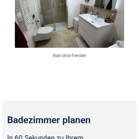
Bad ohne Fenster
Badezimmer planen
In 60 Sekunden zu Ihrem