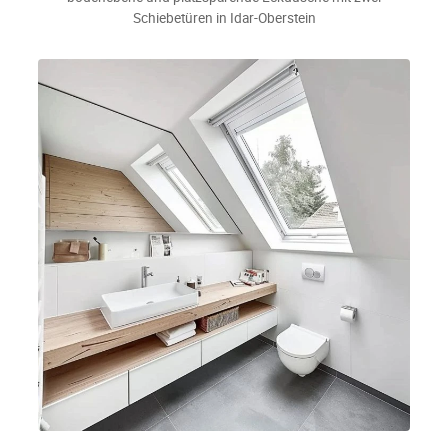
Schiebetüren in Idar-Oberstein