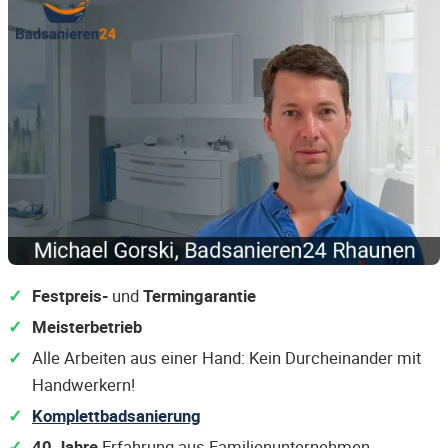
Festpreis-
und
Termingarantie
Meisterbetrieb
Alle Arbeiten aus einer Hand: Kein Durcheinander mit
Handwerkern!
Komplettbadsanierung
40 Jahre
Erfahrung aus Familienunternehmen