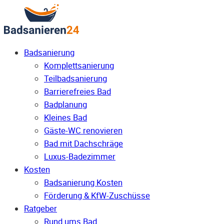
Badsanierung
Komplettsanierung
Teilbadsanierung
Barrierefreies Bad
Badplanung
Kleines Bad
Gäste-WC renovieren
Bad mit Dachschräge
Luxus-Badezimmer
Kosten
Badsanierung Kosten
Förderung & KfW-Zuschüsse
Ratgeber
Rund ums Bad