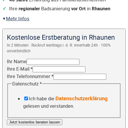
Ihre
regionaler
Badsanierung
vor Ort
in
Rhaunen
Mehr Infos
Kostenlose Erstberatung in Rhaunen
In 2 Minuten · Rückruf werktags i. d. R. innerhalb 24h · 100%
unverbindlich
Ihr Name
Ihre E-Mail
*
Ihre Telefonnummer
*
Datenschutz
*
Datenschutzerklärung
Ich habe die
gelesen und verstanden.
Jetzt kostenlos beraten lassen