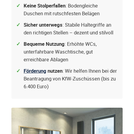
Keine Stolperfallen
: Bodengleiche
Duschen mit rutschfesten Belägen
Sicher unterwegs
: Stabile Haltegriffe an
den richtigen Stellen – dezent und stilvoll
Bequeme Nutzung
: Erhöhte WCs,
unterfahrbare Waschtische, gut
erreichbare Ablagen
Förderung
nutzen
: Wir helfen Ihnen bei der
Beantragung von KfW-Zuschüssen (bis zu
6.400 Euro)