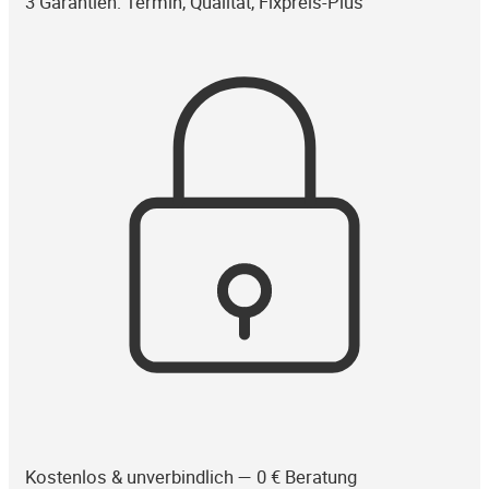
3 Garantien: Termin, Qualität, Fixpreis-Plus
Kostenlos & unverbindlich — 0 € Beratung