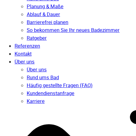
Planung & Maße
Ablauf & Dauer
Barrierefrei planen
So bekommen Sie Ihr neues Badezimmer
Ratgeber
Referenzen
Kontakt
Über uns
Über uns
Rund ums Bad
Häufig gestellte Fragen (FAQ)
Kunden­dienst­anfrage
Karriere