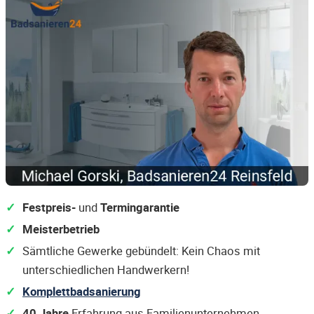
Festpreis-
und
Termingarantie
Meisterbetrieb
Sämtliche Gewerke gebündelt: Kein Chaos mit
unterschiedlichen Handwerkern!
Komplettbadsanierung
40 Jahre
Erfahrung aus Familienunternehmen