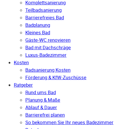
Komplettsanierung
Teilbadsanierung
Barrierefreies Bad
Badplanung
Kleines Bad
Gäste-WC renovieren
Bad mit Dachschräge
Luxus-Badezimmer
Kosten
Badsanierung Kosten
Förderung & KfW-Zuschüsse
Ratgeber
Rund ums Bad
Planung & Maße
Ablauf & Dauer
Barrierefrei planen
So bekommen Sie Ihr neues Badezimmer