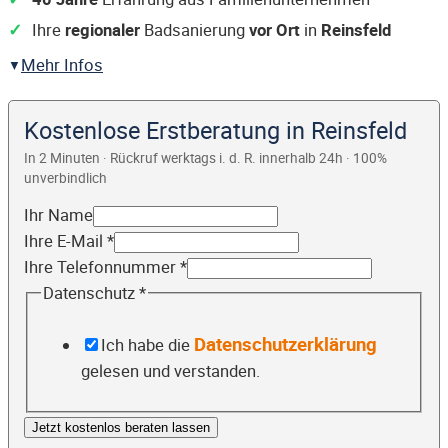
Ihre
regionaler
Badsanierung
vor Ort
in
Reinsfeld
Mehr Infos
Kostenlose Erstberatung in Reinsfeld
In 2 Minuten · Rückruf werktags i. d. R. innerhalb 24h · 100%
unverbindlich
Ihr Name
Ihre E-Mail
*
Ihre Telefonnummer
*
Datenschutz
*
Datenschutzerklärung
Ich habe die
gelesen und verstanden.
Jetzt kostenlos beraten lassen