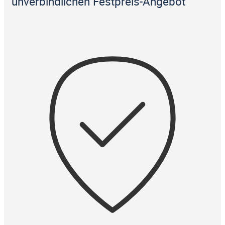
unverbindlichen Festpreis-Angebot