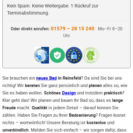
Kein Spam. Keine Weitergabe. 1 Rückruf zur
Terminabstimmung.
01579 – 28 15 240
Oder direkt anrufen:
· Mo–Fr 8–20
Uhr
Sie brauchen ein
neues Bad
in Reinsfeld
? Da sind Sie bei uns
richtig! Wir
beraten
Sie ganz persönlich und
planen
alles so, wie
Sie es haben wollen.
Schönes
Design
und trotzdem
praktisch
?
Klar geht das! Wir planen und bauen Ihr Bad so, dass es
lange
Freude
macht.
Qualität
in jedem Detail – darauf können Sie
zählen. Haben Sie Fragen zu Ihrer
Badsanierung
? Fragen kostet
nichts – wortwörtlich! Unsere Beratung ist
kostenlos
und
unverbindlich
. Melden Sie sich einfach – wir sorgen dafür, dass