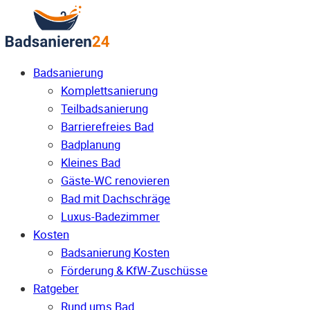
Badsanierung
Komplettsanierung
Teilbadsanierung
Barrierefreies Bad
Badplanung
Kleines Bad
Gäste-WC renovieren
Bad mit Dachschräge
Luxus-Badezimmer
Kosten
Badsanierung Kosten
Förderung & KfW-Zuschüsse
Ratgeber
Rund ums Bad