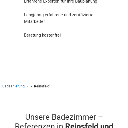
Erfahrene Experten für Ihre Bauplanung
Langjährig erfahrene und zertifizierte
Mitarbeiter
Beratung kostenfrei
Badsanierung
›
›
Reinsfeld
Unsere Badezimmer –
Referenzen in
Reinsfeld und