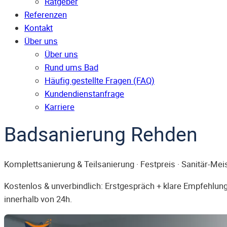
Ratgeber
Referenzen
Kontakt
Über uns
Über uns
Rund ums Bad
Häufig gestellte Fragen (FAQ)
Kunden­dienst­anfrage
Karriere
Badsanierung Rehden
Komplettsanierung & Teilsanierung · Festpreis · Sanitär-Mei
Kostenlos & unverbindlich: Erstgespräch + klare Empfehlung.
innerhalb von 24h.