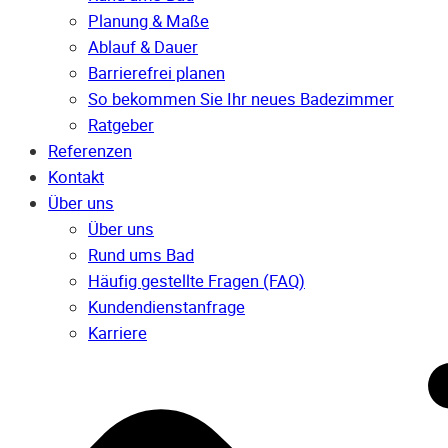
Planung & Maße
Ablauf & Dauer
Barrierefrei planen
So bekommen Sie Ihr neues Badezimmer
Ratgeber
Referenzen
Kontakt
Über uns
Über uns
Rund ums Bad
Häufig gestellte Fragen (FAQ)
Kunden­dienst­anfrage
Karriere