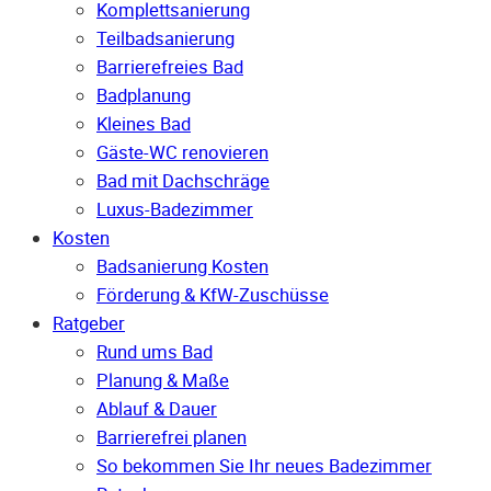
Komplettsanierung
Teilbadsanierung
Barrierefreies Bad
Badplanung
Kleines Bad
Gäste-WC renovieren
Bad mit Dachschräge
Luxus-Badezimmer
Kosten
Badsanierung Kosten
Förderung & KfW-Zuschüsse
Ratgeber
Rund ums Bad
Planung & Maße
Ablauf & Dauer
Barrierefrei planen
So bekommen Sie Ihr neues Badezimmer