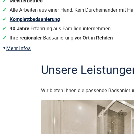
Meisterbetrieb
Alle Arbeiten aus einer Hand: Kein Durcheinander mit H
Komplettbadsanierung
40 Jahre
Erfahrung aus Familienunternehmen
Ihre
regionaler
Badsanierung
vor Ort
in
Rehden
Mehr Infos
Unsere Leistunge
Wir bieten Ihnen die passende Badsanieru