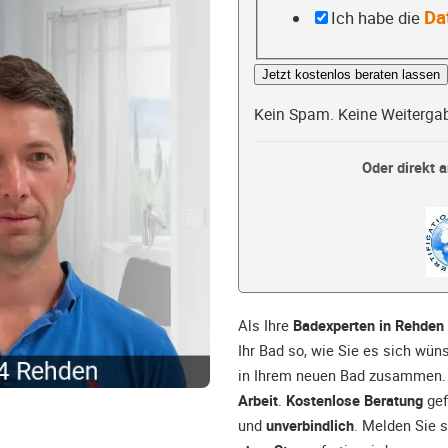
Da
Ich habe die
Jetzt kostenlos beraten lassen
Kein Spam. Keine Weiterga
Oder direkt a
Als Ihre
Badexperten in Rehden
Ihr Bad so, wie Sie es sich wü
in Ihrem neuen Bad zusammen. 
Arbeit
.
Kostenlose Beratung
gef
und
unverbindlich
. Melden Sie s