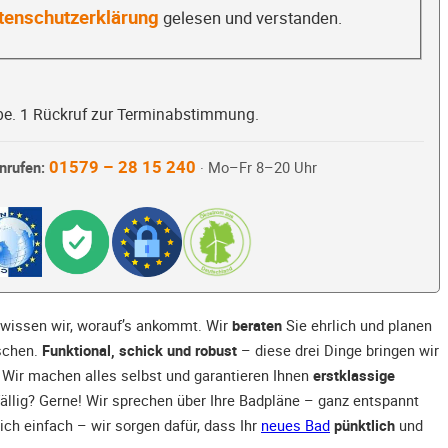
tenschutzerklärung
gelesen und verstanden.
be. 1 Rückruf zur Terminabstimmung.
01579 – 28 15 240
nrufen:
· Mo–Fr 8–20 Uhr
wissen wir, worauf’s ankommt. Wir
beraten
Sie ehrlich und planen
nschen.
Funktional, schick und robust
– diese drei Dinge bringen wir
Wir machen alles selbst und garantieren Ihnen
erstklassige
ällig? Gerne! Wir sprechen über Ihre Badpläne – ganz entspannt
ich einfach – wir sorgen dafür, dass Ihr
neues Bad
pünktlich
und