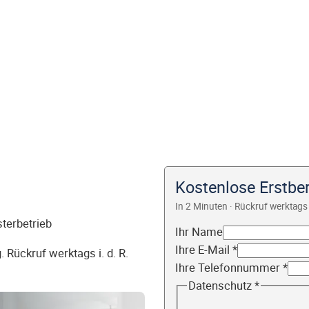
Kostenlose Erstbe
In 2 Minuten · Rückruf werktags 
sterbetrieb
Ihr Name
Ihre E-Mail
*
 Rückruf werktags i. d. R.
Ihre Telefonnummer
*
Datenschutz
*