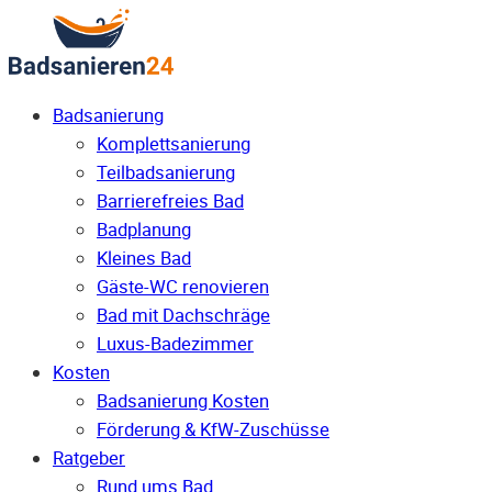
Badsanierung
Komplettsanierung
Teilbadsanierung
Barrierefreies Bad
Badplanung
Kleines Bad
Gäste-WC renovieren
Bad mit Dachschräge
Luxus-Badezimmer
Kosten
Badsanierung Kosten
Förderung & KfW-Zuschüsse
Ratgeber
Rund ums Bad