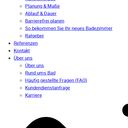
Planung & Maße
Ablauf & Dauer
Barrierefrei planen
So bekommen Sie Ihr neues Badezimmer
Ratgeber
Referenzen
Kontakt
Über uns
Über uns
Rund ums Bad
Häufig gestellte Fragen (FAQ)
Kunden­dienst­anfrage
Karriere