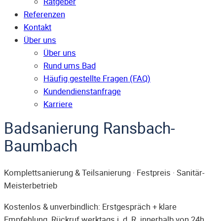
Ratgeber
Referenzen
Kontakt
Über uns
Über uns
Rund ums Bad
Häufig gestellte Fragen (FAQ)
Kunden­dienst­anfrage
Karriere
Badsanierung Ransbach-
Baumbach
Komplettsanierung & Teilsanierung · Festpreis · Sanitär-
Meisterbetrieb
Kostenlos & unverbindlich: Erstgespräch + klare
Empfehlung. Rückruf werktags i. d. R. innerhalb von 24h.