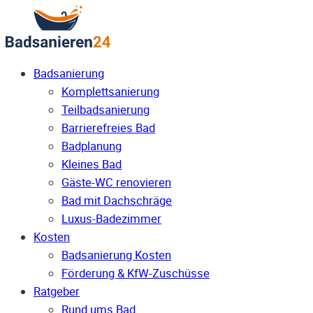
Badsanierung
Komplettsanierung
Teilbadsanierung
Barrierefreies Bad
Badplanung
Kleines Bad
Gäste-WC renovieren
Bad mit Dachschräge
Luxus-Badezimmer
Kosten
Badsanierung Kosten
Förderung & KfW-Zuschüsse
Ratgeber
Rund ums Bad