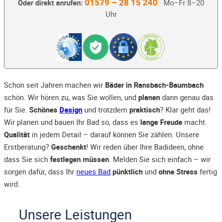
01579 – 28 15 240
Oder direkt anrufen:
· Mo–Fr 8–20
Uhr
Schon seit Jahren machen wir
Bäder in Ransbach-Baumbach
schön. Wir hören zu, was Sie wollen, und
planen
dann genau das
für Sie.
Schönes
Design
und trotzdem
praktisch
? Klar geht das!
Wir planen und bauen Ihr Bad so, dass es
lange Freude
macht.
Qualität
in jedem Detail – darauf können Sie zählen. Unsere
Erstberatung?
Geschenkt
! Wir reden über Ihre Badideen, ohne
dass Sie sich
festlegen müssen
. Melden Sie sich einfach – wir
sorgen dafür, dass Ihr
neues Bad
pünktlich
und
ohne Stress
fertig
wird.
Unsere Leistungen