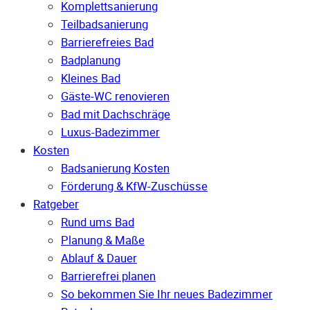
Komplettsanierung
Teilbadsanierung
Barrierefreies Bad
Badplanung
Kleines Bad
Gäste-WC renovieren
Bad mit Dachschräge
Luxus-Badezimmer
Kosten
Badsanierung Kosten
Förderung & KfW-Zuschüsse
Ratgeber
Rund ums Bad
Planung & Maße
Ablauf & Dauer
Barrierefrei planen
So bekommen Sie Ihr neues Badezimmer