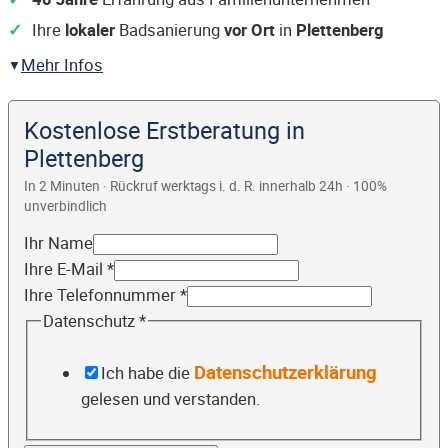
Ihre
lokaler
Badsanierung
vor Ort
in
Plettenberg
Mehr Infos
Kostenlose Erstberatung in
Plettenberg
In 2 Minuten · Rückruf werktags i. d. R. innerhalb 24h · 100%
unverbindlich
Ihr Name
Ihre E-Mail
*
Ihre Telefonnummer
*
Datenschutz
*
Datenschutzerklärung
Ich habe die
gelesen und verstanden.