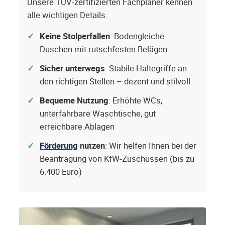
Unsere TÜV-zertifizierten Fachplaner kennen
alle wichtigen Details.
Keine Stolperfallen
: Bodengleiche
Duschen mit rutschfesten Belägen
Sicher unterwegs
: Stabile Haltegriffe an
den richtigen Stellen – dezent und stilvoll
Bequeme Nutzung
: Erhöhte WCs,
unterfahrbare Waschtische, gut
erreichbare Ablagen
Förderung
nutzen
: Wir helfen Ihnen bei der
Beantragung von KfW-Zuschüssen (bis zu
6.400 Euro)