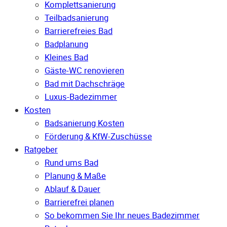
Komplettsanierung
Teilbadsanierung
Barrierefreies Bad
Badplanung
Kleines Bad
Gäste-WC renovieren
Bad mit Dachschräge
Luxus-Badezimmer
Kosten
Badsanierung Kosten
Förderung & KfW-Zuschüsse
Ratgeber
Rund ums Bad
Planung & Maße
Ablauf & Dauer
Barrierefrei planen
So bekommen Sie Ihr neues Badezimmer