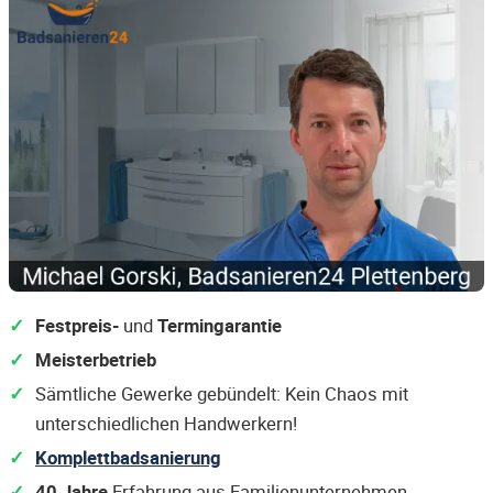
Festpreis-
und
Termingarantie
Meisterbetrieb
Sämtliche Gewerke gebündelt: Kein Chaos mit
unterschiedlichen Handwerkern!
Komplettbadsanierung
40 Jahre
Erfahrung aus Familienunternehmen