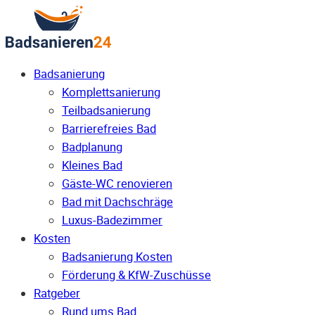
Badsanierung
Komplettsanierung
Teilbadsanierung
Barrierefreies Bad
Badplanung
Kleines Bad
Gäste-WC renovieren
Bad mit Dachschräge
Luxus-Badezimmer
Kosten
Badsanierung Kosten
Förderung & KfW-Zuschüsse
Ratgeber
Rund ums Bad