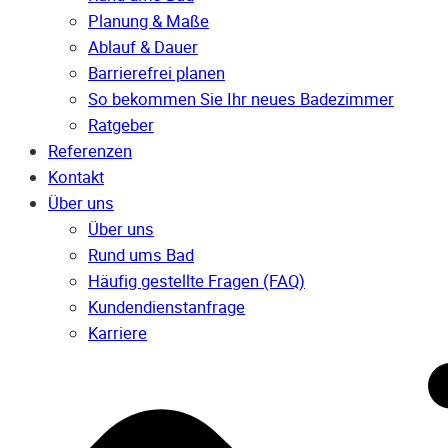
Planung & Maße
Ablauf & Dauer
Barrierefrei planen
So bekommen Sie Ihr neues Badezimmer
Ratgeber
Referenzen
Kontakt
Über uns
Über uns
Rund ums Bad
Häufig gestellte Fragen (FAQ)
Kunden­dienst­anfrage
Karriere