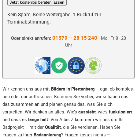
Jetzt kostenlos beraten lassen
Kein Spam. Keine Weitergabe. 1 Rückruf zur
Terminabstimmung.
01579 – 28 15 240
Oder direkt anrufen:
· Mo–Fr 8–20
Uhr
Wir kennen uns aus mit
Bädern in Plettenberg
– egal ob komplett
neu oder nur auffrischen. Kommen Sie vorbei, wir schauen uns
das zusammen an und planen genau das, was Sie sich
vorstellen. Wir denken an alles: Wie’s
aussieht
, wie’s
funktioniert
und dass es
lange hält
. Von A bis Z kümmern wir uns um Ihr
Badprojekt – mit der
Qualität
, die Sie verdienen. Haben Sie
Fragen zu Ihrer
Badsanierung
? Fragen kostet nichts –