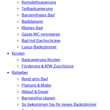
Komplettsanierung
Teilbadsanierung
Barrierefreies Bad
Badplanung
Kleines Bad
Gäste-WC renovieren
Bad mit Dachschräge
Luxus-Badezimmer
Kosten
Badsanierung Kosten
Förderung & KfW-Zuschüsse
Ratgeber
Rund ums Bad
Planung & Maße
Ablauf & Dauer
Barrierefrei planen
So bekommen Sie Ihr neues Badezimmer