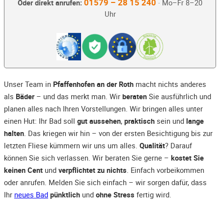
01579 – 28 15 240
Oder direkt anrufen:
· Mo–Fr 8–20
Uhr
Unser Team in
Pfaffenhofen an der Roth
macht nichts anderes
als
Bäder
– und das merkt man. Wir
beraten
Sie ausführlich und
planen alles nach Ihren Vorstellungen. Wir bringen alles unter
einen Hut: Ihr Bad soll
gut aussehen
,
praktisch
sein und
lange
halten
. Das kriegen wir hin – von der ersten Besichtigung bis zur
letzten Fliese kümmern wir uns um alles.
Qualität
? Darauf
können Sie sich verlassen. Wir beraten Sie gerne –
kostet Sie
keinen Cent
und
verpflichtet zu nichts
. Einfach vorbeikommen
oder anrufen. Melden Sie sich einfach – wir sorgen dafür, dass
Ihr
neues Bad
pünktlich
und
ohne Stress
fertig wird.