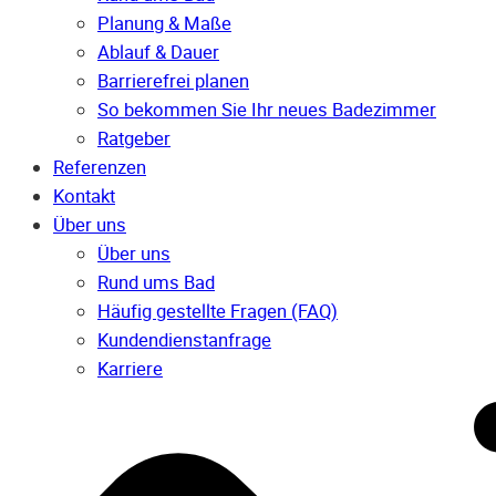
Planung & Maße
Ablauf & Dauer
Barrierefrei planen
So bekommen Sie Ihr neues Badezimmer
Ratgeber
Referenzen
Kontakt
Über uns
Über uns
Rund ums Bad
Häufig gestellte Fragen (FAQ)
Kunden­dienst­anfrage
Karriere