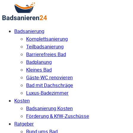
Badsanierung
Komplettsanierung
Teilbadsanierung
Barrierefreies Bad
Badplanung
Kleines Bad
Gäste-WC renovieren
Bad mit Dachschräge
Luxus-Badezimmer
Kosten
Badsanierung Kosten
Förderung & KfW-Zuschüsse
Ratgeber
Rund ums Bad