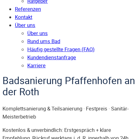
Ratgeber
Referenzen
Kontakt
Über uns
Über uns
Rund ums Bad
Häufig gestellte Fragen (FAQ)
Kunden­dienst­anfrage
Karriere
Badsanierung Pfaffenhofen an
der Roth
Komplettsanierung & Teilsanierung · Festpreis · Sanitär-
Meisterbetrieb
Kostenlos & unverbindlich: Erstgespräch + klare
Empfehlung. Rückruf werktags i. d. R. innerhalb von 24h.