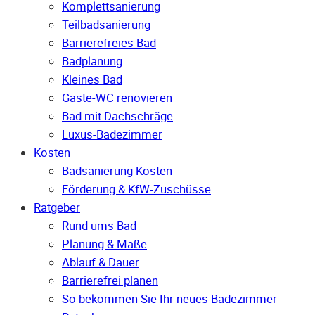
Komplettsanierung
Teilbadsanierung
Barrierefreies Bad
Badplanung
Kleines Bad
Gäste-WC renovieren
Bad mit Dachschräge
Luxus-Badezimmer
Kosten
Badsanierung Kosten
Förderung & KfW-Zuschüsse
Ratgeber
Rund ums Bad
Planung & Maße
Ablauf & Dauer
Barrierefrei planen
So bekommen Sie Ihr neues Badezimmer