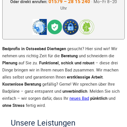
01579 – 28 15 240
Oder direkt anrufen:
· Mo–Fr 8–20
Uhr
Badprofis in Ostseebad Dierhagen
gesucht? Hier sind wir! Wir
nehmen uns richtig Zeit für die
Beratung
und schneidern die
Planung
auf Sie zu.
Funktional, schick und robust
– diese drei
Dinge bringen wir in Ihrem neuen Bad zusammen. Wir machen
alles selbst und garantieren Ihnen
erstklassige Arbeit
.
Kostenlose Beratung
gefällig? Gerne! Wir sprechen über Ihre
Badpläne – ganz entspannt und
unverbindlich
. Melden Sie sich
einfach – wir sorgen dafür, dass Ihr
neues Bad
pünktlich
und
ohne Stress
fertig wird.
Unsere Leistungen