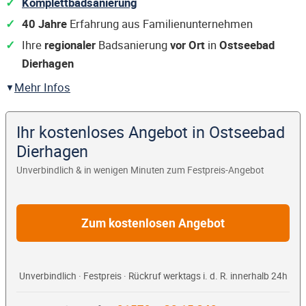
Komplettbadsanierung
40 Jahre
Erfahrung aus Familienunternehmen
Ihre
regionaler
Badsanierung
vor Ort
in
Ostseebad
Dierhagen
Mehr Infos
Ihr kostenloses Angebot in Ostseebad
Dierhagen
Unverbindlich & in wenigen Minuten zum Festpreis-Angebot
Zum kostenlosen Angebot
Unverbindlich · Festpreis · Rückruf werktags i. d. R. innerhalb 24h