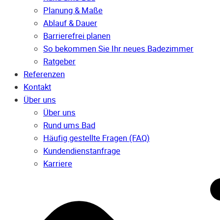
Planung & Maße
Ablauf & Dauer
Barrierefrei planen
So bekommen Sie Ihr neues Badezimmer
Ratgeber
Referenzen
Kontakt
Über uns
Über uns
Rund ums Bad
Häufig gestellte Fragen (FAQ)
Kunden­dienst­anfrage
Karriere