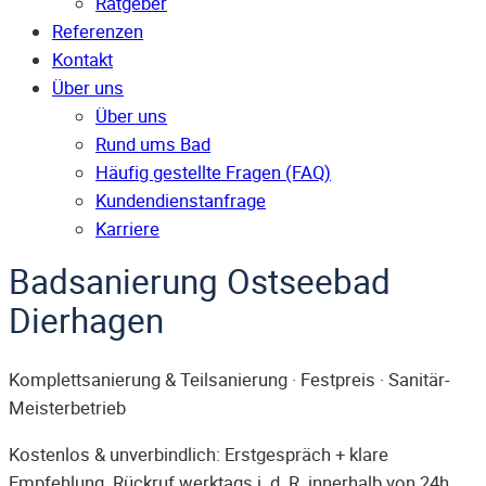
Ratgeber
Referenzen
Kontakt
Über uns
Über uns
Rund ums Bad
Häufig gestellte Fragen (FAQ)
Kunden­dienst­anfrage
Karriere
Badsanierung Ostseebad
Dierhagen
Komplettsanierung & Teilsanierung · Festpreis · Sanitär-
Meisterbetrieb
Kostenlos & unverbindlich: Erstgespräch + klare
Empfehlung. Rückruf werktags i. d. R. innerhalb von 24h.