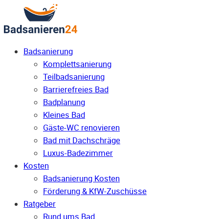
Badsanierung
Komplettsanierung
Teilbadsanierung
Barrierefreies Bad
Badplanung
Kleines Bad
Gäste-WC renovieren
Bad mit Dachschräge
Luxus-Badezimmer
Kosten
Badsanierung Kosten
Förderung & KfW-Zuschüsse
Ratgeber
Rund ums Bad