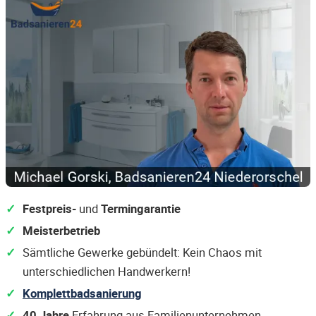
Festpreis-
und
Termingarantie
Meisterbetrieb
Sämtliche Gewerke gebündelt: Kein Chaos mit
unterschiedlichen Handwerkern!
Komplettbadsanierung
40 Jahre
Erfahrung aus Familienunternehmen