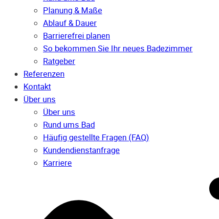
Planung & Maße
Ablauf & Dauer
Barrierefrei planen
So bekommen Sie Ihr neues Badezimmer
Ratgeber
Referenzen
Kontakt
Über uns
Über uns
Rund ums Bad
Häufig gestellte Fragen (FAQ)
Kunden­dienst­anfrage
Karriere