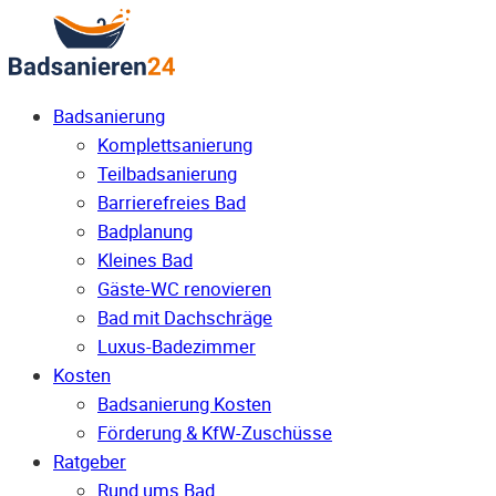
Badsanierung
Komplettsanierung
Teilbadsanierung
Barrierefreies Bad
Badplanung
Kleines Bad
Gäste-WC renovieren
Bad mit Dachschräge
Luxus-Badezimmer
Kosten
Badsanierung Kosten
Förderung & KfW-Zuschüsse
Ratgeber
Rund ums Bad