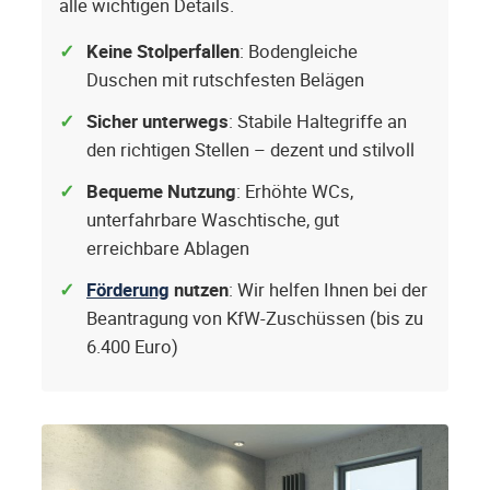
alle wichtigen Details.
Keine Stolperfallen
: Bodengleiche
Duschen mit rutschfesten Belägen
Sicher unterwegs
: Stabile Haltegriffe an
den richtigen Stellen – dezent und stilvoll
Bequeme Nutzung
: Erhöhte WCs,
unterfahrbare Waschtische, gut
erreichbare Ablagen
Förderung
nutzen
: Wir helfen Ihnen bei der
Beantragung von KfW-Zuschüssen (bis zu
6.400 Euro)