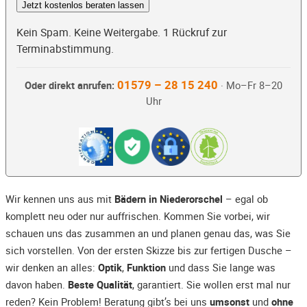
Jetzt kostenlos beraten lassen
Kein Spam. Keine Weitergabe. 1 Rückruf zur
Terminabstimmung.
01579 – 28 15 240
Oder direkt anrufen:
· Mo–Fr 8–20
Uhr
Wir kennen uns aus mit
Bädern in Niederorschel
– egal ob
komplett neu oder nur auffrischen. Kommen Sie vorbei, wir
schauen uns das zusammen an und planen genau das, was Sie
sich vorstellen. Von der ersten Skizze bis zur fertigen Dusche –
wir denken an alles:
Optik
,
Funktion
und dass Sie lange was
davon haben.
Beste Qualität
, garantiert. Sie wollen erst mal nur
reden? Kein Problem! Beratung gibt’s bei uns
umsonst
und
ohne