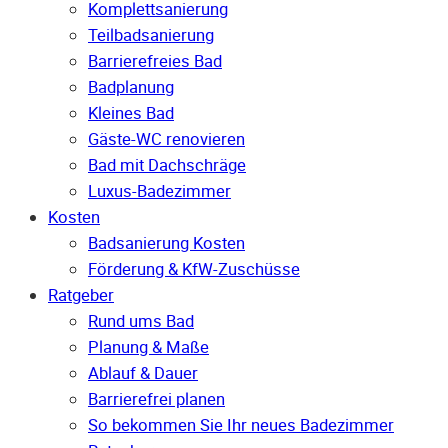
Komplettsanierung
Teilbadsanierung
Barrierefreies Bad
Badplanung
Kleines Bad
Gäste-WC renovieren
Bad mit Dachschräge
Luxus-Badezimmer
Kosten
Badsanierung Kosten
Förderung & KfW-Zuschüsse
Ratgeber
Rund ums Bad
Planung & Maße
Ablauf & Dauer
Barrierefrei planen
So bekommen Sie Ihr neues Badezimmer