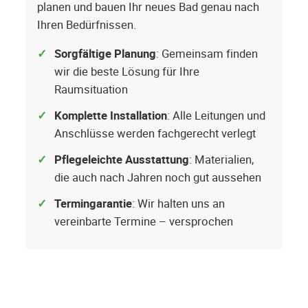
planen und bauen Ihr neues Bad genau nach
Ihren Bedürfnissen.
Sorgfältige Planung
: Gemeinsam finden
wir die beste Lösung für Ihre
Raumsituation
Komplette Installation
: Alle Leitungen und
Anschlüsse werden fachgerecht verlegt
Pflegeleichte Ausstattung
: Materialien,
die auch nach Jahren noch gut aussehen
Termingarantie
: Wir halten uns an
vereinbarte Termine – versprochen