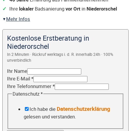
Ihre
lokaler
Badsanierung
vor Ort
in
Niederorschel
Mehr Infos
Kostenlose Erstberatung in
Niederorschel
In 2 Minuten · Rückruf werktags i. d. R. innerhalb 24h · 100%
unverbindlich
Ihr Name
Ihre E-Mail
*
Ihre Telefonnummer
*
Datenschutz
*
Datenschutzerklärung
Ich habe die
gelesen und verstanden.