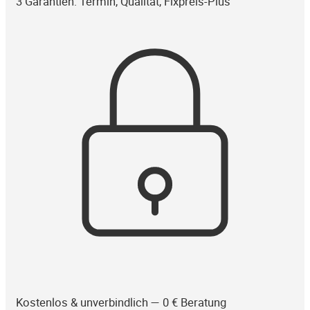
3 Garantien: Termin, Qualität, Fixpreis-Plus
Kostenlos & unverbindlich — 0 € Beratung