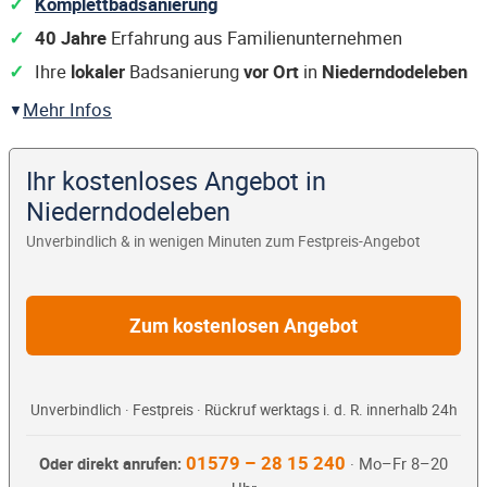
Komplettbadsanierung
40 Jahre
Erfahrung aus Familienunternehmen
Ihre
lokaler
Badsanierung
vor Ort
in
Niederndodeleben
Mehr Infos
Ihr kostenloses Angebot in
Niederndodeleben
Unverbindlich & in wenigen Minuten zum Festpreis-Angebot
Zum kostenlosen Angebot
Unverbindlich · Festpreis · Rückruf werktags i. d. R. innerhalb 24h
01579 – 28 15 240
Oder direkt anrufen:
· Mo–Fr 8–20