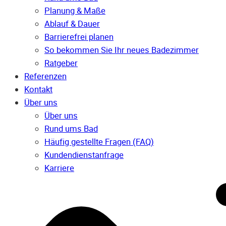
Planung & Maße
Ablauf & Dauer
Barrierefrei planen
So bekommen Sie Ihr neues Badezimmer
Ratgeber
Referenzen
Kontakt
Über uns
Über uns
Rund ums Bad
Häufig gestellte Fragen (FAQ)
Kunden­dienst­anfrage
Karriere