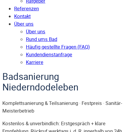
Ratgeber
Referenzen
Kontakt
Über uns
Über uns
Rund ums Bad
Häufig gestellte Fragen (FAQ)
Kunden­dienst­anfrage
Karriere
Badsanierung
Niederndodeleben
Komplettsanierung & Teilsanierung · Festpreis · Sanitär-
Meisterbetrieb
Kostenlos & unverbindlich: Erstgespräch + klare
Empfehlung. Rückruf werktags i. d. R. innerhalb von 24h.