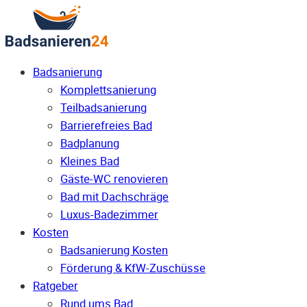
Badsanierung
Komplettsanierung
Teilbadsanierung
Barrierefreies Bad
Badplanung
Kleines Bad
Gäste-WC renovieren
Bad mit Dachschräge
Luxus-Badezimmer
Kosten
Badsanierung Kosten
Förderung & KfW-Zuschüsse
Ratgeber
Rund ums Bad