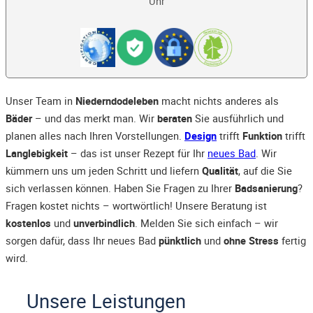
Uhr
Unser Team in
Niederndodeleben
macht nichts anderes als
Bäder
– und das merkt man. Wir
beraten
Sie ausführlich und
planen alles nach Ihren Vorstellungen.
Design
trifft
Funktion
trifft
Langlebigkeit
– das ist unser Rezept für Ihr
neues Bad
. Wir
kümmern uns um jeden Schritt und liefern
Qualität
, auf die Sie
sich verlassen können. Haben Sie Fragen zu Ihrer
Badsanierung
?
Fragen kostet nichts – wortwörtlich! Unsere Beratung ist
kostenlos
und
unverbindlich
. Melden Sie sich einfach – wir
sorgen dafür, dass Ihr neues Bad
pünktlich
und
ohne Stress
fertig
wird.
Unsere Leistungen