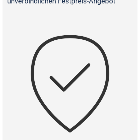
unverbindlichen Festpreis-Angebot