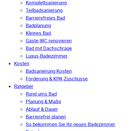
Komplettsanierung
Teilbadsanierung
Barrierefreies Bad
Badplanung
Kleines Bad
Gäste-WC renovieren
Bad mit Dachschräge
Luxus-Badezimmer
Kosten
Badsanierung Kosten
Förderung & KfW-Zuschüsse
Ratgeber
Rund ums Bad
Planung & Maße
Ablauf & Dauer
Barrierefrei planen
So bekommen Sie Ihr neues Badezimmer