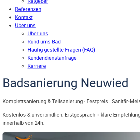
Ratgeber
Referenzen
Kontakt
Über uns
Über uns
Rund ums Bad
Häufig gestellte Fragen (FAQ)
Kunden­dienst­anfrage
Karriere
Badsanierung Neuwied
Komplettsanierung & Teilsanierung · Festpreis · Sanitär-Mei
Kostenlos & unverbindlich: Erstgespräch + klare Empfehlung.
innerhalb von 24h.