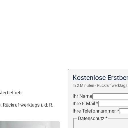
Kostenlose Erstbe
In 2 Minuten · Rückruf werktags 
sterbetrieb
Ihr Name
Ihre E-Mail
*
 Rückruf werktags i. d. R.
Ihre Telefonnummer
*
Datenschutz
*