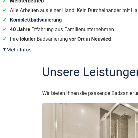
Meisterbetrieb
Alle Arbeiten aus einer Hand: Kein Durcheinander mit H
Komplettbadsanierung
40 Jahre
Erfahrung aus Familienunternehmen
Ihre
lokaler
Badsanierung
vor Ort
in
Neuwied
Mehr Infos
Unsere Leistunge
Wir bieten Ihnen die passende Badsanieru