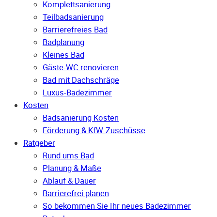
Komplettsanierung
Teilbadsanierung
Barrierefreies Bad
Badplanung
Kleines Bad
Gäste-WC renovieren
Bad mit Dachschräge
Luxus-Badezimmer
Kosten
Badsanierung Kosten
Förderung & KfW-Zuschüsse
Ratgeber
Rund ums Bad
Planung & Maße
Ablauf & Dauer
Barrierefrei planen
So bekommen Sie Ihr neues Badezimmer