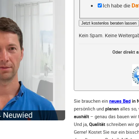
Da
Ich habe die
Jetzt kostenlos beraten lassen
Kein Spam. Keine Weiterga
Oder direkt a
Sie brauchen ein
neues Bad
in 
persönlich und
planen
alles so,
aushält
– genau das bauen wir f
Und ja,
Qualität
schreiben wir gr
Gerne! Kostet Sie nur ein bissc