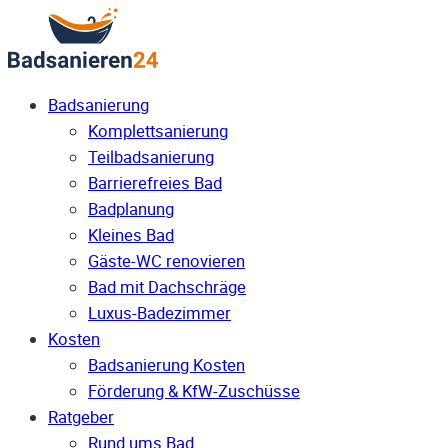
Badsanierung
Komplettsanierung
Teilbadsanierung
Barrierefreies Bad
Badplanung
Kleines Bad
Gäste-WC renovieren
Bad mit Dachschräge
Luxus-Badezimmer
Kosten
Badsanierung Kosten
Förderung & KfW-Zuschüsse
Ratgeber
Rund ums Bad