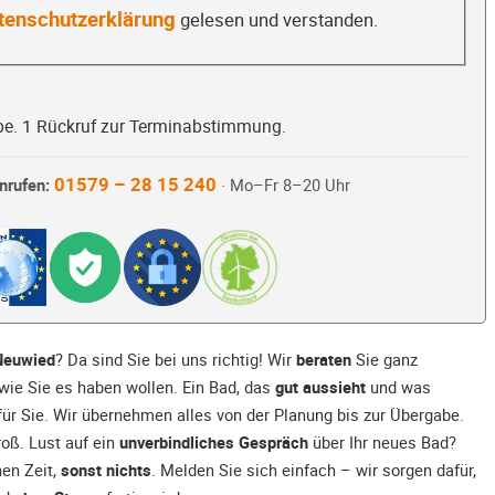
tenschutzerklärung
gelesen und verstanden.
be. 1 Rückruf zur Terminabstimmung.
01579 – 28 15 240
nrufen:
· Mo–Fr 8–20 Uhr
Neuwied
? Da sind Sie bei uns richtig! Wir
beraten
Sie ganz
 wie Sie es haben wollen. Ein Bad, das
gut aussieht
und was
ür Sie. Wir übernehmen alles von der Planung bis zur Übergabe.
oß. Lust auf ein
unverbindliches Gespräch
über Ihr neues Bad?
hen Zeit,
sonst nichts
. Melden Sie sich einfach – wir sorgen dafür,