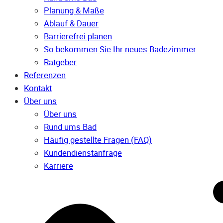
Planung & Maße
Ablauf & Dauer
Barrierefrei planen
So bekommen Sie Ihr neues Badezimmer
Ratgeber
Referenzen
Kontakt
Über uns
Über uns
Rund ums Bad
Häufig gestellte Fragen (FAQ)
Kunden­dienst­anfrage
Karriere